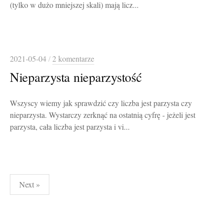
(tylko w dużo mniejszej skali) mają licz...
2021-05-04
/
2 komentarze
Nieparzysta nieparzystość
Wszyscy wiemy jak sprawdzić czy liczba jest parzysta czy
nieparzysta. Wystarczy zerknąć na ostatnią cyfrę - jeżeli jest
parzysta, cała liczba jest parzysta i vi...
Stronicowanie
Next »
wpisów