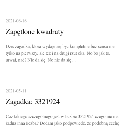
2021-06-16
Zapętlone kwadraty
Dziś zagadka, która wydaje się być kompletnie bez sensu nie
tylko na pierwszy, ale też i na drugi rzut oka. No bo jak to,
urwał, nać? Nie da się. No nie da się ...
2021-05-11
Zagadka: 3321924
Cóż takiego szczególnego jest w liczbie 3321924 czego nie ma
żadna inna liczba? Dodam jako podpowiedź, że podobną cechę