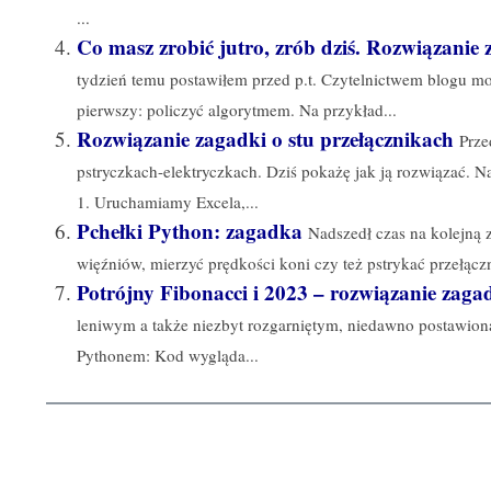
...
Co masz zrobić jutro, zrób dziś. Rozwiązanie 
tydzień temu postawiłem przed p.t. Czytelnictwem blogu m
pierwszy: policzyć algorytmem. Na przykład...
Rozwiązanie zagadki o stu przełącznikach
Prze
pstryczkach-elektryczkach. Dziś pokażę jak ją rozwiązać. N
1. Uruchamiamy Excela,...
Pchełki Python: zagadka
Nadszedł czas na kolejną
więźniów, mierzyć prędkości koni czy też pstrykać przełącz
Potrójny Fibonacci i 2023 – rozwiązanie zaga
leniwym a także niezbyt rozgarniętym, niedawno postawion
Pythonem: Kod wygląda...