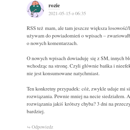
rozie
2021-05-15 o 06:35
RSS też mam, ale tam jeszcze większa losowość/la
używam do powiadomień o wpisach – zwariował
o nowych komentarzach.
O nowych wpisach dowiaduję się z SM, innych blo
wchodząc na stronę. Czyli głównie bańka i nieefe
nie jest konsumowane natychmiast.
Ten konkretny przypadek: cóż, zwykle udaje mi s
rozwiązania. Pewnie mniej na necie siedziałem. A
rozwiązania jakiś krótszy chyba? 3 dni na przeczy
bardziej.
Odpowiedz