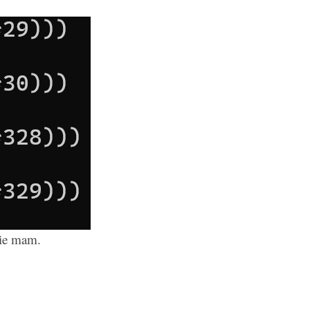
nie mam.