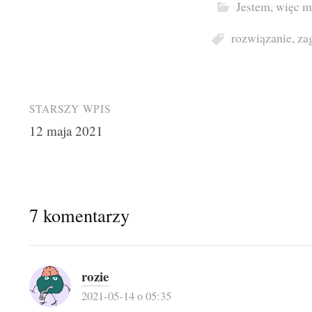
Jestem, więc m
rozwiązanie
,
za
Post
STARSZY WPIS
12 maja 2021
navigation
7 komentarzy
rozie
2021-05-14 o 05:35