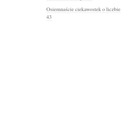
Osiemnaście ciekawostek o liczbie
43