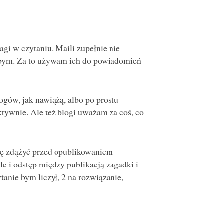
gi w czytaniu. Maili zupełnie nie
bym. Za to używam ich do powiadomień
gów, jak nawiążą, albo po prostu
ktywnie. Ale też blogi uważam za coś, co
ię zdążyć przed opublikowaniem
le i odstęp między publikacją zagadki i
tanie bym liczył, 2 na rozwiązanie,