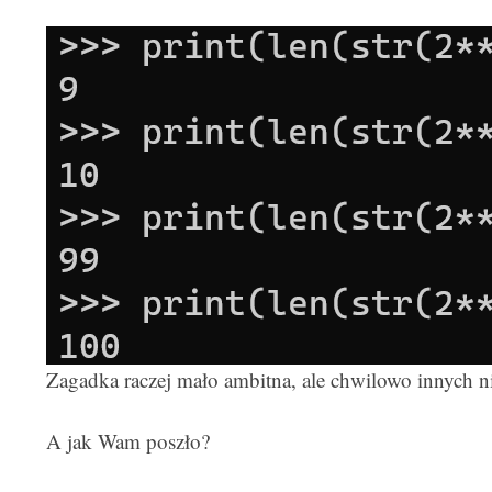
Zagadka raczej mało ambitna, ale chwilowo innych 
A jak Wam poszło?