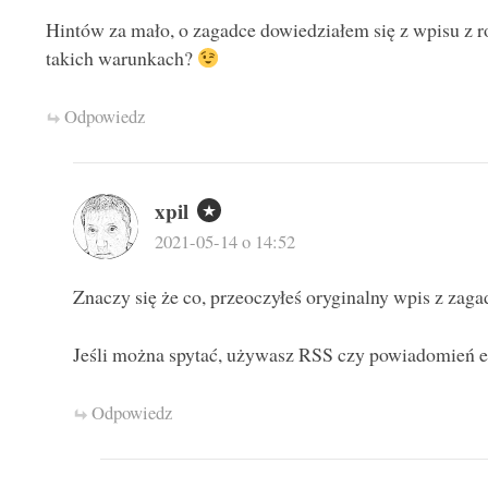
Hintów za mało, o zagadce dowiedziałem się z wpisu z
takich warunkach?
Odpowiedz
xpil
2021-05-14 o 14:52
Znaczy się że co, przeoczyłeś oryginalny wpis z zag
Jeśli można spytać, używasz RSS czy powiadomień em
Odpowiedz