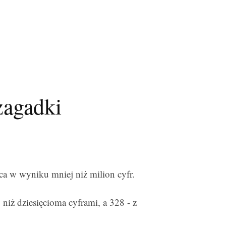
zagadki
ca w wyniku mniej niż milion cyfr.
niż dziesięcioma cyframi, a 328 - z