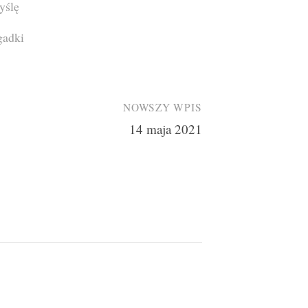
yślę
gadki
NOWSZY WPIS
14 maja 2021