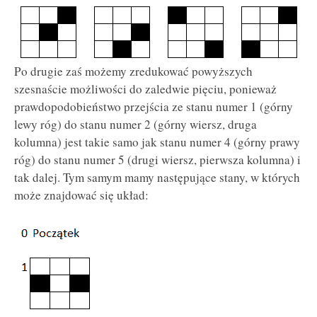
Po drugie zaś możemy zredukować powyższych
szesnaście możliwości do zaledwie pięciu, ponieważ
prawdopodobieństwo przejścia ze stanu numer 1 (górny
lewy róg) do stanu numer 2 (górny wiersz, druga
kolumna) jest takie samo jak stanu numer 4 (górny prawy
róg) do stanu numer 5 (drugi wiersz, pierwsza kolumna) i
tak dalej. Tym samym mamy następujące stany, w których
może znajdować się układ: