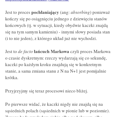
pochłaniający
Jest to proces
(ang:
absorbing
) ponieważ
kończy się po osiągnięciu jednego z dziewięciu stanów
końcowych (tj. w sytuacji, kiedy obydwie kaczki znajdą
się na tym samym kamieniu) - innymi słowy posiada stan
(i to nie jeden), z którego układ już nie wychodzi.
łańcuch Markowa
Jest to
de facto
czyli proces Markowa
o czasie dyskretnym: rzeczy wydarzają się co sekundę,
kaczki po każdym kroku znajdują się w konkretnym
stanie, a sama zmiana stanu z N na N+1 jest pomijalnie
krótka.
Przyjrzyjmy się teraz procesowi nieco bliżej.
Po pierwsze widać, że kaczki nigdy nie znajdą się na
sąsiednich polach (sąsiednich w pionie lub w poziomie).