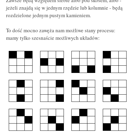
Zawsze będą względem siebie albo pod skosem, albo -
jeżeli znajdą się w jednym rzędzie lub kolumnie - będą
rozdzielone jednym pustym kamieniem.
To dość mocno zawęża nam możliwe stany procesu:
mamy tylko szesnaście możliwych układów: