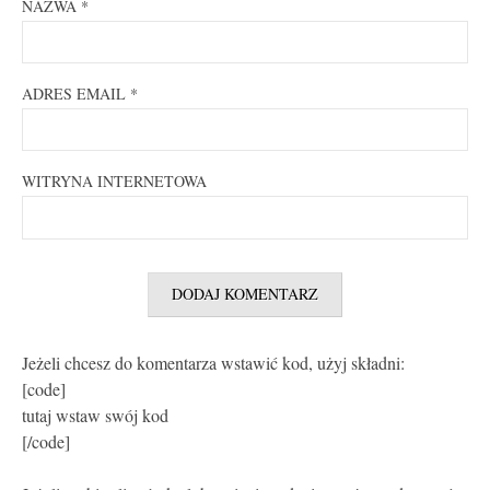
NAZWA
*
ADRES EMAIL
*
WITRYNA INTERNETOWA
Jeżeli chcesz do komentarza wstawić kod, użyj składni:
[code]
tutaj wstaw swój kod
[/code]