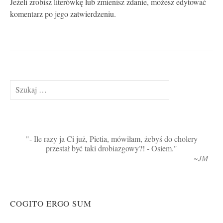
Jeżeli zrobisz literówkę lub zmienisz zdanie, możesz edytować
komentarz po jego zatwierdzeniu.
Szukaj:
- Ile razy ja Ci już, Pietia, mówiłam, żebyś do cholery
przestał być taki drobiazgowy?! - Osiem.
~JM
COGITO ERGO SUM