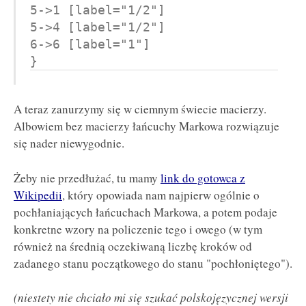
5->1 [label="1/2"]

5->4 [label="1/2"]

6->6 [label="1"]

}
A teraz zanurzymy się w ciemnym świecie macierzy.
Albowiem bez macierzy łańcuchy Markowa rozwiązuje
się nader niewygodnie.
Żeby nie przedłużać, tu mamy
link do gotowca z
Wikipedii
, który opowiada nam najpierw ogólnie o
pochłaniających łańcuchach Markowa, a potem podaje
konkretne wzory na policzenie tego i owego (w tym
również na średnią oczekiwaną liczbę kroków od
zadanego stanu początkowego do stanu "pochłoniętego").
(niestety nie chciało mi się szukać polskojęzycznej wersji