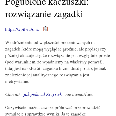
Pogubione kaczuszki:
rozwiązanie zagadki
https://xpil.eu/onz
W odróżnieniu od większości prezentowanych tu
zagadek, które mogą wyglądać groźnie, ale prędzej czy
później okazuje się, że rozwiązanie jest względnie proste
(pod warunkiem, że wpadniemy na właściwy pomysł),
tutaj jest na odwrót: zagadka brzmi dość prosto, jednak
znalezienie jej analitycznego rozwiązania jest
nietrywialne.
Chociaż -
jak pokazał Krzysiek
- nie niemożliwe.
Oczywiście można zawsze próbować przeprowadzić
symulację i sprawdzić wyniki. Ja tę zagadkę