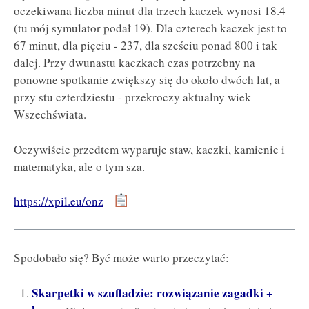
oczekiwana liczba minut dla trzech kaczek wynosi 18.4
(tu mój symulator podał 19). Dla czterech kaczek jest to
67 minut, dla pięciu - 237, dla sześciu ponad 800 i tak
dalej. Przy dwunastu kaczkach czas potrzebny na
ponowne spotkanie zwiększy się do około dwóch lat, a
przy stu czterdziestu - przekroczy aktualny wiek
Wszechświata.
Oczywiście przedtem wyparuje staw, kaczki, kamienie i
matematyka, ale o tym sza.
https://xpil.eu/onz
Spodobało się? Być może warto przeczytać:
Skarpetki w szufladzie: rozwiązanie zagadki +