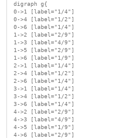
digraph g{

0->1 [label="1/4"]

0->4 [label="1/2"]

0->6 [label="1/4"]

1->2 [label="2/9"]

1->3 [label="4/9"]

1->5 [label="2/9"]

1->6 [label="1/9"]

2->1 [label="1/4"]

2->4 [label="1/2"]

2->6 [label="1/4"]

3->1 [label="1/4"]

3->4 [label="1/2"]

3->6 [label="1/4"]

4->2 [label="2/9"]

4->3 [label="4/9"]

4->5 [label="1/9"]

4->6 [label="2/9"]
