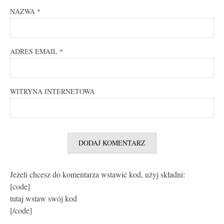
NAZWA
*
ADRES EMAIL
*
WITRYNA INTERNETOWA
Jeżeli chcesz do komentarza wstawić kod, użyj składni:
[code]
tutaj wstaw swój kod
[/code]