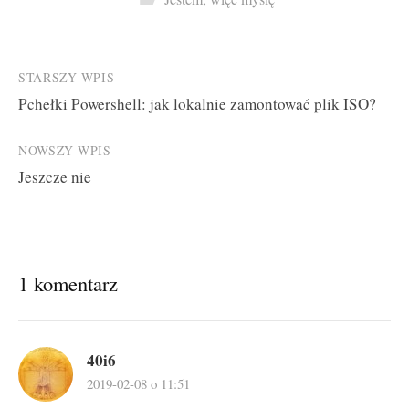
Post
STARSZY WPIS
Pchełki Powershell: jak lokalnie zamontować plik ISO?
navigation
NOWSZY WPIS
Jeszcze nie
1 komentarz
40i6
2019-02-08 o 11:51