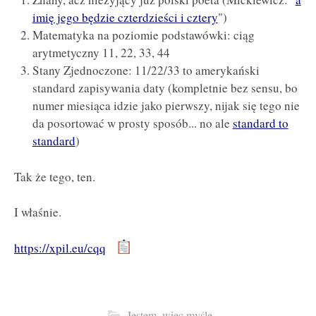
imię jego będzie czterdzieści i cztery
")
Matematyka na poziomie podstawówki: ciąg
arytmetyczny 11, 22, 33, 44
Stany Zjednoczone: 11/22/33 to amerykański
standard zapisywania daty (kompletnie bez sensu, bo
numer miesiąca idzie jako pierwszy, nijak się tego nie
da posortować w prosty sposób... no ale
standard to
standard
)
Tak że tego, ten.
I właśnie.
https://xpil.eu/cqq
Jestem, więc myślę