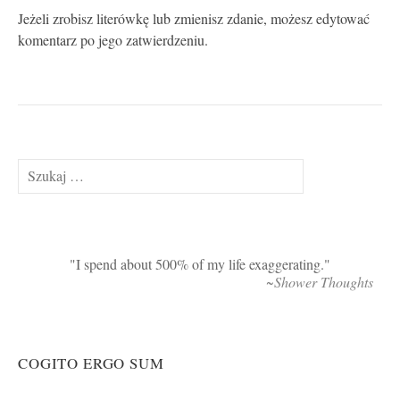
Jeżeli zrobisz literówkę lub zmienisz zdanie, możesz edytować
komentarz po jego zatwierdzeniu.
Szukaj:
I spend about 500% of my life exaggerating.
~Shower Thoughts
COGITO ERGO SUM