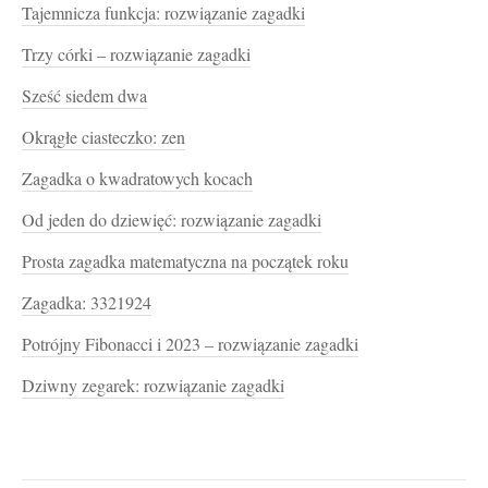
Tajemnicza funkcja: rozwiązanie zagadki
Trzy córki – rozwiązanie zagadki
Sześć siedem dwa
Okrągłe ciasteczko: zen
Zagadka o kwadratowych kocach
Od jeden do dziewięć: rozwiązanie zagadki
Prosta zagadka matematyczna na początek roku
Zagadka: 3321924
Potrójny Fibonacci i 2023 – rozwiązanie zagadki
Dziwny zegarek: rozwiązanie zagadki