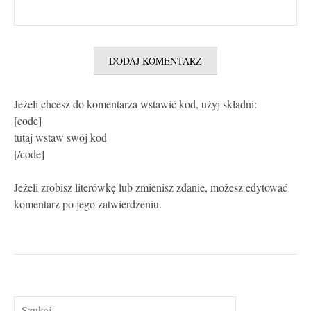
Jeżeli chcesz do komentarza wstawić kod, użyj składni:
[code]
tutaj wstaw swój kod
[/code]
Jeżeli zrobisz literówkę lub zmienisz zdanie, możesz edytować
komentarz po jego zatwierdzeniu.
Szukaj: