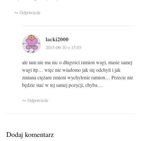
Odpowiedz
lacki2000
2015-09-10 o 15:03
ale tam nie ma nic o długości ramion wagi, masie samej
wagi itp… więc nie wiadomo jak się odchyli i jak
zmiana ciężaru zmieni wychylenie ramion… Przecie nie
będzie stać w tej samej pozycji, chyba…
Odpowiedz
Dodaj komentarz