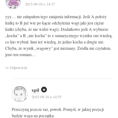
2015-09-10 o 14:37
yyy… nie załapałem tego zatajenia informacji. Jeśli A położy
kulkę to B już wie po kącie odchylenia wagi jaki jest ciężar
kulki (chyba, że nie widzi wagi). Dodatkowo jeśli A wybierze
„kocha” a B „nie kocha” to z sumarycznego wyniku oni wiedzą,
co kto wybrał. Inni też wiedzą, że jedno kocha a drugie nie.
Chyba, że wynik „wagowy” jest nieznany. Źródła nie czytałem,
jeno ten romans…
Odpowiedz
xpil
2015-09-10 o 14:55
Przeczytaj jeszcze raz, powoli. Pomyśl, w jakiej pozycji
będzie waga na początku.