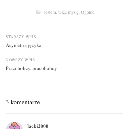
Jestem, więc myślę
,
Ogólne
Post
STARSZY WPIS
Asymetria języka
navigation
NOWSZY WPIS
Pracoholicy, pracoholicy
3 komentarze
lacki2000