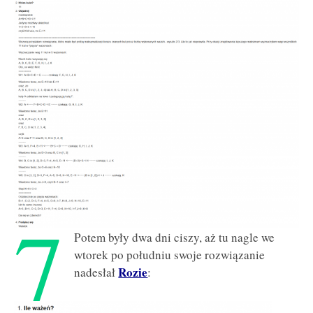
7
Potem były dwa dni ciszy, aż tu nagle we
wtorek po południu swoje rozwiązanie
Rozie
nadesłał
: