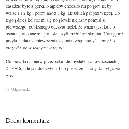
zasadzie było z górki. Najpierw chodziło mi po głowie, by
wziąć 1 i 2 kg i porównać z 3 kg, ale takich par jest więcej. Do
tego gdzieś kołatał mi się po głowie niejasny pomysł z
pierwszego, pobieżnego odczytu treści, że ważna jest kula o
ostatniej wyznaczonej masie, czyli może być skrajna. Uwagę też
przykuła data zamieszczenia zadania, więc pomyślałem
ej, a
może da się w jednym ważeniu?
Co prawda najpierw przez sekundę myślałem o równościach (1,
2 i 3 = 6), ale jak dołożyłem 4 do pierwszej strony, to był
game
over.
Odpowiedz
Dodaj komentarz