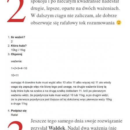
2
spokoju i po niecałym kwadransie nadesłał
drugie, lepsze, oparte na dwóch ważeniach.
W dalszym ciągu nie zaliczam, ale dobrze
obserwuje się rafałowy tok rozumowania
Jeszcze tego samego dnia swoje rozwiązanie
Waldek
przysłał
. Nadal dwa ważenia (nie