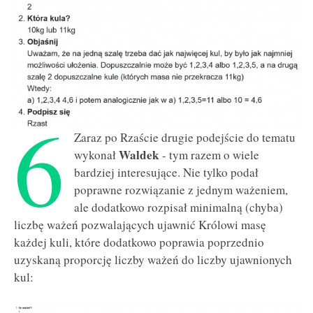
6
Zaraz po Rzaście drugie podejście do tematu
Waldek
wykonał
- tym razem o wiele
bardziej interesujące. Nie tylko podał
poprawne rozwiązanie z jednym ważeniem,
ale dodatkowo rozpisał minimalną (chyba)
liczbę ważeń pozwalających ujawnić Królowi masę
każdej kuli, które dodatkowo poprawia poprzednio
uzyskaną proporcję liczby ważeń do liczby ujawnionych
kul: