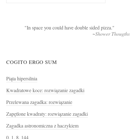
In space you could have double sided pizza.
~Shower Thougths
COGITO ERGO SUM
Piąta hipersilnia
Kwadratowe koce: rozwiązanie zagadki
Przelewana zagadka: rozwiązanie
Zapętlone kwadraty: rozwiązanie zagadki
Zagadka astronomiczna z haczykiem
0, 1, 8, 144