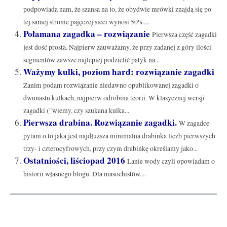
podpowiada nam, że szansa na to, że obydwie mrówki znajdą się po
tej samej stronie pajęczej sieci wynosi 50%....
Połamana zagadka – rozwiązanie
Pierwsza część zagadki
jest dość prosta. Najpierw zauważamy, że przy zadanej z góry ilości
segmentów zawsze najlepiej podzielić patyk na...
Ważymy kulki, poziom hard: rozwiązanie zagadki
Zanim podam rozwiązanie niedawno opublikowanej zagadki o
dwunastu kulkach, najpierw odrobina teorii. W klasycznej wersji
zagadki ("wiemy, czy szukana kulka...
Pierwsza drabina. Rozwiązanie zagadki.
W zagadce
pytam o to jaka jest najdłuższa minimalna drabinka liczb pierwszych
trzy- i czterocyfrowych, przy czym drabinkę określamy jako...
Ostatniości, liściopad 2016
Lanie wody czyli opowiadam o
historii własnego blogu. Dla masochistów....