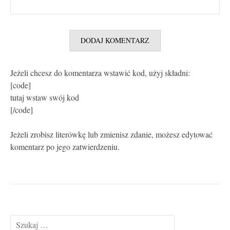
Jeżeli chcesz do komentarza wstawić kod, użyj składni:
[code]
tutaj wstaw swój kod
[/code]
Jeżeli zrobisz literówkę lub zmienisz zdanie, możesz edytować
komentarz po jego zatwierdzeniu.
Szukaj: