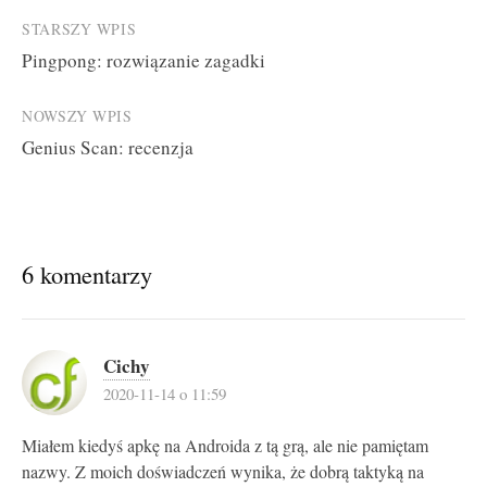
Post
STARSZY WPIS
Pingpong: rozwiązanie zagadki
navigation
NOWSZY WPIS
Genius Scan: recenzja
6 komentarzy
Cichy
2020-11-14 o 11:59
Miałem kiedyś apkę na Androida z tą grą, ale nie pamiętam
nazwy. Z moich doświadczeń wynika, że dobrą taktyką na