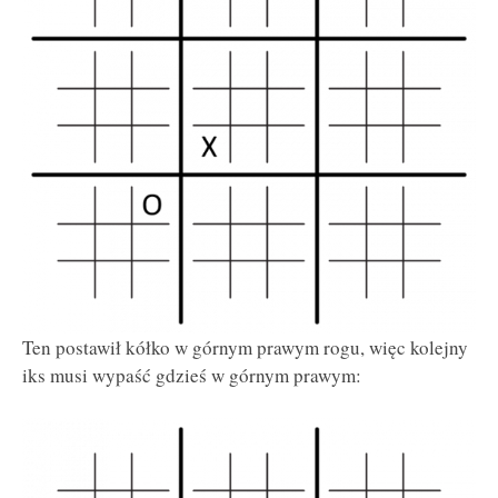
Ten postawił kółko w górnym prawym rogu, więc kolejny
iks musi wypaść gdzieś w górnym prawym: