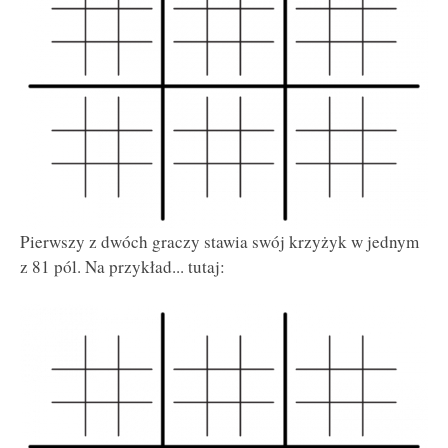
Pierwszy z dwóch graczy stawia swój krzyżyk w jednym
z 81 pól. Na przykład... tutaj: