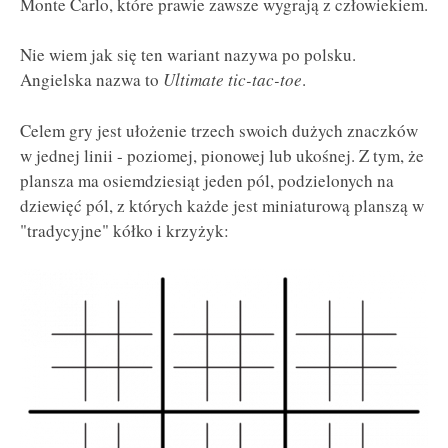
Monte Carlo, które prawie zawsze wygrają z człowiekiem.
Nie wiem jak się ten wariant nazywa po polsku.
Angielska nazwa to
Ultimate tic-tac-toe
.
Celem gry jest ułożenie trzech swoich dużych znaczków
w jednej linii - poziomej, pionowej lub ukośnej. Z tym, że
plansza ma osiemdziesiąt jeden pól, podzielonych na
dziewięć pól, z których każde jest miniaturową planszą w
"tradycyjne" kółko i krzyżyk: