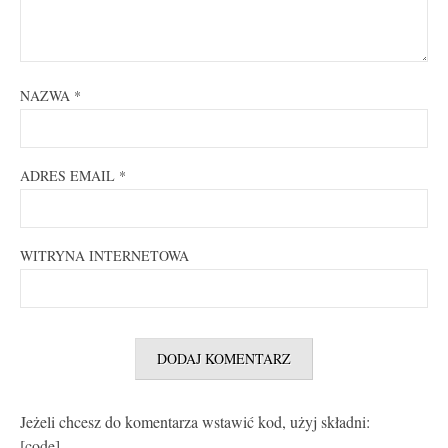
NAZWA
*
ADRES EMAIL
*
WITRYNA INTERNETOWA
Jeżeli chcesz do komentarza wstawić kod, użyj składni:
[code]