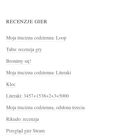
RECENZJE GIER
Moja trucizna codzienna: Loop
Tabu: recenzja gry
Bronimy się!
Moja trucizna codzienna: Literaki
Kloc
Literaki: 3457+1538+2+3=5000
Moja trucizna codzienna, odsłona trzecia
Rikudo: recenzja
Przegląd gier Steam