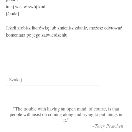
tutaj wstaw swój kod
[/code]
Jeżeli zrobisz literówkę lub zmienisz zdanie, możesz edytować
komentarz po jego zatwierdzeniu.
Szukaj:
The trouble with having an open mind, of course, is that
people will insist on coming along and trying to put things in
it.
~Terry Pratchett