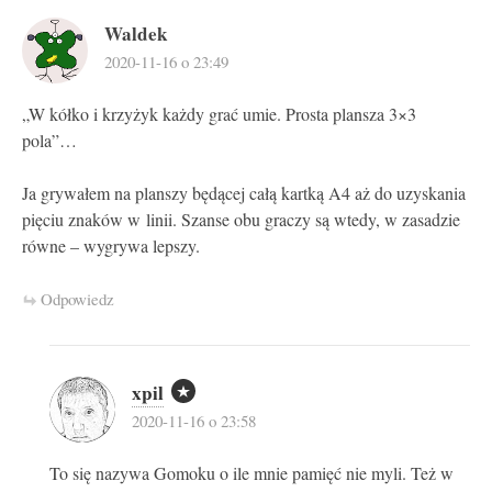
Waldek
2020-11-16 o 23:49
„W kółko i krzyżyk każdy grać umie. Prosta plansza 3×3
pola”…
Ja grywałem na planszy będącej całą kartką A4 aż do uzyskania
pięciu znaków w linii. Szanse obu graczy są wtedy, w zasadzie
równe – wygrywa lepszy.
Odpowiedz
xpil
2020-11-16 o 23:58
To się nazywa Gomoku o ile mnie pamięć nie myli. Też w