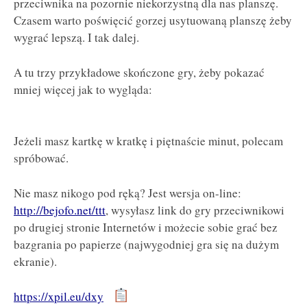
przeciwnika na pozornie niekorzystną dla nas planszę.
Czasem warto poświęcić gorzej usytuowaną planszę żeby
wygrać lepszą. I tak dalej.
A tu trzy przykładowe skończone gry, żeby pokazać
mniej więcej jak to wygląda:
Jeżeli masz kartkę w kratkę i piętnaście minut, polecam
spróbować.
Nie masz nikogo pod ręką? Jest wersja on-line:
http://bejofo.net/ttt
, wysyłasz link do gry przeciwnikowi
po drugiej stronie Internetów i możecie sobie grać bez
bazgrania po papierze (najwygodniej gra się na dużym
ekranie).
https://xpil.eu/dxy