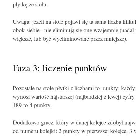
płytkę ze stołu.
Uwaga: jeżeli na stole pojawi się ta sama liczba kilku
obok siebie - nie eliminują się one wzajemnie (nada
większe, lub być wyeliminowane przez mniejsze).
Faza 3: liczenie punktów
Pozostałe na stole płytki z liczbami to punkty: każdy 
wynosi wartość najstarszej (najbardziej z lewej) cyfry
489 to 4 punkty.
Dodatkowo gracz, który w danej kolejce zdobył najw
od numeru kolejki: 2 punkty w pierwszej kolejce, 3 