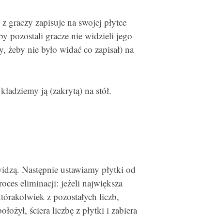
z graczy zapisuje na swojej płytce
y pozostali gracze nie widzieli jego
y, żeby nie było widać co zapisał) na
 kładziemy ją (zakrytą) na stół.
widzą. Następnie ustawiamy płytki od
ces eliminacji: jeżeli największa
którakolwiek z pozostałych liczb,
łożył, ściera liczbę z płytki i zabiera