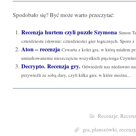
Spodobało się? Być może warto przeczytać:
Recenzja hurtem czyli puzzle Szymona
Simon Ta
czterdziestu (słownie: czterdziestu) gier logicznych. Sporo z
Aton – recenzja
Czwarta z kolei gra, w którą miałem p
umiarkowanemu nieszczęściu wszystkich pięciorga Czytelni
Decrypto. Recenzja gry.
Odwiedzili nas niedawno nas
przywieźli ze sobą dary, czyli kilka gier, w które można...
Recenzje
,
Recenz
gra
,
planszówki
,
recenzj