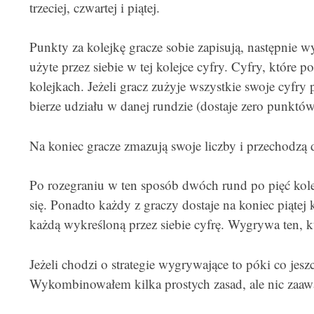
trzeciej, czwartej i piątej.
Punkty za kolejkę gracze sobie zapisują, następnie wy
użyte przez siebie w tej kolejce cyfry. Cyfry, które 
kolejkach. Jeżeli gracz zużyje wszystkie swoje cyfry p
bierze udziału w danej rundzie (dostaje zero punktów 
Na koniec gracze zmazują swoje liczby i przechodzą d
Po rozegraniu w ten sposób dwóch rund po pięć kol
się. Ponadto każdy z graczy dostaje na koniec piątej
każdą wykreśloną przez siebie cyfrę. Wygrywa ten, 
Jeżeli chodzi o strategie wygrywające to póki co jes
Wykombinowałem kilka prostych zasad, ale nic zaa