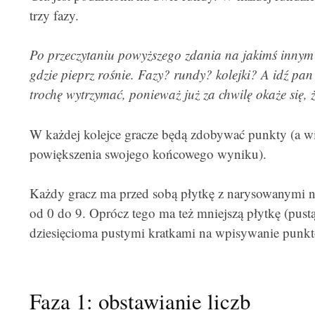
trzy fazy.
Po przeczytaniu powyższego zdania na jakimś innym
gdzie pieprz rośnie. Fazy? rundy? kolejki? A idź pan
trochę wytrzymać, ponieważ już za chwilę okaże się, 
W każdej kolejce gracze będą zdobywać punkty (a wię
powiększenia swojego końcowego wyniku).
Każdy gracz ma przed sobą płytkę z narysowanymi na 
od 0 do 9. Oprócz tego ma też mniejszą płytkę (pustą)
dziesięcioma pustymi kratkami na wpisywanie punk
Faza 1: obstawianie liczb