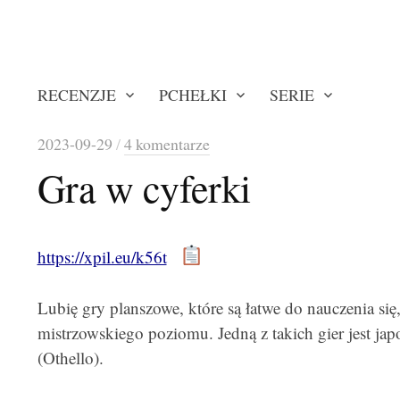
RECENZJE
PCHEŁKI
SERIE
2023-09-29
/
4 komentarze
Gra w cyferki
https://xpil.eu/k56t
Lubię gry planszowe, które są łatwe do nauczenia się,
mistrzowskiego poziomu. Jedną z takich gier jest jap
(Othello).