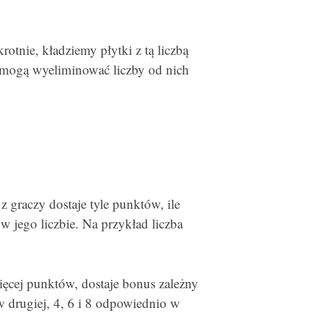
krotnie, kładziemy płytki z tą liczbą
l mogą wyeliminować liczby od nich
z graczy dostaje tyle punktów, ile
 w jego liczbie. Na przykład liczba
ięcej punktów, dostaje bonus zależny
w drugiej, 4, 6 i 8 odpowiednio w