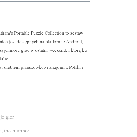
tham's Portable Puzzle Collection to zestaw
 nich jest dostępnych na platformie Android,...
rzyjemność grać w ostatni weekend, i którą ku
ków...
i ulubieni planszówkowi znajomi z Polski i
je gier
a
,
the-number