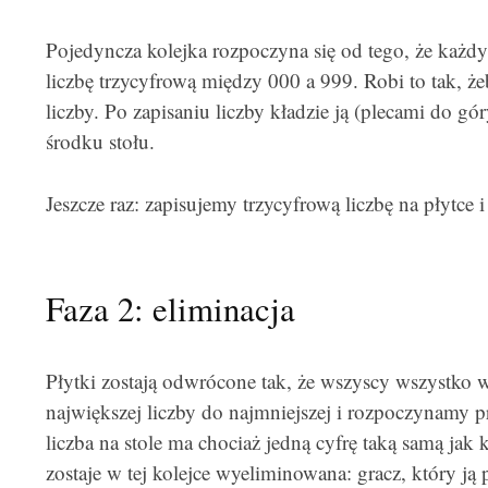
Pojedyncza kolejka rozpoczyna się od tego, że każdy 
liczbę trzycyfrową między 000 a 999. Robi to tak, żeb
liczby. Po zapisaniu liczby kładzie ją (plecami do gór
środku stołu.
Jeszcze raz: zapisujemy trzycyfrową liczbę na płytce i
Faza 2: eliminacja
Płytki zostają odwrócone tak, że wszyscy wszystko 
największej liczby do najmniejszej i rozpoczynamy pro
liczba na stole ma chociaż jedną cyfrę taką samą jak 
zostaje w tej kolejce wyeliminowana: gracz, który ją po