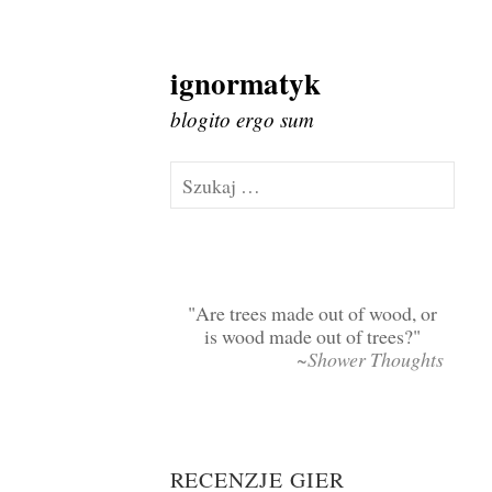
ignormatyk
Skip
to
blogito ergo sum
content
Szukaj:
Are trees made out of wood, or
is wood made out of trees?
~Shower Thoughts
RECENZJE GIER