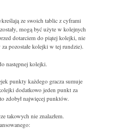
kreślają ze swoich tablic z cyframi
pozostały, mogą być użyte w kolejnych
rzed dotarciem do piątej kolejki, nie
za pozostałe kolejki w tej rundzie).
o następnej kolejki.
ejek punkty każdego gracza sumuje
 kolejki dodatkowo jeden punkt za
kto zdobył najwięcej punktów.
zcze takowych nie znalazłem.
wansowanego: