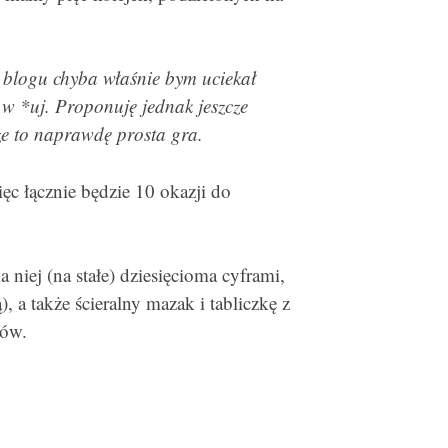
 blogu chyba właśnie bym uciekał
 w *uj. Proponuję jednak jeszcze
że to naprawdę prosta gra.
c łącznie będzie 10 okazji do
niej (na stałe) dziesięcioma cyframi,
, a także ścieralny mazak i tabliczkę z
tów.