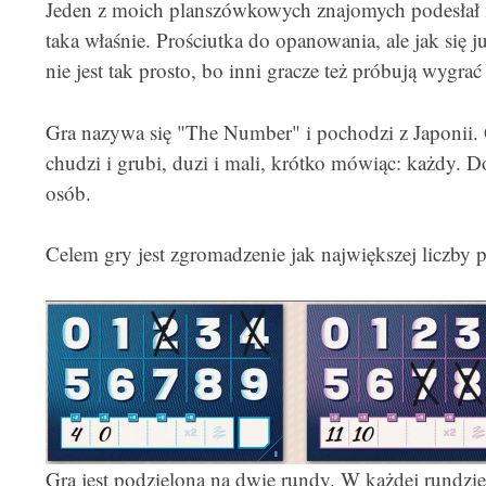
Jeden z moich planszówkowych znajomych podesłał m
taka właśnie. Prościutka do opanowania, ale jak się ju
nie jest tak prosto, bo inni gracze też próbują wygrać
Gra nazywa się "The Number" i pochodzi z Japonii. 
chudzi i grubi, duzi i mali, krótko mówiąc: każdy. D
osób.
Celem gry jest zgromadzenie jak największej liczby 
Gra jest podzielona na dwie rundy. W każdej rundzi