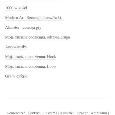
1000 w kości
Modern Art. Recenzja planszówki.
Akinator: recenzja gry
Moja trucizna codzienna, odsłona druga
Antywarcaby
Moja trucizna codzienna: Hook
Moja trucizna codzienna: Loop
Gra w cyferki
Komentarze
|
Polityka
|
Lekrama
|
Kulturwa
|
Spacer
|
Archiwum
|