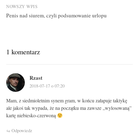
NOWSZY WPIS
Penis nad siurem, czyli podsumowanie urlopu
1 komentarz
Rzast
2018-07-17 o 07:20
Mam, z siedmioletnim synem gram, w końcu załapuje taktykę
ale jakoś tak wypada, że na początku ma zawsze „wylosowaną”
kartę niebiesko-czerwoną
Odpowiedz