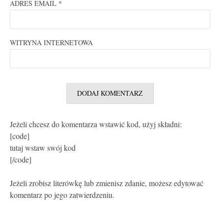
ADRES EMAIL
*
WITRYNA INTERNETOWA
Jeżeli chcesz do komentarza wstawić kod, użyj składni:
[code]
tutaj wstaw swój kod
[/code]
Jeżeli zrobisz literówkę lub zmienisz zdanie, możesz edytować
komentarz po jego zatwierdzeniu.