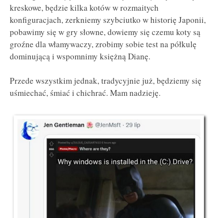
kreskowe, będzie kilka kotów w rozmaitych
konfiguracjach, zerkniemy szybciutko w historię Japonii,
pobawimy się w gry słowne, dowiemy się czemu koty są
groźne dla włamywaczy, zrobimy sobie test na półkulę
dominującą i wspomnimy księżną Dianę.
Przede wszystkim jednak, tradycyjnie już, będziemy się
uśmiechać, śmiać i chichrać. Mam nadzieję.