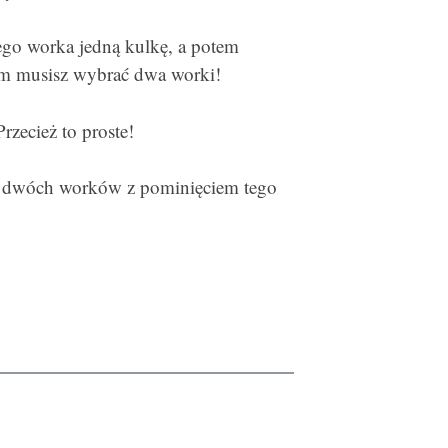
ego worka jedną kulkę, a potem
tem musisz wybrać dwa worki!
rzecież to proste!
ór dwóch worków z pominięciem tego