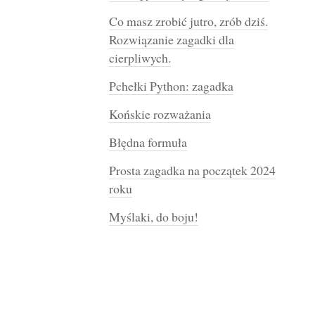
Co masz zrobić jutro, zrób dziś.
Rozwiązanie zagadki dla
cierpliwych.
Pchełki Python: zagadka
Końskie rozważania
Błędna formuła
Prosta zagadka na początek 2024
roku
Myślaki, do boju!