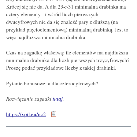
Krócej się nie da. A dla 23->31 minimalna drabinka ma
cztery elementy - i wśród liczb pierwszych
dwucyfrowych nie da się znaleźć pary z dłuższą (na
przykład pięcioelementową) minimalną drabinką. Jest to
więc najdłuższa minimalna drabinka.
Czas na zagadkę właściwą: ile elementów ma najdłuższa
minimalna drabinka dla liczb pierwszych trzycyfrowych?
Proszę podać przykładowe liczby z takiej drabinki.
Pytanie bonusowe: a dla czterocyfrowych?
Rozwiązanie zagadki
tutaj
.
https://xpil.eu/nc2