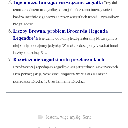
Tajemnicza funkcja: rozwiązanie zagadki
Trzy dni
temu zapodałem tu zagadkę, która jednak została intensywnie i
bardzo uważnie zignorowana przez wszystkich trzech Czytelników
blogu. Może...
Liczby Browna, problem Brocarda i legenda
Legendre’a
Bierzemy dowolną liczbę naturalną N. Liczymy z
niej silnię i dodajemy jedynkę. W efekcie dostajemy kwadrat innej
liczby naturalnej X....
Rozwiązanie zagadki o stu przełącznikach
Przedwczoraj zapodałem zagadkę o stu pstryczkach-elektryczkach.
Dziś pokażę jak ją rozwiązać. Najpierw wersja dla leniwych
posiadaczy Excela: 1. Uruchamiamy Excela,...
Jestem, więc myślę
,
Serie