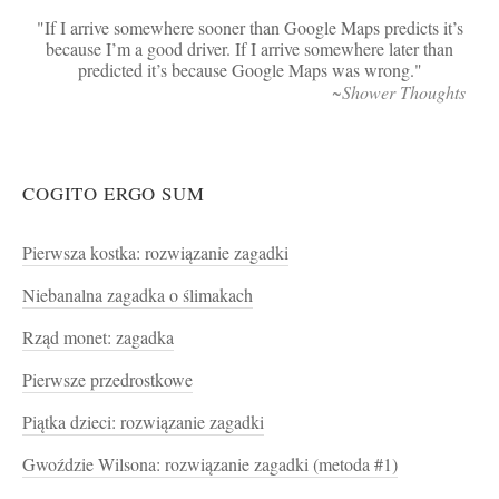
If I arrive somewhere sooner than Google Maps predicts it’s
because I’m a good driver. If I arrive somewhere later than
predicted it’s because Google Maps was wrong.
~Shower Thoughts
COGITO ERGO SUM
Pierwsza kostka: rozwiązanie zagadki
Niebanalna zagadka o ślimakach
Rząd monet: zagadka
Pierwsze przedrostkowe
Piątka dzieci: rozwiązanie zagadki
Gwoździe Wilsona: rozwiązanie zagadki (metoda #1)