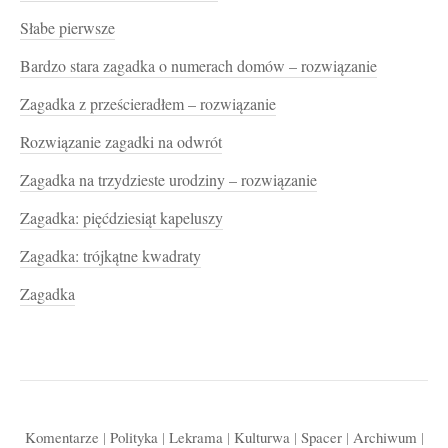
Słabe pierwsze
Bardzo stara zagadka o numerach domów – rozwiązanie
Zagadka z prześcieradłem – rozwiązanie
Rozwiązanie zagadki na odwrót
Zagadka na trzydzieste urodziny – rozwiązanie
Zagadka: pięćdziesiąt kapeluszy
Zagadka: trójkątne kwadraty
Zagadka
Komentarze
|
Polityka
|
Lekrama
|
Kulturwa
|
Spacer
|
Archiwum
|