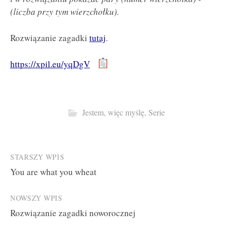
(liczba przy tym wierzchołku).
Rozwiązanie zagadki
tutaj
.
https://xpil.eu/yqDgV
Jestem, więc myślę
,
Serie
Post
STARSZY WPIS
You are what you wheat
navigation
NOWSZY WPIS
Rozwiązanie zagadki noworocznej