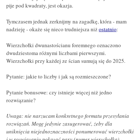
pije pod kwadraty, jest okazja.
Tymczasem jednak zerknijmy na zagadkę, która - mam
nadzieję - okaże się nieco trudniejsza niż
ostatnio
:
Wierzchołki dwunastościanu foremnego oznaczono
dwudziestoma różnymi liczbami pierwszymi.
Wierzchołki przy każdej ze ścian sumują się do 2025.
Pytanie: jakie to liczby i jak są rozmieszczone?
Pytanie bonusowe: czy istnieje więcej niż jedno
rozwiązanie?
Uwaga: nie narzucam konkretnego formatu przesyłania
rozwiązań. Mogę jedynie zasugerować, żeby dla
uniknięcia niejednoznaczności ponumerować wierzchołki
i w rozwiązaniu pokazać pary (numer wierzchołka) -