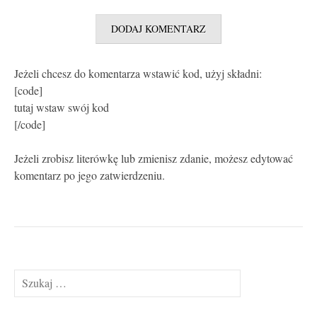
Jeżeli chcesz do komentarza wstawić kod, użyj składni:
[code]
tutaj wstaw swój kod
[/code]
Jeżeli zrobisz literówkę lub zmienisz zdanie, możesz edytować
komentarz po jego zatwierdzeniu.
Szukaj: