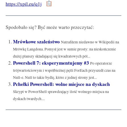
https://xpil.eu/q1j
Spodobało się? Być może warto przeczytać:
Mrówkowe szaleństwo
Natrafiłem niedawno w Wikipedii na
Mrówkę Langdona. Pomysł jest w sumie prosty: na nieskończenie
dużej planszy składającej się kwadratowych pól...
Powershell 7: eksperymentujemy #3
Po operatorze
trójwartościowym i współbieżnej pętli ForEach przyszedł czas na
Null-e. Null to takie bydlę, które z jednej strony jest...
Pchełki Powershell: wolne miejsce na dyskach
Skrypt w PowerShell sprawdzający ilość wolnego miejsca na
dyskach twardych....