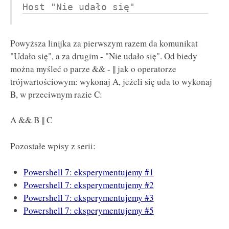
Host "Nie udało się"
Powyższa linijka za pierwszym razem da komunikat
"Udało się", a za drugim - "Nie udało się". Od biedy
można myśleć o parze && - || jak o operatorze
trójwartościowym: wykonaj A, jeżeli się uda to wykonaj
B, w przeciwnym razie C:
A && B || C
Pozostałe wpisy z serii:
Powershell 7: eksperymentujemy #1
Powershell 7: eksperymentujemy #2
Powershell 7: eksperymentujemy #3
Powershell 7: eksperymentujemy #5