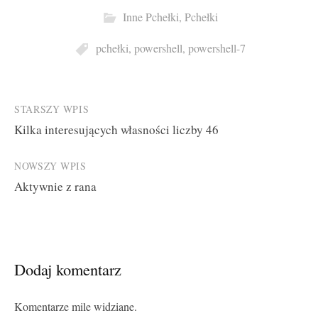
Inne Pchełki
,
Pchełki
pchełki
,
powershell
,
powershell-7
Post
STARSZY WPIS
Kilka interesujących własności liczby 46
navigation
NOWSZY WPIS
Aktywnie z rana
Dodaj komentarz
Komentarze mile widziane.