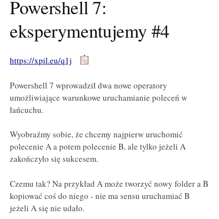
Powershell 7:
eksperymentujemy #4
https://xpil.eu/q1j
Powershell 7 wprowadził dwa nowe operatory
umożliwiające warunkowe uruchamianie poleceń w
łańcuchu.
Wyobraźmy sobie, że chcemy najpierw uruchomić
polecenie A a potem polecenie B, ale tylko jeżeli A
zakończyło się sukcesem.
Czemu tak? Na przykład A może tworzyć nowy folder a B
kopiować coś do niego - nie ma sensu uruchamiać B
jeżeli A się nie udało.