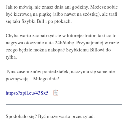
Jak to mówią, nie znasz dnia ani godziny. Możesz sobie
być kierowcą na piątkę (albo nawet na szóstkę), ale trafi
się taki Szybki Bill i po ptokach.
Chyba warto zaopatrzyć się w fotorejestrator, taki co to
nagrywa otoczenie auta 24h/dobę. Przynajmniej w razie
czego będzie można nakopać Szybkiemu Billowi do
tyłka.
Tymczasem znów poniedziałek, naczynia się same nie
pozmywają... Miłego dnia!
https://xpil.eu/43Sx5
Spodobało się? Być może warto przeczytać: