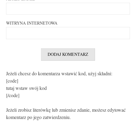
WITRYNA INTERNETOWA
Jeżeli chcesz do komentarza wstawić kod, użyj składni:
[code]
tutaj wstaw swój kod
[/code]
Jeżeli zrobisz literówkę lub zmienisz zdanie, możesz edytować
komentarz po jego zatwierdzeniu.