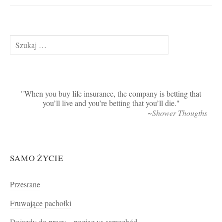
Szukaj:
When you buy life insurance, the company is betting that
you’ll live and you’re betting that you’ll die.
~Shower Thougths
SAMO ŻYCIE
Przesrane
Fruwające pachołki