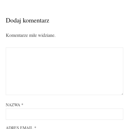
Dodaj komentarz
Komentarze mile widziane.
NAZWA
*
ADRES EMAIL
*