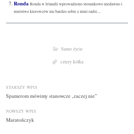
Ronda
Ronda w Irlandii wprowadzono stosunkowo niedawno i
mnóstwo kierowców nie bardzo sobie z nimi radzi....
Samo życie
cztery kółka
Post
STARSZY WPIS
Spamerom mówimy stanowcze „raczej nie”
navigation
NOWSZY WPIS
Maratończyk