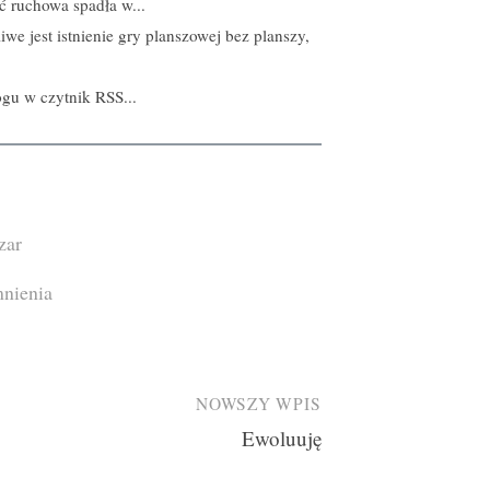
 ruchowa spadła w...
liwe jest istnienie gry planszowej bez planszy,
gu w czytnik RSS...
zar
nienia
NOWSZY WPIS
Ewoluuję