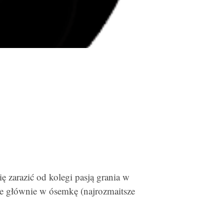
ę zarazić od kolegi pasją grania w
ale głównie w ósemkę (najrozmaitsze