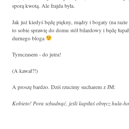
sporą kwotą. Ale frajda była.
Jak już kiedyś będę piękny, mądry i bogaty (na razie 
to sobie sprawię do domu stół bilardowy i będę łupał 
durnego bloga
Tymczasem - do jutra!
(A kawał?!)
A proszę bardzo. Dziś rzucimy sucharem z JM:
Kobieto! Pora schudnąć, jeśli kupiłaś obręcz hula-ho