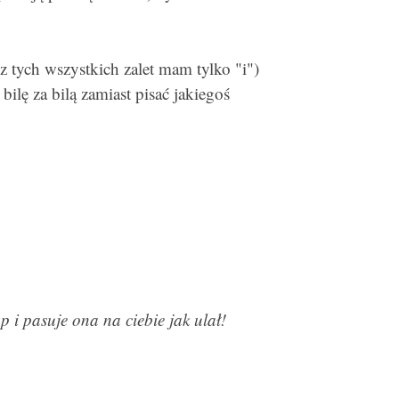
z tych wszystkich zalet mam tylko "i")
bilę za bilą zamiast pisać jakiegoś
p i pasuje ona na ciebie jak ulał!