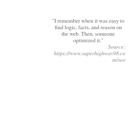
I remember when it was easy to
find logic, facts, and reason on
the web. Then, someone
optimized it.
Source:
https://www.superhighway98.co
m/seo