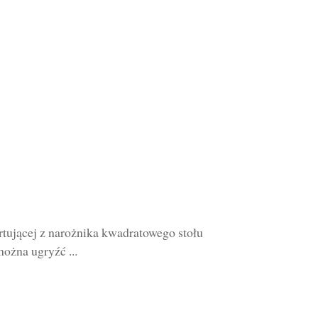
tującej z narożnika kwadratowego stołu
ożna ugryźć ...