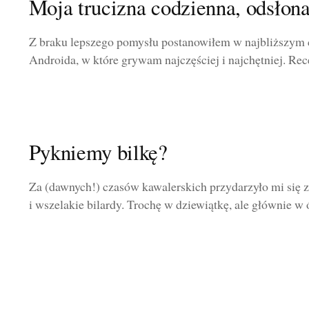
Moja trucizna codzienna, odsłon
Z braku lepszego pomysłu postanowiłem w najbliższym cz
Androida, w które grywam najczęściej i najchętniej. Rece
Pykniemy bilkę?
Za (dawnych!) czasów kawalerskich przydarzyło mi się z
i wszelakie bilardy. Trochę w dziewiątkę, ale głównie w 