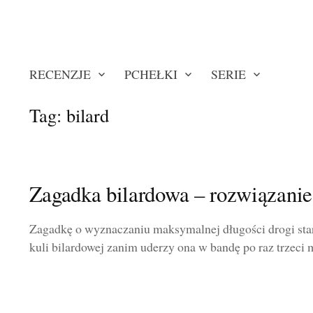
RECENZJE
PCHEŁKI
SERIE
Tag:
bilard
Zagadka bilardowa – rozwiązanie
Zagadkę o wyznaczaniu maksymalnej długości drogi star
kuli bilardowej zanim uderzy ona w bandę po raz trzeci m