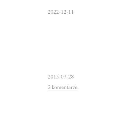
2022-12-11
2015-07-28
2 komentarze