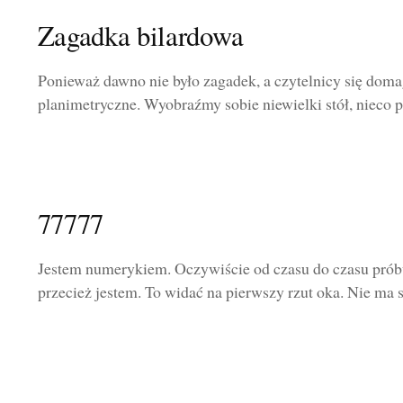
Zagadka bilardowa
Ponieważ dawno nie było zagadek, a czytelnicy się doma
planimetryczne. Wyobraźmy sobie niewielki stół, nieco p
77777
Jestem numerykiem. Oczywiście od czasu do czasu próbu
przecież jestem. To widać na pierwszy rzut oka. Nie ma s