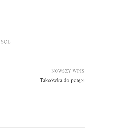
i SQL
NOWSZY WPIS
Taksówka do potęgi