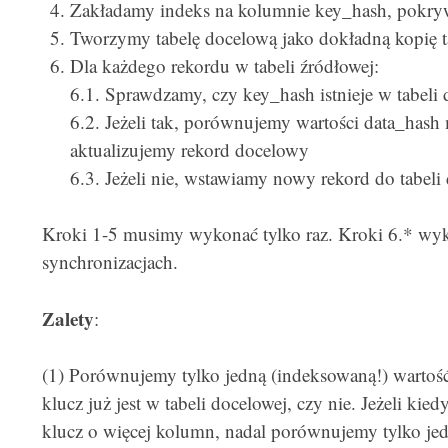
Zakładamy indeks na kolumnie key_hash, pokry
Tworzymy tabelę docelową jako dokładną kopię ta
Dla każdego rekordu w tabeli źródłowej:
6.1. Sprawdzamy, czy key_hash istnieje w tabeli
6.2. Jeżeli tak, porównujemy wartości data_hash m
aktualizujemy rekord docelowy
6.3. Jeżeli nie, wstawiamy nowy rekord do tabeli
Kroki 1-5 musimy wykonać tylko raz. Kroki 6.* wy
synchronizacjach.
Zalety
:
(1) Porównujemy tylko jedną (indeksowaną!) wartość 
klucz już jest w tabeli docelowej, czy nie. Jeżeli kie
klucz o więcej kolumn, nadal porównujemy tylko jed