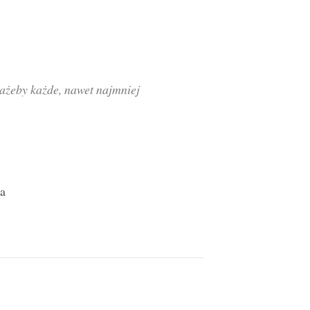
 ażeby każde, nawet najmniej
a