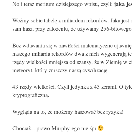
jaka je
No i teraz meritum dzisiejszego wpisu, czyli:
Weźmy sobie tabelę z miliardem rekordów. Jaka jest 
sam hasz, przy założeniu, że używamy 256-bitowe
Bez wdawania się w zawiłości matematyczne ujawnię o
naszego miliarda rekordów dwa z nich wygenerują ten 
rzędy wielkości mniejsza od szansy, że w Ziemię w c
meteoryt, który zniszczy naszą cywilizację.
43 rzędy wielkości. Czyli jedynka z 43 zerami. O tyle
kryptograficzną.
Wygląda na to, że możemy haszować bez ryzyka!
Chociaż... prawo Murphy-ego nie śpi