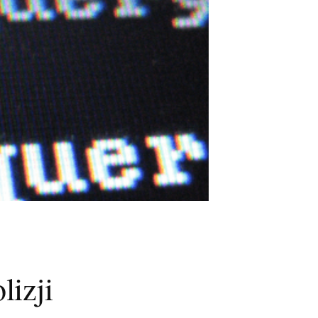
lizji