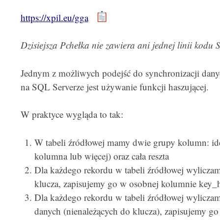
https://xpil.eu/gga
Dzisiejsza Pchełka nie zawiera ani jednej linii kodu
Jednym z możliwych podejść do synchronizacji dan
na SQL Serverze jest używanie funkcji haszującej.
W praktyce wygląda to tak:
W tabeli źródłowej mamy dwie grupy kolumn: iden
kolumna lub więcej) oraz cała reszta
Dla każdego rekordu w tabeli źródłowej wylicz
klucza, zapisujemy go w osobnej kolumnie key_
Dla każdego rekordu w tabeli źródłowej wylicz
danych (nienależących do klucza), zapisujemy g