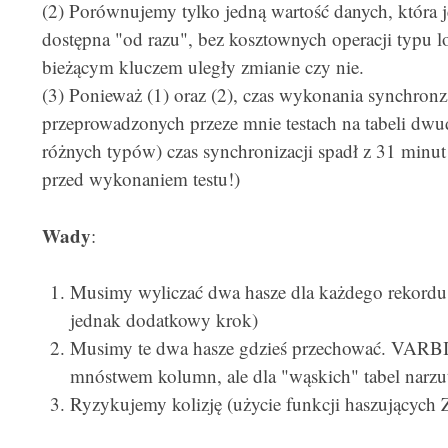
(2) Porównujemy tylko jedną wartość danych, która jes
dostępna "od razu", bez kosztownych operacji typu l
bieżącym kluczem uległy zmianie czy nie.
(3) Ponieważ (1) oraz (2), czas wykonania synchronz
przeprowadzonych przeze mnie testach na tabeli dw
różnych typów) czas synchronizacji spadł z 31 minut
przed wykonaniem testu!)
Wady
:
Musimy wyliczać dwa hasze dla każdego rekordu ź
jednak dodatkowy krok)
Musimy te dwa hasze gdzieś przechować. VARBIN
mnóstwem kolumn, ale dla "wąskich" tabel narzut
Ryzykujemy kolizję (użycie funkcji haszujących