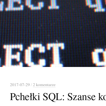
2017-07-29
/
2 komentarze
Pchełki SQL: Szanse ko