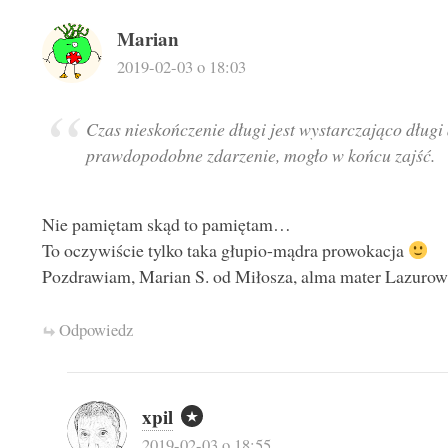
Marian
2019-02-03 o 18:03
Czas nieskończenie długi jest wystarczająco długi
prawdopodobne zdarzenie, mogło w końcu zajść.
Nie pamiętam skąd to pamiętam…
To oczywiście tylko taka głupio-mądra prowokacja
Pozdrawiam, Marian S. od Miłosza, alma mater Lazurow
Odpowiedz
xpil
2019-02-03 o 18:55