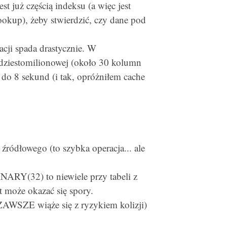
t już częścią indeksu (a więc jest
ookup), żeby stwierdzić, czy dane pod
acji spada drastycznie. W
udziestomilionowej (około 30 kolumn
 do 8 sekund (i tak, opróżniłem cache
ródłowego (to szybka operacja... ale
ARY(32) to niewiele przy tabeli z
 może okazać się spory.
 ZAWSZE wiąże się z ryzykiem kolizji)