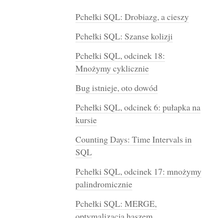
Pchełki SQL: Drobiazg, a cieszy
Pchełki SQL: Szanse kolizji
Pchełki SQL, odcinek 18:
Mnożymy cyklicznie
Bug istnieje, oto dowód
Pchełki SQL, odcinek 6: pułapka na
kursie
Counting Days: Time Intervals in
SQL
Pchełki SQL, odcinek 17: mnożymy
palindromicznie
Pchełki SQL: MERGE,
optymalizacja haszem