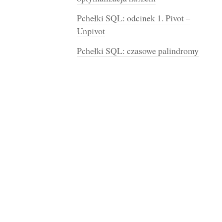
Pchełki SQL: odcinek 1. Pivot –
Unpivot
Pchełki SQL: czasowe palindromy