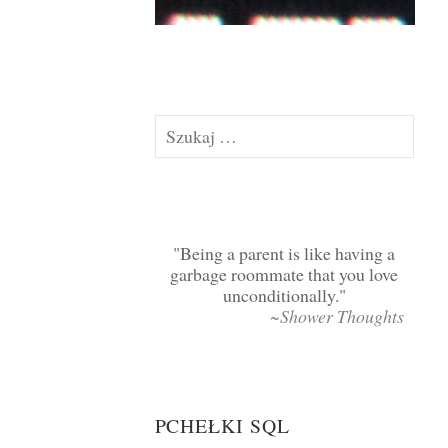
Szukaj:
Being a parent is like having a
garbage roommate that you love
unconditionally.
~Shower Thoughts
PCHEŁKI SQL