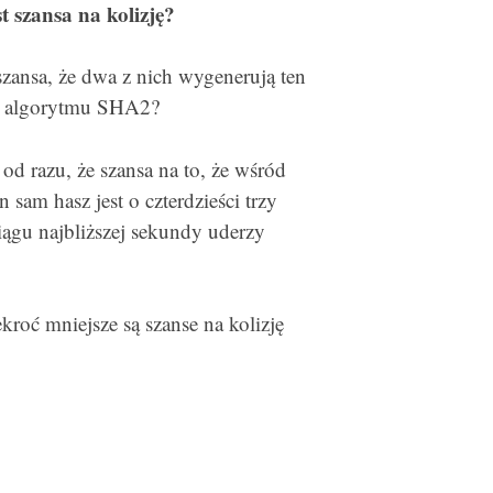
st szansa na kolizję?
szansa, że dwa z nich wygenerują ten
go algorytmu SHA2?
d razu, że szansa na to, że wśród
sam hasz jest o czterdzieści trzy
iągu najbliższej sekundy uderzy
kroć mniejsze są szanse na kolizję