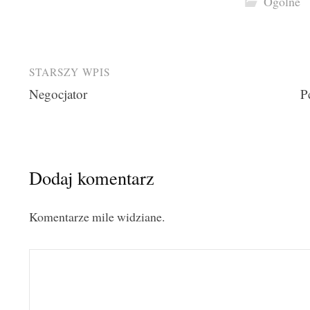
Ogólne
Post
STARSZY WPIS
Negocjator
P
navigation
Dodaj komentarz
Komentarze mile widziane.