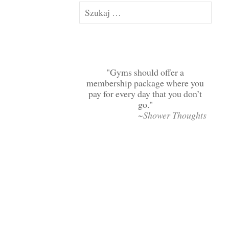
Szukaj:
Gyms should offer a
membership package where you
pay for every day that you don’t
go.
~Shower Thoughts