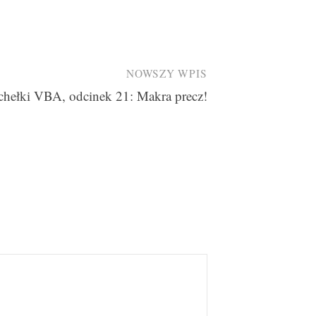
NOWSZY WPIS
chełki VBA, odcinek 21: Makra precz!