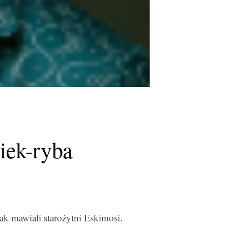
iek-ryba
jak mawiali starożytni Eskimosi.