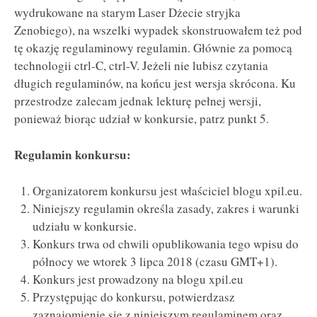
wydrukowane na starym Laser Dżecie stryjka
Zenobiego), na wszelki wypadek skonstruowałem też pod
tę okazję regulaminowy regulamin. Głównie za pomocą
technologii ctrl-C, ctrl-V. Jeżeli nie lubisz czytania
długich regulaminów, na końcu jest wersja skrócona. Ku
przestrodze zalecam jednak lekturę pełnej wersji,
ponieważ biorąc udział w konkursie, patrz punkt 5.
Regulamin konkursu:
Organizatorem konkursu jest właściciel blogu xpil.eu.
Niniejszy regulamin określa zasady, zakres i warunki
udziału w konkursie.
Konkurs trwa od chwili opublikowania tego wpisu do
północy we wtorek 3 lipca 2018 (czasu GMT+1).
Konkurs jest prowadzony na blogu xpil.eu
Przystępując do konkursu, potwierdzasz
zaznajomienie się z niniejszym regulaminem oraz