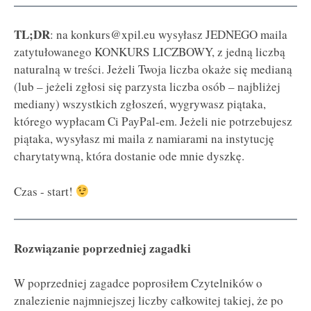
TL;DR
: na konkurs@xpil.eu wysyłasz JEDNEGO maila
zatytułowanego KONKURS LICZBOWY, z jedną liczbą
naturalną w treści. Jeżeli Twoja liczba okaże się medianą
(lub – jeżeli zgłosi się parzysta liczba osób – najbliżej
mediany) wszystkich zgłoszeń, wygrywasz piątaka,
którego wypłacam Ci PayPal-em. Jeżeli nie potrzebujesz
piątaka, wysyłasz mi maila z namiarami na instytucję
charytatywną, która dostanie ode mnie dyszkę.
Czas - start!
Rozwiązanie poprzedniej zagadki
W poprzedniej zagadce poprosiłem Czytelników o
znalezienie najmniejszej liczby całkowitej takiej, że po