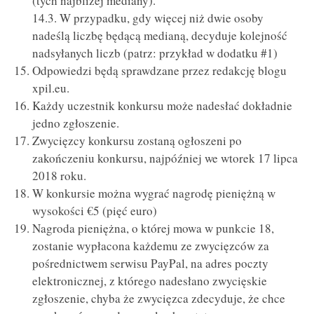
(tych najbliżej mediany).
14.3. W przypadku, gdy więcej niż dwie osoby
nadeślą liczbę będącą medianą, decyduje kolejność
nadsyłanych liczb (patrz: przykład w dodatku #1)
Odpowiedzi będą sprawdzane przez redakcję blogu
xpil.eu.
Każdy uczestnik konkursu może nadesłać dokładnie
jedno zgłoszenie.
Zwycięzcy konkursu zostaną ogłoszeni po
zakończeniu konkursu, najpóźniej we wtorek 17 lipca
2018 roku.
W konkursie można wygrać nagrodę pieniężną w
wysokości €5 (pięć euro)
Nagroda pieniężna, o której mowa w punkcie 18,
zostanie wypłacona każdemu ze zwycięzców za
pośrednictwem serwisu PayPal, na adres poczty
elektronicznej, z którego nadesłano zwycięskie
zgłoszenie, chyba że zwycięzca zdecyduje, że chce