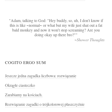
Adam, talking to God: "Hey buddy, so, uh, I don’t know if
this is like ~normal~ or what but my wife just shat out a fat
bald monkey and now it won’t stop screaming? Are you
doing okay up there bro?"
~Shower Thoughts
COGITO ERGO SUM
Jeszcze jedna zagadka liczbowa: rozwiązanie
Okrągłe ciasteczko
Zarabiamy na kościach.
Rozwiązanie zagadki o trójkolorowej płaszczyźnie