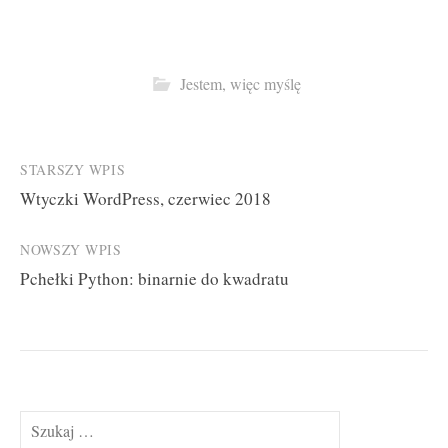
Jestem, więc myślę
Post
STARSZY WPIS
Wtyczki WordPress, czerwiec 2018
navigation
NOWSZY WPIS
Pchełki Python: binarnie do kwadratu
Szukaj: