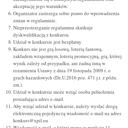
akceptację jego warunków.
Organizator zastrzega sobie prawo do wprowadzenia
zmian w regulaminie.
Nieprzestrzeganie regulaminu skutkuje
dyskwalifikacją z konkursu.
Udział w konkursie jest bezpłatny
Konkurs nie jest grą losową, loterią fantową,
zakładem wzajemnym, loterią promocyjną, grą, której
wynik zależy od przypadku, ani żadną inną w
rozumieniu Ustawy z dnia 19 listopada 2009 r. o
grach hazardowych (Dz.U.2016 poz. 471 j.t. z późn.
zm.).
Udział w konkursie może wziąć osoba pełnoletnia
posiadająca adres e-mail.
Aby wziąć udział w konkursie, należy wysłać drogą
elektroniczną pojedynczą wiadomość e-mail na adres
konkurs@xpil.eu
Wiadomość e-mail, o której mowa w punkcie 11