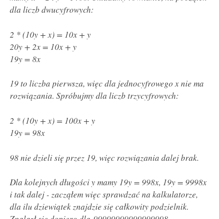
dla liczb dwucyfrowych:
2 * (10y + x) = 10x + y
20y + 2x = 10x + y
19y = 8x
19 to liczba pierwsza, więc dla jednocyfrowego x nie ma
rozwiązania. Spróbujmy dla liczb trzycyfrowych:
2 * (10y + x) = 100x + y
19y = 98x
98 nie dzieli się przez 19, więc rozwiązania dalej brak.
Dla kolejnych długości y mamy 19y = 998x, 19y = 9998x
i tak dalej - zacząłem więc sprawdzać na kalkulatorze,
dla ilu dziewiątek znajdzie się całkowity podzielnik.
Znalazł się dopiero dla 99999999999999998