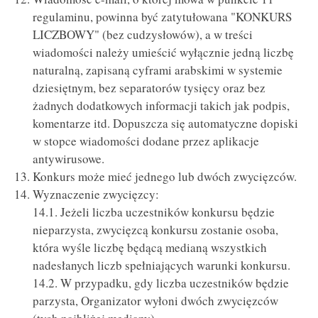
regulaminu, powinna być zatytułowana "KONKURS
LICZBOWY" (bez cudzysłowów), a w treści
wiadomości należy umieścić wyłącznie jedną liczbę
naturalną, zapisaną cyframi arabskimi w systemie
dziesiętnym, bez separatorów tysięcy oraz bez
żadnych dodatkowych informacji takich jak podpis,
komentarze itd. Dopuszcza się automatyczne dopiski
w stopce wiadomości dodane przez aplikacje
antywirusowe.
Konkurs może mieć jednego lub dwóch zwycięzców.
Wyznaczenie zwycięzcy:
14.1. Jeżeli liczba uczestników konkursu będzie
nieparzysta, zwycięzcą konkursu zostanie osoba,
która wyśle liczbę będącą medianą wszystkich
nadesłanych liczb spełniających warunki konkursu.
14.2. W przypadku, gdy liczba uczestników będzie
parzysta, Organizator wyłoni dwóch zwycięzców