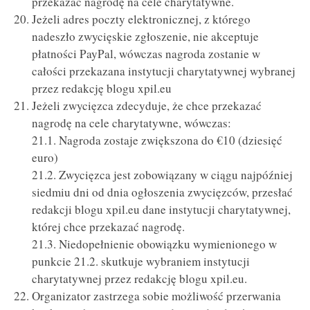
przekazać nagrodę na cele charytatywne.
Jeżeli adres poczty elektronicznej, z którego
nadeszło zwycięskie zgłoszenie, nie akceptuje
płatności PayPal, wówczas nagroda zostanie w
całości przekazana instytucji charytatywnej wybranej
przez redakcję blogu xpil.eu
Jeżeli zwycięzca zdecyduje, że chce przekazać
nagrodę na cele charytatywne, wówczas:
21.1. Nagroda zostaje zwiększona do €10 (dziesięć
euro)
21.2. Zwycięzca jest zobowiązany w ciągu najpóźniej
siedmiu dni od dnia ogłoszenia zwycięzców, przesłać
redakcji blogu xpil.eu dane instytucji charytatywnej,
której chce przekazać nagrodę.
21.3. Niedopełnienie obowiązku wymienionego w
punkcie 21.2. skutkuje wybraniem instytucji
charytatywnej przez redakcję blogu xpil.eu.
Organizator zastrzega sobie możliwość przerwania