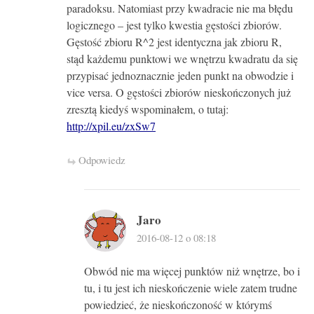
paradoksu. Natomiast przy kwadracie nie ma błędu
logicznego – jest tylko kwestia gęstości zbiorów.
Gęstość zbioru R^2 jest identyczna jak zbioru R,
stąd każdemu punktowi we wnętrzu kwadratu da się
przypisać jednoznacznie jeden punkt na obwodzie i
vice versa. O gęstości zbiorów nieskończonych już
zresztą kiedyś wspominałem, o tutaj:
http://xpil.eu/zxSw7
Odpowiedz
Jaro
2016-08-12 o 08:18
Obwód nie ma więcej punktów niż wnętrze, bo i
tu, i tu jest ich nieskończenie wiele zatem trudne
powiedzieć, że nieskończoność w którymś