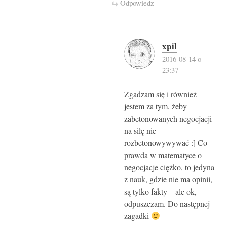
Odpowiedz
xpil
2016-08-14 o
23:37
Zgadzam się i również
jestem za tym, żeby
zabetonowanych negocjacji
na siłę nie
rozbetonowywywać :] Co
prawda w matematyce o
negocjacje ciężko, to jedyna
z nauk, gdzie nie ma opinii,
są tylko fakty – ale ok,
odpuszczam. Do następnej
zagadki