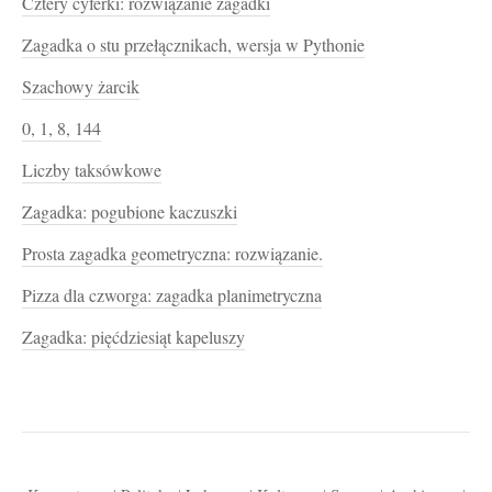
Cztery cyferki: rozwiązanie zagadki
Zagadka o stu przełącznikach, wersja w Pythonie
Szachowy żarcik
0, 1, 8, 144
Liczby taksówkowe
Zagadka: pogubione kaczuszki
Prosta zagadka geometryczna: rozwiązanie.
Pizza dla czworga: zagadka planimetryczna
Zagadka: pięćdziesiąt kapeluszy