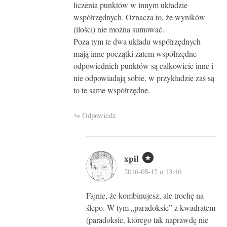
liczenia punktów w innym układzie
współrzędnych. Oznacza to, że wyników
(ilości) nie można sumować.
Poza tym te dwa układu współrzędnych
mają inne początki zatem współrzędne
odpowiednich punktów są całkowicie inne i
nie odpowiadają sobie, w przykładzie zaś są
to te same współrzędne.
Odpowiedz
xpil
2016-08-12 o 13:46
Fajnie, że kombinujesz, ale trochę na
ślepo. W tym „paradoksie” z kwadratem
(paradoksie, którego tak naprawdę nie