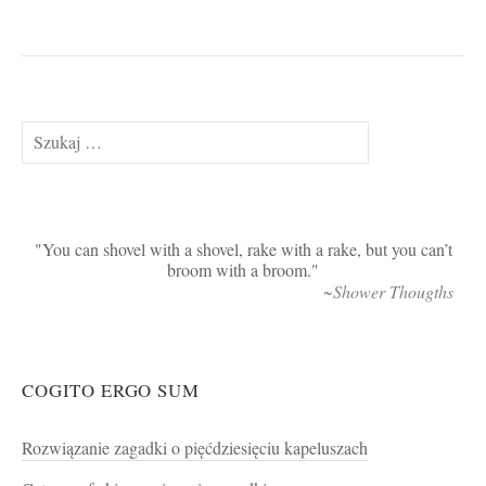
Szukaj:
You can shovel with a shovel, rake with a rake, but you can’t
broom with a broom.
~Shower Thougths
COGITO ERGO SUM
Rozwiązanie zagadki o pięćdziesięciu kapeluszach