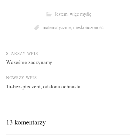
Jestem, więc myślę
matematycznie
,
nieskończoność
Post
STARSZY WPIS
Wcześnie zaczynamy
navigation
NOWSZY WPIS
Tu-bez-pieczeni, odsłona ochnasta
13 komentarzy