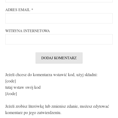
ADRES EMAIL
*
WITRYNA INTERNETOWA
Jeżeli chcesz do komentarza wstawić kod, użyj składni:
[code]
tutaj wstaw swój kod
[/code]
Jeżeli zrobisz literówkę lub zmienisz zdanie, możesz edytować
komentarz po jego zatwierdzeniu.