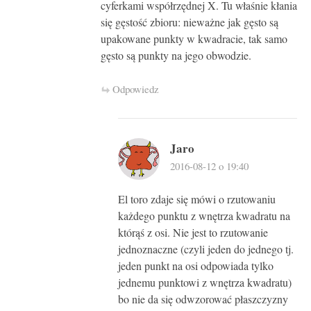
cyferkami współrzędnej X. Tu właśnie kłania
się gęstość zbioru: nieważne jak gęsto są
upakowane punkty w kwadracie, tak samo
gęsto są punkty na jego obwodzie.
Odpowiedz
Jaro
2016-08-12 o 19:40
El toro zdaje się mówi o rzutowaniu
każdego punktu z wnętrza kwadratu na
którąś z osi. Nie jest to rzutowanie
jednoznaczne (czyli jeden do jednego tj.
jeden punkt na osi odpowiada tylko
jednemu punktowi z wnętrza kwadratu)
bo nie da się odwzorować płaszczyzny