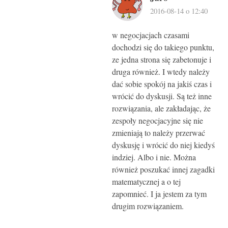
2016-08-14 o 12:40
w negocjacjach czasami
dochodzi się do takiego punktu,
ze jedna strona się zabetonuje i
druga również. I wtedy należy
dać sobie spokój na jakiś czas i
wrócić do dyskusji. Są też inne
rozwiązania, ale zakładając, że
zespoły negocjacyjne się nie
zmieniają to należy przerwać
dyskusję i wrócić do niej kiedyś
indziej. Albo i nie. Można
również poszukać innej zagadki
matematycznej a o tej
zapomnieć. I ja jestem za tym
drugim rozwiązaniem.