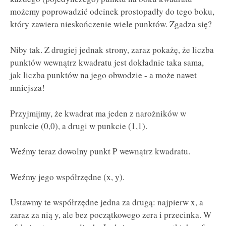
możemy poprowadzić odcinek prostopadły do tego boku,
który zawiera nieskończenie wiele punktów. Zgadza się?
Niby tak. Z drugiej jednak strony, zaraz pokażę, że liczba
punktów wewnątrz kwadratu jest dokładnie taka sama,
jak liczba punktów na jego obwodzie - a może nawet
mniejsza!
Przyjmijmy, że kwadrat ma jeden z narożników w
punkcie (0,0), a drugi w punkcie (1,1).
Weźmy teraz dowolny punkt P wewnątrz kwadratu.
Weźmy jego współrzędne (x, y).
Ustawmy te współrzędne jedna za drugą: najpierw x, a
zaraz za nią y, ale bez początkowego zera i przecinka. W