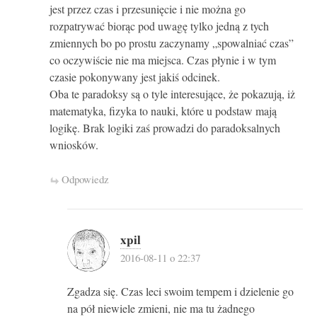
jest przez czas i przesunięcie i nie można go
rozpatrywać biorąc pod uwagę tylko jedną z tych
zmiennych bo po prostu zaczynamy „spowalniać czas”
co oczywiście nie ma miejsca. Czas płynie i w tym
czasie pokonywany jest jakiś odcinek.
Oba te paradoksy są o tyle interesujące, że pokazują, iż
matematyka, fizyka to nauki, które u podstaw mają
logikę. Brak logiki zaś prowadzi do paradoksalnych
wniosków.
Odpowiedz
xpil
2016-08-11 o 22:37
Zgadza się. Czas leci swoim tempem i dzielenie go
na pół niewiele zmieni, nie ma tu żadnego