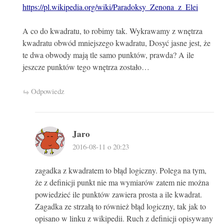
https://pl.wikipedia.org/wiki/Paradoksy_Zenona_z_Elei
A co do kwadratu, to robimy tak. Wykrawamy z wnętrza
kwadratu obwód mniejszego kwadratu, Dosyć jasne jest, że
te dwa obwody mają tle samo punktów, prawda? A ile
jeszcze punktów tego wnętrza zostało…
Odpowiedz
Jaro
2016-08-11 o 20:23
zagadka z kwadratem to błąd logiczny. Polega na tym,
że z definicji punkt nie ma wymiarów zatem nie można
powiedzieć ile punktów zawiera prosta a ile kwadrat.
Zagadka ze strzałą to również błąd logiczny, tak jak to
opisano w linku z wikipedii. Ruch z definicji opisywany