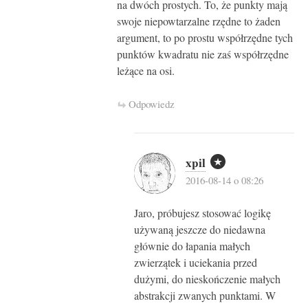
na dwóch prostych. To, że punkty mają
swoje niepowtarzalne rzędne to żaden
argument, to po prostu współrzędne tych
punktów kwadratu nie zaś współrzędne
leżące na osi.
Odpowiedz
xpil
2016-08-14 o 08:26
Jaro, próbujesz stosować logikę
używaną jeszcze do niedawna
głównie do łapania małych
zwierzątek i uciekania przed
dużymi, do nieskończenie małych
abstrakcji zwanych punktami. W