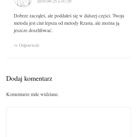
2019-09-25 o 07:29
Dobrze zacząłeś, ale poddałeś się w dalszej części. Twoja
metoda jest ciut lepsza od metody Rzasta, ale można ją
jeszcze doszlifować.
Odpowiedz
Dodaj komentarz
Komentarze mile widziane.