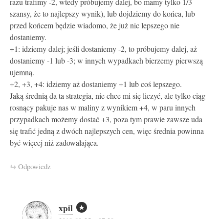
razu trafimy -2, wtedy próbujemy dalej, bo mamy tylko 1/3
szansy, że to najlepszy wynik), lub dojdziemy do końca, lub
przed końcem będzie wiadomo, że już nic lepszego nie
dostaniemy.
+1: idziemy dalej; jeśli dostaniemy -2, to próbujemy dalej, aż
dostaniemy -1 lub -3; w innych wypadkach bierzemy pierwszą
ujemną.
+2, +3, +4: idziemy aż dostaniemy +1 lub coś lepszego.
Jaką średnią da ta strategia, nie chce mi się liczyć, ale tylko ciąg
rosnący pakuje nas w maliny z wynikiem +4, w paru innych
przypadkach możemy dostać +3, poza tym prawie zawsze uda
się trafić jedną z dwóch najlepszych cen, więc średnia powinna
być więcej niż zadowalająca.
Odpowiedz
xpil