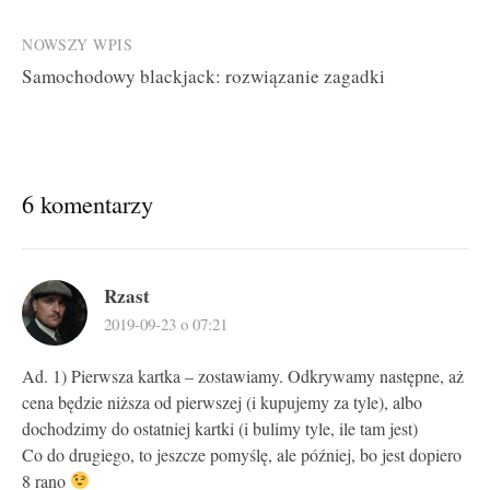
navigation
NOWSZY WPIS
Samochodowy blackjack: rozwiązanie zagadki
6 komentarzy
Rzast
2019-09-23 o 07:21
Ad. 1) Pierwsza kartka – zostawiamy. Odkrywamy następne, aż
cena będzie niższa od pierwszej (i kupujemy za tyle), albo
dochodzimy do ostatniej kartki (i bulimy tyle, ile tam jest)
Co do drugiego, to jeszcze pomyślę, ale później, bo jest dopiero
8 rano