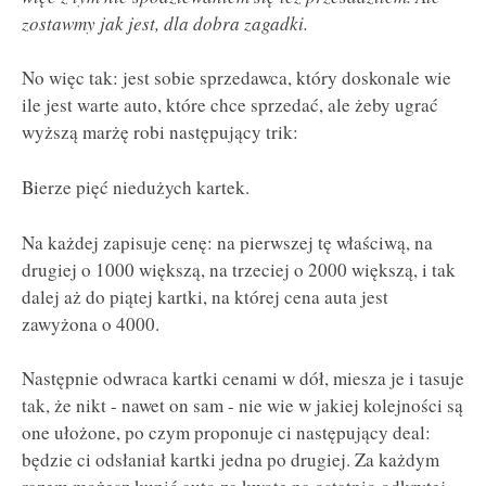
zostawmy jak jest, dla dobra zagadki.
No więc tak: jest sobie sprzedawca, który doskonale wie
ile jest warte auto, które chce sprzedać, ale żeby ugrać
wyższą marżę robi następujący trik:
Bierze pięć niedużych kartek.
Na każdej zapisuje cenę: na pierwszej tę właściwą, na
drugiej o 1000 większą, na trzeciej o 2000 większą, i tak
dalej aż do piątej kartki, na której cena auta jest
zawyżona o 4000.
Następnie odwraca kartki cenami w dół, miesza je i tasuje
tak, że nikt - nawet on sam - nie wie w jakiej kolejności są
one ułożone, po czym proponuje ci następujący deal:
będzie ci odsłaniał kartki jedna po drugiej. Za każdym