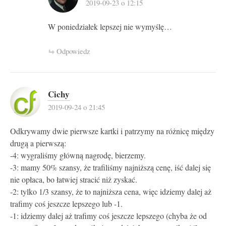
2019-09-23 o 12:15
W poniedziałek lepszej nie wymyślę…
Odpowiedz
Cichy
2019-09-24 o 21:45
Odkrywamy dwie pierwsze kartki i patrzymy na różnicę między
drugą a pierwszą:
-4: wygraliśmy główną nagrodę, bierzemy.
-3: mamy 50% szansy, że trafiliśmy najniższą cenę, iść dalej się
nie opłaca, bo łatwiej stracić niż zyskać.
-2: tylko 1/3 szansy, że to najniższa cena, więc idziemy dalej aż
trafimy coś jeszcze lepszego lub -1.
-1: idziemy dalej aż trafimy coś jeszcze lepszego (chyba że od