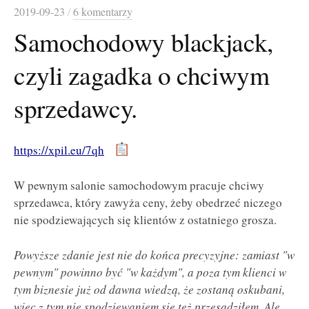
2019-09-23
/
6 komentarzy
Samochodowy blackjack,
czyli zagadka o chciwym
sprzedawcy.
https://xpil.eu/7qh
W pewnym salonie samochodowym pracuje chciwy
sprzedawca, który zawyża ceny, żeby obedrzeć niczego
nie spodziewających się klientów z ostatniego grosza.
Powyższe zdanie jest nie do końca precyzyjne: zamiast "w
pewnym" powinno być "w każdym", a poza tym klienci w
tym biznesie już od dawna wiedzą, że zostaną oskubani,
więc z tym nie spodziewaniem się też przesadziłem. Ale