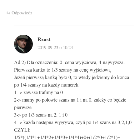
Odpowiedz
Rzast
2019-09-23 o 10:23
Ad.2) Dla oznaczenia: 0- cena wyjściowa, 4-najwyższa.
Pierwsza kartka to 1/5 szansy na cenę wyjściową
Jeżeli pierwszą kartką było 0, to wtedy jedziemy do końca –
po 1/4 szansy na każdy numerek
1 -> zawsze trafimy na 0
2-> mamy po połowie szans na 1 i na 0, zależy co będzie
pierwsze
3-> po 1/3 szans na 2, 1 i 0
4 -> każda następna wygrywa, czyli po 1/4 szans na 3,2,1,0
CZYLI:
1/5*((1/4*1+1/4*2+1/4*3+1/4*4)+0+(1/2*0+1/2*1)+