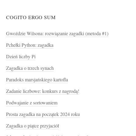
COGITO ERGO SUM
Gwoździe Wilsona: rozwiązanie zagadki (metoda #1)
Pchełki Python: zagadka
Dzień liczby Pi
Zagadka o trzech synach
Paradoks marsjańskiego kartofla
Zadanie liczbowe: konkurs z nagrodą!
Podwajanie z sortowaniem
Prosta zagadka na początek 2024 roku
Zagadka o piątce przyjaciół