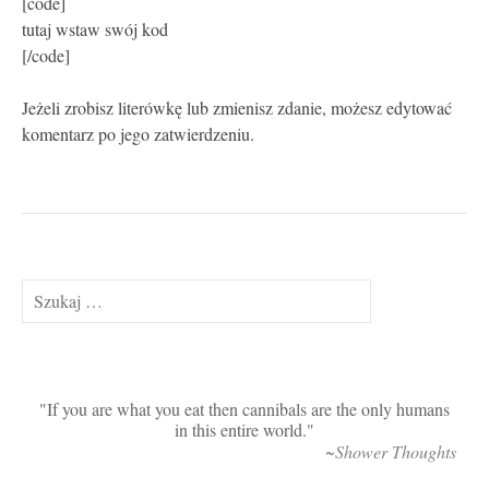
[code]
tutaj wstaw swój kod
[/code]
Jeżeli zrobisz literówkę lub zmienisz zdanie, możesz edytować
komentarz po jego zatwierdzeniu.
Szukaj:
If you are what you eat then cannibals are the only humans
in this entire world.
~Shower Thoughts