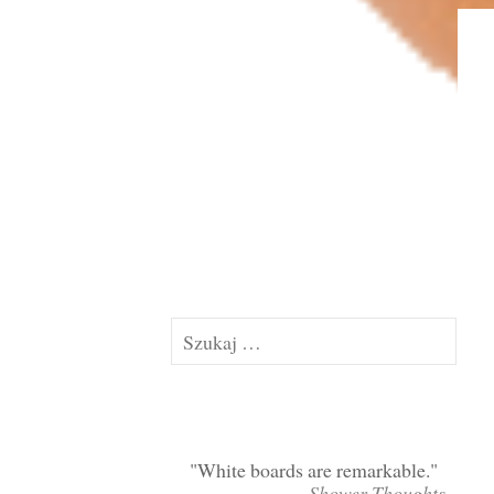
Szukaj:
White boards are remarkable.
~Shower Thoughts