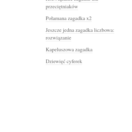
przeciętniaków
Połamana zagadka x2
Jeszcze jedna zagadka liczbowa:
rozwiązanie
Kapeluszowa zagadka
Dziewięć cyferek