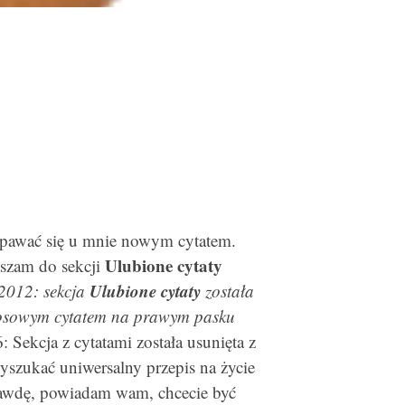
pawać się u mnie nowym cytatem.
Ulubione cytaty
aszam do sekcji
Ulubione cytaty
2012: sekcja
została
 losowym cytatem na prawym pasku
 Sekcja z cytatami została usunięta z
yszukać uniwersalny przepis na życie
awdę, powiadam wam, chcecie być