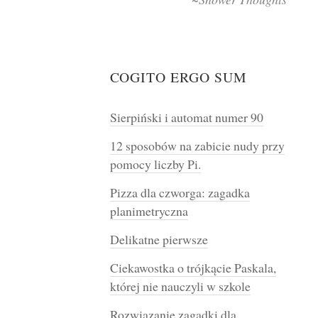
COGITO ERGO SUM
Sierpiński i automat numer 90
12 sposobów na zabicie nudy przy
pomocy liczby Pi.
Pizza dla czworga: zagadka
planimetryczna
Delikatne pierwsze
Ciekawostka o trójkącie Paskala,
której nie nauczyli w szkole
Rozwiązanie zagadki dla