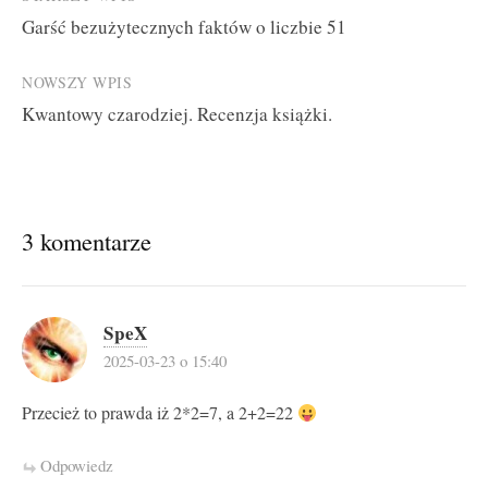
Post
Garść bezużytecznych faktów o liczbie 51
navigation
NOWSZY WPIS
Kwantowy czarodziej. Recenzja książki.
3 komentarze
SpeX
2025-03-23 o 15:40
Przecież to prawda iż 2*2=7, a 2+2=22
Odpowiedz