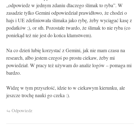
„odpowiedz w jednym zdaniu dlaczego ślimak to ryba”. W
zasadzie tylko Gemini odpowiedział prawidłowo, że chodzi o
hajs i UE zdefiniowała ślimaka jako rybę, żeby wyciągać kasę z
podatków ;), or sth. Pozostałe twardo, że ślimak to nie ryba (co
poniekąd też nie jest do końca kłamstwem).
Na co dzień lubię korzystać z Gemini, jak nie mam czasu na
research, albo jestem czegoś po prostu ciekaw, żeby mi
powiedział. W pracy też używam do analiz logów – pomaga mi
bardzo.
Widzę w tym przyszłość, idzie to w ciekawym kierunku, ale
jeszcze trochę nauki go czeka :).
Odpowiedz