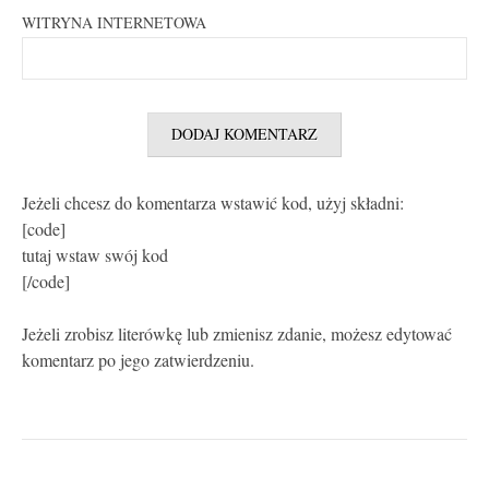
WITRYNA INTERNETOWA
Jeżeli chcesz do komentarza wstawić kod, użyj składni:
[code]
tutaj wstaw swój kod
[/code]
Jeżeli zrobisz literówkę lub zmienisz zdanie, możesz edytować
komentarz po jego zatwierdzeniu.