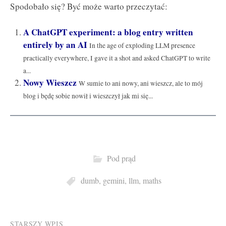
Spodobało się? Być może warto przeczytać:
A ChatGPT experiment: a blog entry written
entirely by an AI
In the age of exploding LLM presence
practically everywhere, I gave it a shot and asked ChatGPT to write
a...
Nowy Wieszcz
W sumie to ani nowy, ani wieszcz, ale to mój
blog i będę sobie nowił i wieszczył jak mi się...
Pod prąd
dumb
,
gemini
,
llm
,
maths
STARSZY WPIS