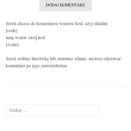
Jeżeli chcesz do komentarza wstawić kod, użyj składni:
[code]
tutaj wstaw swój kod
[/code]
Jeżeli zrobisz literówkę lub zmienisz zdanie, możesz edytować
komentarz po jego zatwierdzeniu.
Szukaj: