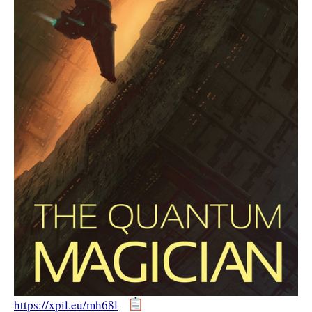
https://xpil.eu/mh68l