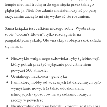
tempie nieomal trudnym do ogarnięcia przez takiego
głąba jak ja. Niektóre zdania musiałem czytać po parę
razy, zanim zaczęło mi się wydawać, że rozumiem.
Sama książka jest całkiem niczego sobie. Wyobraźmy
sobie "Ocean's Eleven", tylko rozciągnięte na
pangalaktyczną skalę. Główna ekipa robiąca skok składa
się m.in. z:
Niezwykle wulgarnego człowieka-ryby (głębinowej),
który potrafi przeżyć wyłącznie pod ciśnieniem
powyżej 500 atmosfer
Genialnego naukowca - genetyka
Pani, której hobby od wczesnych lat dziecinnych było
wymyślanie nowych (a także udoskonalanie
istniejących) sposobów na wysadzanie różnych
rzeczy w powietrze
Nieuleczalnie chorego koleżki, któremu zostało góra