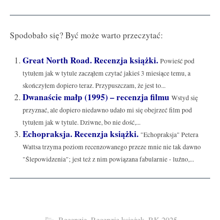
Spodobało się? Być może warto przeczytać:
Great North Road. Recenzja książki.
Powieść pod
tytułem jak w tytule zacząłem czytać jakieś 3 miesiące temu, a
skończyłem dopiero teraz. Przypuszczam, że jest to...
Dwanaście małp (1995) – recenzja filmu
Wstyd się
przyznać, ale dopiero niedawno udało mi się obejrzeć film pod
tytułem jak w tytule. Dziwne, bo nie dość,...
Echopraksja. Recenzja książki.
"Echopraksja" Petera
Wattsa trzyma poziom recenzowanego przeze mnie nie tak dawno
"Ślepowidzenia"; jest też z nim powiązana fabularnie - luźno,...