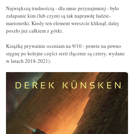
Największą trudnością - dla mnie przynajmniej - było
załapanie kim (lub czym) są tak naprawdę ludzie-
marionetki. Kiedy ten element wreszcie kliknął, dalej
poszło już całkiem z górki.
Książkę prywatnie oceniam na 9/10 - prawie na pewno
sięgnę po kolejne części serii (łącznie są cztery, wydane
w latach 2018-2021).