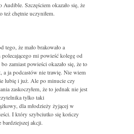
o Audible. Szczęściem okazało się, że
 też chętnie uczyniłem.
od tego, że mało brakowało a
 polecającego mi powieść kolegę od
 bo zamiast powieści okazało się, że to
t, a ja podcastów nie trawię. Nie wiem
e lubię i już. Ale po minucie czy
nia zaskoczyłem, że to jednak nie jest
zytelnika tylko taki
ążkowy, dla młodzieży żyjącej w
eści. I który szybciutko się kończy
 bardziejszej akcji.