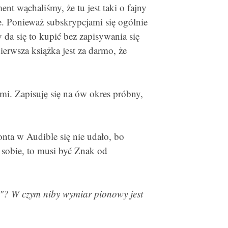
ment wąchaliśmy, że tu jest taki o fajny
. Ponieważ subskrypcjami się ogólnie
 da się to kupić bez zapisywania się
ierwsza książka jest za darmo, że
mi. Zapisuję się na ów okres próbny,
onta w Audible się nie udało, bo
 sobie, to musi być Znak od
y"? W czym niby wymiar pionowy jest