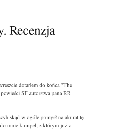
y. Recenzja
wreszcie dotarłem do końca "The
 powieści SF autorstwa pana RR
zyli skąd w ogóle pomysł na akurat tę
 do mnie kumpel, z którym już z