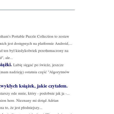
tham's Portable Puzzle Collection to zestaw
 nich jest dostępnych na platformie Android,...
uł ten był kiedykolwiek przetłumaczony na
", ale...
iążki.
Lubię sięgać po świeże, jeszcze
 (mam nadzieję) ostatnia część "Algorytmów
zwykłych książek, jakie czytałem.
tarszy ode mnie, który - podobnie jak ja -...
rsion here. Nieznany mi dotąd Adrian
to, że jest płodniejszy...