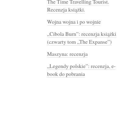
The Time Travelling Tourist.
Recenzja książki.
Wojna wojna i po wojnie
„Cibola Burn”: recenzja książki
(czwarty tom „The Expanse”)
Maszyna: recenzja
„Legendy polskie”: recenzja, e-
book do pobrania