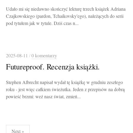
Udało mi się niedawno skończyć lekturę trzech książek Adriana
Czajkowskiego (pardon, Tchaikovsky'ego), należących do serii
pod tytułem jak w tytule. Dziś czas n...
2025-08-11
/
0 komentarzy
Futureproof. Recenzja książki.
Stephen Albrecht napisał wydał tę książkę w grudniu zeszłego
roku - jest więc całkiem świeżutka. Jeden z przepisów na dobrą
powieść brzmi: weź nasz świat, zmień...
Stronicowanie
Next »