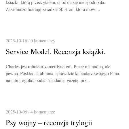
książki, którą przeczytałem, choć mi się nie spodobała.
Zasadniczo hołduję zasadzie 50 stron, która mówi...
2025-10-16
/
0 komentarzy
Service Model. Recenzja książki.
Charles jest robotem-kamerdynerem. Pracę ma nudną, ale
pewną. Poskładać ubrania, sprawdzić kalendarz swojego Pana
na jutro, ogolić, podać śniadanie, gazetę, prz...
2025-10-06
/
4 komentarze
Psy wojny – recenzja trylogii