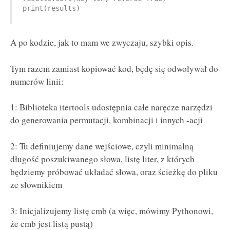
print(results)
A po kodzie, jak to mam we zwyczaju, szybki opis.
Tym razem zamiast kopiować kod, będę się odwoływał do
numerów linii:
1: Biblioteka itertools udostępnia całe naręcze narzędzi
do generowania permutacji, kombinacji i innych -acji
2: Tu definiujemy dane wejściowe, czyli minimalną
długość poszukiwanego słowa, listę liter, z których
będziemy próbować układać słowa, oraz ścieżkę do pliku
ze słownikiem
3: Inicjalizujemy listę cmb (a więc, mówimy Pythonowi,
że cmb jest listą pustą)