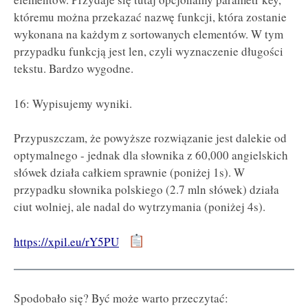
któremu można przekazać nazwę funkcji, która zostanie
wykonana na każdym z sortowanych elementów. W tym
przypadku funkcją jest len, czyli wyznaczenie długości
tekstu. Bardzo wygodne.
16: Wypisujemy wyniki.
Przypuszczam, że powyższe rozwiązanie jest dalekie od
optymalnego - jednak dla słownika z 60,000 angielskich
słówek działa całkiem sprawnie (poniżej 1s). W
przypadku słownika polskiego (2.7 mln słówek) działa
ciut wolniej, ale nadal do wytrzymania (poniżej 4s).
https://xpil.eu/rY5PU
Spodobało się? Być może warto przeczytać: