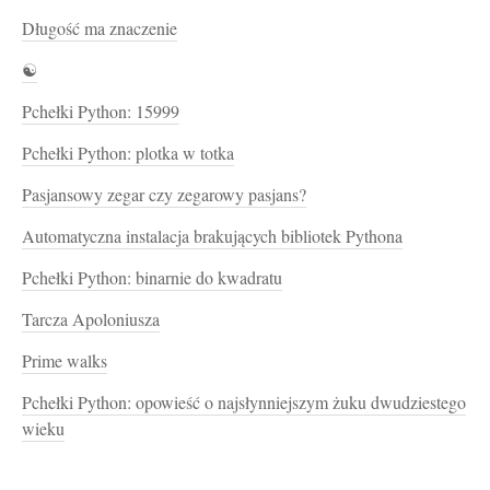
Długość ma znaczenie
☯
Pchełki Python: 15999
Pchełki Python: plotka w totka
Pasjansowy zegar czy zegarowy pasjans?
Automatyczna instalacja brakujących bibliotek Pythona
Pchełki Python: binarnie do kwadratu
Tarcza Apoloniusza
Prime walks
Pchełki Python: opowieść o najsłynniejszym żuku dwudziestego
wieku