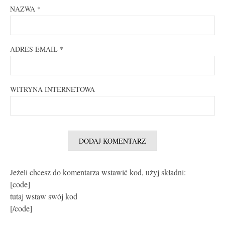
NAZWA
*
ADRES EMAIL
*
WITRYNA INTERNETOWA
Jeżeli chcesz do komentarza wstawić kod, użyj składni:
[code]
tutaj wstaw swój kod
[/code]