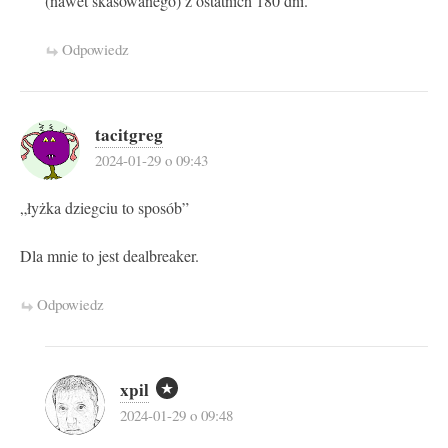
(nawet skasowanego) z ostatnich 180 dni.
Odpowiedz
tacitgreg
2024-01-29 o 09:43
„łyżka dziegciu to sposób”
Dla mnie to jest dealbreaker.
Odpowiedz
xpil
2024-01-29 o 09:48