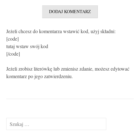
Jeżeli chcesz do komentarza wstawić kod, użyj składni:
[code]
tutaj wstaw swój kod
[/code]
Jeżeli zrobisz literówkę lub zmienisz zdanie, możesz edytować
komentarz po jego zatwierdzeniu.
Szukaj: