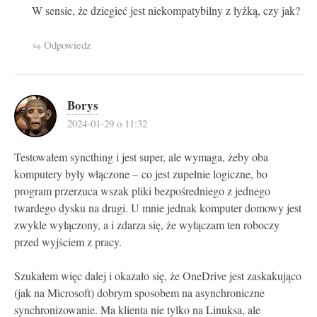
W sensie, że dziegieć jest niekompatybilny z łyżką, czy jak?
Odpowiedz
Borys
2024-01-29 o 11:32
Testowałem syncthing i jest super, ale wymaga, żeby oba
komputery były włączone – co jest zupełnie logiczne, bo
program przerzuca wszak pliki bezpośredniego z jednego
twardego dysku na drugi. U mnie jednak komputer domowy jest
zwykle wyłączony, a i zdarza się, że wyłączam ten roboczy
przed wyjściem z pracy.
Szukałem więc dalej i okazało się, że OneDrive jest zaskakująco
(jak na Microsoft) dobrym sposobem na asynchroniczne
synchronizowanie. Ma klienta nie tylko na Linuksa, ale