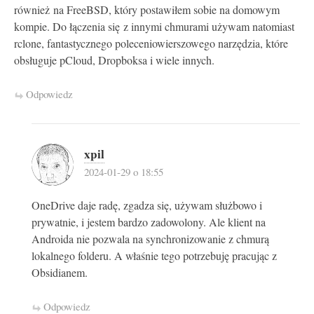
również na FreeBSD, który postawiłem sobie na domowym
kompie. Do łączenia się z innymi chmurami używam natomiast
rclone, fantastycznego poleceniowierszowego narzędzia, które
obsługuje pCloud, Dropboksa i wiele innych.
Odpowiedz
xpil
2024-01-29 o 18:55
OneDrive daje radę, zgadza się, używam służbowo i
prywatnie, i jestem bardzo zadowolony. Ale klient na
Androida nie pozwala na synchronizowanie z chmurą
lokalnego folderu. A właśnie tego potrzebuję pracując z
Obsidianem.
Odpowiedz