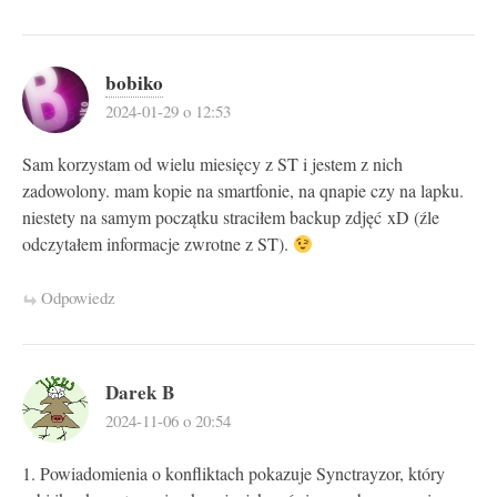
bobiko
2024-01-29 o 12:53
Sam korzystam od wielu miesięcy z ST i jestem z nich
zadowolony. mam kopie na smartfonie, na qnapie czy na lapku.
niestety na samym początku straciłem backup zdjęć xD (źle
odczytałem informacje zwrotne z ST).
Odpowiedz
Darek B
2024-11-06 o 20:54
1. Powiadomienia o konfliktach pokazuje Synctrayzor, który