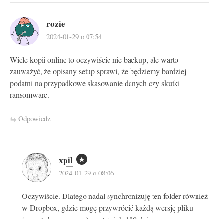
rozie
2024-01-29 o 07:54
Wiele kopii online to oczywiście nie backup, ale warto
zauważyć, że opisany setup sprawi, że będziemy bardziej
podatni na przypadkowe skasowanie danych czy skutki
ransomware.
Odpowiedz
xpil
2024-01-29 o 08:06
Oczywiście. Dlatego nadal synchronizuję ten folder również
w Dropbox, gdzie mogę przywrócić każdą wersję pliku