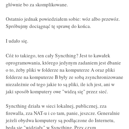
głównie bo za skomplikowane.
Ostatnio jednak powiedziałem sobie: wóz albo przewóz.
Spróbujmy dociągnąć tę sprawę do końca.
I udało się.
Cóż to takiego, ten cały Syncthing? Jest to kawałek
oprogramowania, którego jedynym zadaniem jest dbanie
o to, żeby pliki w folderze na komputerze A oraz pliki
folderze na komputerze B były ze sobą zsynchronizowane
niezależnie od tego jakie to są pliki, ile ich jest, ani w
jaki sposób komputery owe "widzą się" przez sieć.
Syncthing działa w sieci lokalnej, publicznej, zza
firewalla, zza NAT-u i co tam, panie, jeszcze. Generalnie
jeżeli obydwa komputery są podłączone do Internetu,
będą się "widziały" w Syncthing. Przy czym