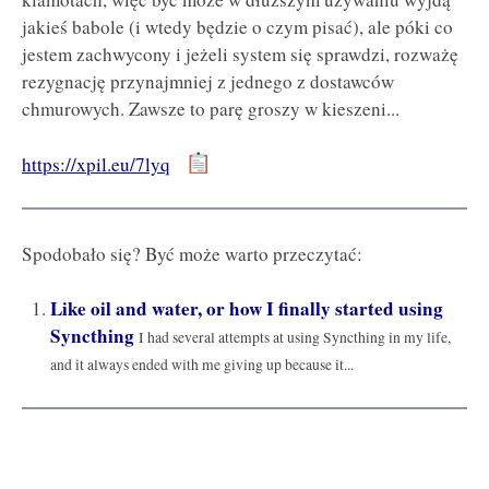
jakieś babole (i wtedy będzie o czym pisać), ale póki co
jestem zachwycony i jeżeli system się sprawdzi, rozważę
rezygnację przynajmniej z jednego z dostawców
chmurowych. Zawsze to parę groszy w kieszeni...
https://xpil.eu/7lyq
Spodobało się? Być może warto przeczytać:
Like oil and water, or how I finally started using
Syncthing
I had several attempts at using Syncthing in my life,
and it always ended with me giving up because it...