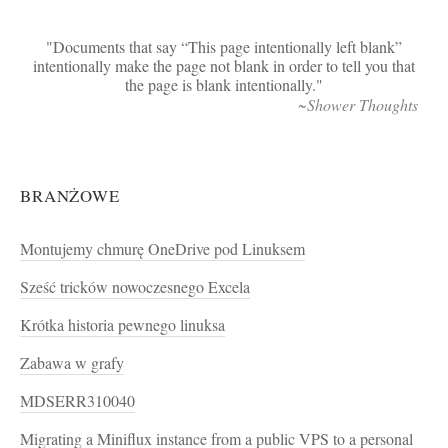
Documents that say “This page intentionally left blank”
intentionally make the page not blank in order to tell you that
the page is blank intentionally.
~Shower Thoughts
BRANŻOWE
Montujemy chmurę OneDrive pod Linuksem
Sześć tricków nowoczesnego Excela
Krótka historia pewnego linuksa
Zabawa w grafy
MDSERR310040
Migrating a Miniflux instance from a public VPS to a personal