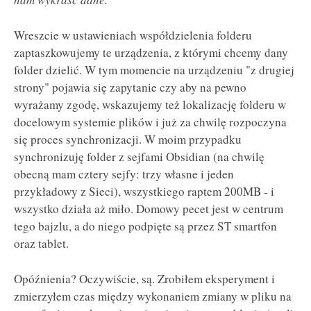
Wreszcie w ustawieniach współdzielenia folderu
zaptaszkowujemy te urządzenia, z którymi chcemy dany
folder dzielić. W tym momencie na urządzeniu "z drugiej
strony" pojawia się zapytanie czy aby na pewno
wyrażamy zgodę, wskazujemy też lokalizację folderu w
docelowym systemie plików i już za chwilę rozpoczyna
się proces synchronizacji. W moim przypadku
synchronizuję folder z sejfami Obsidian (na chwilę
obecną mam cztery sejfy: trzy własne i jeden
przykładowy z Sieci), wszystkiego raptem 200MB - i
wszystko działa aż miło. Domowy pecet jest w centrum
tego bajzlu, a do niego podpięte są przez ST smartfon
oraz tablet.
Opóźnienia? Oczywiście, są. Zrobiłem eksperyment i
zmierzyłem czas między wykonaniem zmiany w pliku na