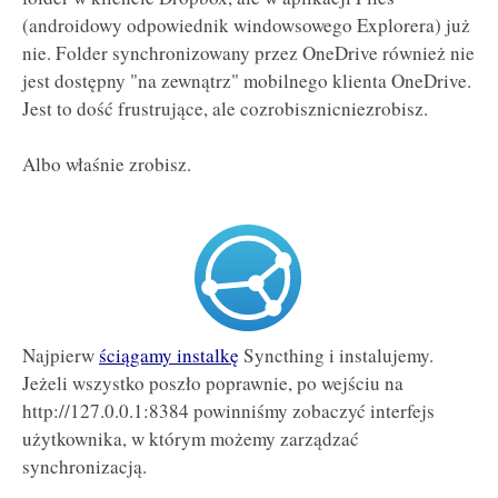
(androidowy odpowiednik windowsowego Explorera) już
nie. Folder synchronizowany przez OneDrive również nie
jest dostępny "na zewnątrz" mobilnego klienta OneDrive.
Jest to dość frustrujące, ale cozrobisznicniezrobisz.
Albo właśnie zrobisz.
Najpierw
ściągamy instalkę
Syncthing i instalujemy.
Jeżeli wszystko poszło poprawnie, po wejściu na
http://127.0.0.1:8384 powinniśmy zobaczyć interfejs
użytkownika, w którym możemy zarządzać
synchronizacją.