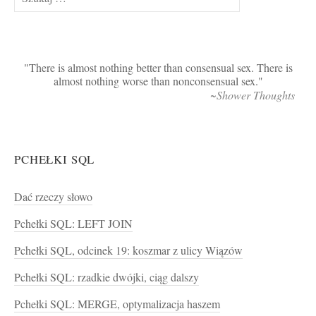
There is almost nothing better than consensual sex. There is
almost nothing worse than nonconsensual sex.
~Shower Thoughts
PCHEŁKI SQL
Dać rzeczy słowo
Pchełki SQL: LEFT JOIN
Pchełki SQL, odcinek 19: koszmar z ulicy Wiązów
Pchełki SQL: rzadkie dwójki, ciąg dalszy
Pchełki SQL: MERGE, optymalizacja haszem