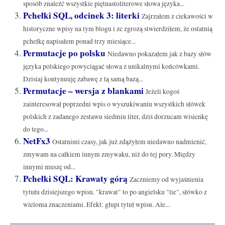
sposób znaleźć wszystkie piętnastoliterowe słowa języka...
Pchełki SQL, odcinek 3: literki
Zajrzałem z ciekawości w
historyczne wpisy na tym blogu i ze zgrozą stwierdziłem, że ostatnią
pchełkę napisałem ponad trzy miesiące...
Permutacje po polsku
Niedawno pokazałem jak z bazy słów
języka polskiego powyciągać słowa z unikalnymi końcówkami.
Dzisiaj kontynuuję zabawę z tą samą bazą...
Permutacje – wersja z blankami
Jeżeli kogoś
zainteresował poprzedni wpis o wyszukiwaniu wszystkich słówek
polskich z zadanego zestawu siedmiu liter, dziś dorzucam wisienkę
do tego...
NetFx3
Ostatnimi czasy, jak już zdążyłem niedawno nadmienić,
zmywam na całkiem innym zmywaku, niż do tej pory. Między
innymi muszę od...
Pchełki SQL: Krawaty górą
Zaczniemy od wyjaśnienia
tytułu dzisiejszego wpisu. "krawat" to po angielsku "tie", słówko z
wieloma znaczeniami. Efekt: głupi tytuł wpisu. Ale...