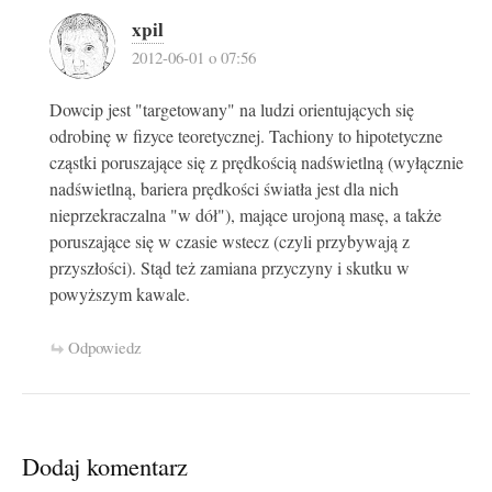
xpil
2012-06-01 o 07:56
Dowcip jest "targetowany" na ludzi orientujących się
odrobinę w fizyce teoretycznej. Tachiony to hipotetyczne
cząstki poruszające się z prędkością nadświetlną (wyłącznie
nadświetlną, bariera prędkości światła jest dla nich
nieprzekraczalna "w dół"), mające urojoną masę, a także
poruszające się w czasie wstecz (czyli przybywają z
przyszłości). Stąd też zamiana przyczyny i skutku w
powyższym kawale.
Odpowiedz
Dodaj komentarz