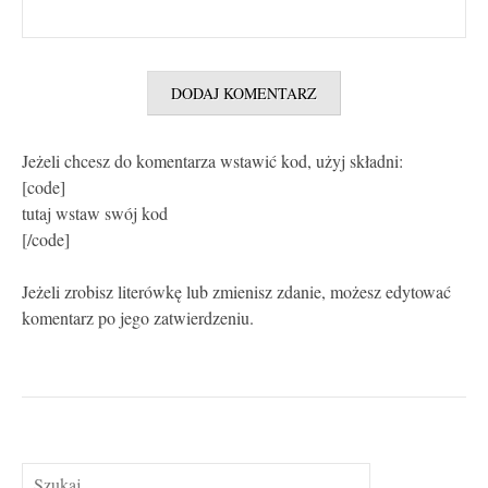
Jeżeli chcesz do komentarza wstawić kod, użyj składni:
[code]
tutaj wstaw swój kod
[/code]
Jeżeli zrobisz literówkę lub zmienisz zdanie, możesz edytować
komentarz po jego zatwierdzeniu.
Szukaj: