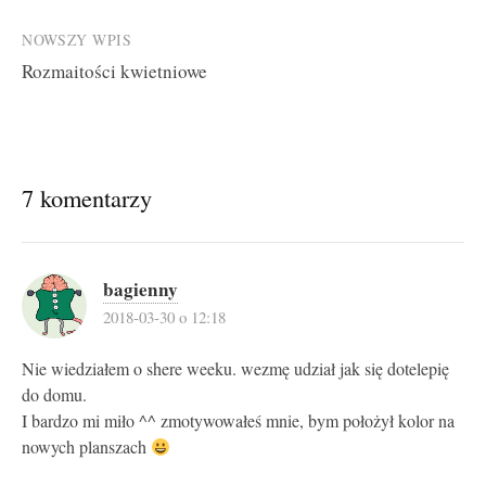
NOWSZY WPIS
Rozmaitości kwietniowe
7 komentarzy
bagienny
2018-03-30 o 12:18
Nie wiedziałem o shere weeku. wezmę udział jak się dotelepię
do domu.
I bardzo mi miło ^^ zmotywowałeś mnie, bym położył kolor na
nowych planszach