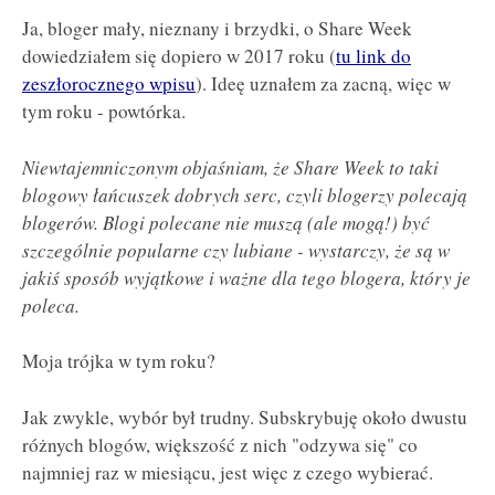
Ja, bloger mały, nieznany i brzydki, o Share Week
dowiedziałem się dopiero w 2017 roku (
tu link do
zeszłorocznego wpisu
). Ideę uznałem za zacną, więc w
tym roku - powtórka.
Niewtajemniczonym objaśniam, że Share Week to taki
blogowy łańcuszek dobrych serc, czyli blogerzy polecają
blogerów. Blogi polecane nie muszą (ale mogą!) być
szczególnie popularne czy lubiane - wystarczy, że są w
jakiś sposób wyjątkowe i ważne dla tego blogera, który je
poleca.
Moja trójka w tym roku?
Jak zwykle, wybór był trudny. Subskrybuję około dwustu
różnych blogów, większość z nich "odzywa się" co
najmniej raz w miesiącu, jest więc z czego wybierać.