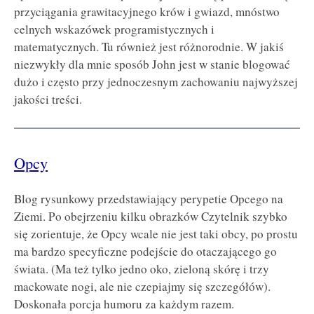
przyciągania grawitacyjnego krów i gwiazd, mnóstwo
celnych wskazówek programistycznych i
matematycznych. Tu również jest różnorodnie. W jakiś
niezwykły dla mnie sposób John jest w stanie blogować
dużo i często przy jednoczesnym zachowaniu najwyższej
jakości treści.
Opcy
Blog rysunkowy przedstawiający perypetie Opcego na
Ziemi. Po obejrzeniu kilku obrazków Czytelnik szybko
się zorientuje, że Opcy wcale nie jest taki obcy, po prostu
ma bardzo specyficzne podejście do otaczającego go
świata. (Ma też tylko jedno oko, zieloną skórę i trzy
mackowate nogi, ale nie czepiajmy się szczegółów).
Doskonała porcja humoru za każdym razem.