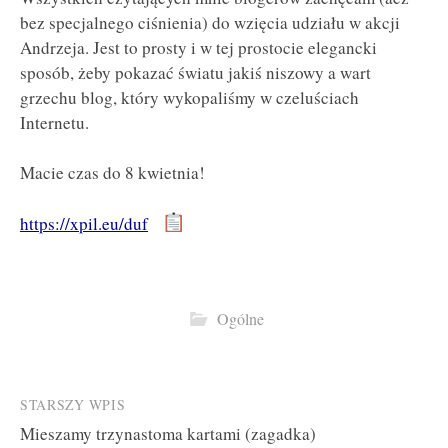
bez specjalnego ciśnienia) do wzięcia udziału w akcji
Andrzeja. Jest to prosty i w tej prostocie elegancki
sposób, żeby pokazać światu jakiś niszowy a wart
grzechu blog, który wykopaliśmy w czeluściach
Internetu.
Macie czas do 8 kwietnia!
https://xpil.eu/duf
Ogólne
Post
STARSZY WPIS
Mieszamy trzynastoma kartami (zagadka)
navigation