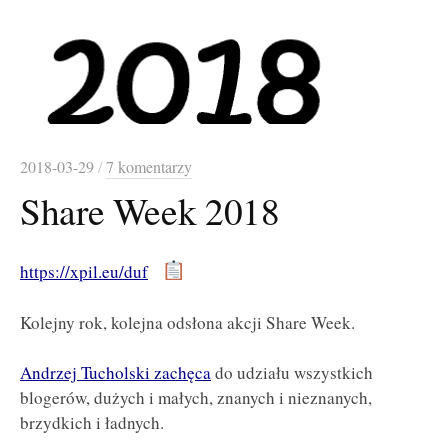
2018-03-29
/
7 komentarzy
Share Week 2018
https://xpil.eu/duf
Kolejny rok, kolejna odsłona akcji Share Week.
Andrzej Tucholski zachęca
do udziału wszystkich
blogerów, dużych i małych, znanych i nieznanych,
brzydkich i ładnych.