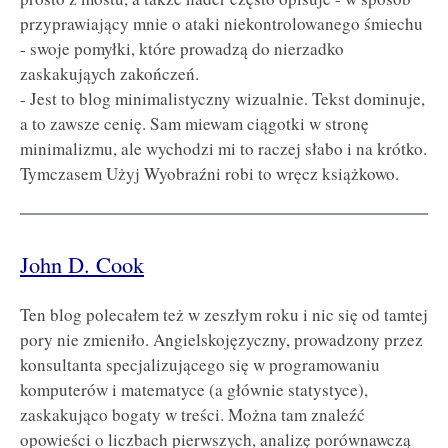
przyprawiający mnie o ataki niekontrolowanego śmiechu
- swoje pomyłki, które prowadzą do nierzadko
zaskakująych zakończeń.
- Jest to blog minimalistyczny wizualnie. Tekst dominuje,
a to zawsze cenię. Sam miewam ciągotki w stronę
minimalizmu, ale wychodzi mi to raczej słabo i na krótko.
Tymczasem Użyj Wyobraźni robi to wręcz książkowo.
John D. Cook
Ten blog polecałem też w zeszłym roku i nic się od tamtej
pory nie zmieniło. Angielskojęzyczny, prowadzony przez
konsultanta specjalizującego się w programowaniu
komputerów i matematyce (a głównie statystyce),
zaskakująco bogaty w treści. Można tam znaleźć
opowieści o liczbach pierwszych, analizę porównawczą