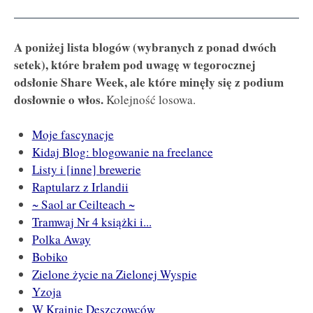
A poniżej lista blogów (wybranych z ponad dwóch
setek), które brałem pod uwagę w tegorocznej
odsłonie Share Week, ale które minęły się z podium
dosłownie o włos.
Kolejność losowa.
Moje fascynacje
Kidaj Blog: blogowanie na freelance
Listy i [inne] brewerie
Raptularz z Irlandii
~ Saol ar Ceilteach ~
Tramwaj Nr 4 książki i...
Polka Away
Bobiko
Zielone życie na Zielonej Wyspie
Yzoja
W Krainie Deszczowców