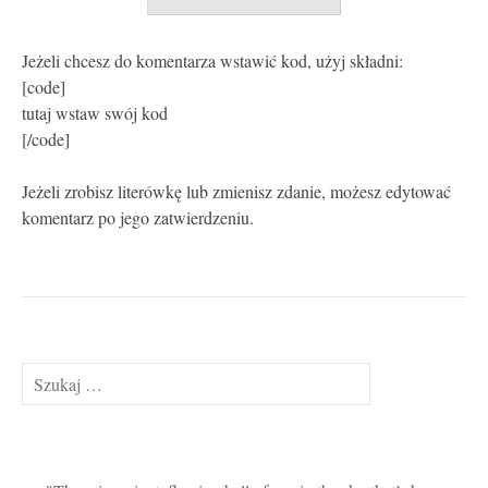
Jeżeli chcesz do komentarza wstawić kod, użyj składni:
[code]
tutaj wstaw swój kod
[/code]
Jeżeli zrobisz literówkę lub zmienisz zdanie, możesz edytować
komentarz po jego zatwierdzeniu.
Szukaj: