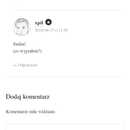
xpil
2018-04-17 o 11:56
Sudan!
(co wygrałem?)
Odpowiedz
Dodaj komentarz
Komentarze mile widziane.