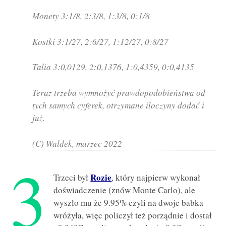
Monety 3:1/8, 2:3/8, 1:3/8, 0:1/8
Kostki 3:1/27, 2:6/27, 1:12/27, 0:8/27
Talia 3:0,0129, 2:0,1376, 1:0,4359, 0:0,4135
Teraz trzeba wymnożyć prawdopodobieństwa od
tych samych cyferek, otrzymane iloczyny dodać i
już.
(C) Waldek, marzec 2022
3
Rozie
Trzeci był
, który najpierw wykonał
doświadczenie (znów Monte Carlo), ale
wyszło mu że 9.95% czyli na dwoje babka
wróżyła, więc policzył też porządnie i dostał