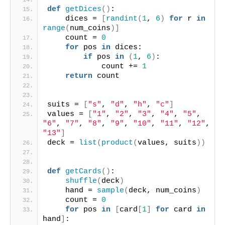
def
getDices
()
:
    dices = 
[
randint
(
1
, 
6
)
for
 r 
in
range
(
num_coins
)]
    count = 
0
for
 pos 
in
 dices:
if
 pos 
in
(
1
, 
6
)
:
            count += 
1
return
 count
suits = 
[
"s"
, 
"d"
, 
"h"
, 
"c"
]
values = 
[
"1"
, 
"2"
, 
"3"
, 
"4"
, 
"5"
, 
"6"
, 
"7"
, 
"8"
, 
"9"
, 
"10"
, 
"11"
, 
"12"
, 
"13"
]
deck = 
list
(
product
(
values, suits
))
def
getCards
()
:
shuffle
(
deck
)
    hand = 
sample
(
deck, num_coins
)
    count = 
0
for
 pos 
in
[
card
[
1
]
for
 card 
in
hand
]
: