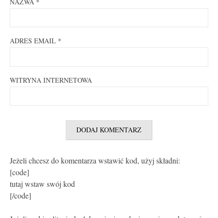
NAZWA
*
ADRES EMAIL
*
WITRYNA INTERNETOWA
Jeżeli chcesz do komentarza wstawić kod, użyj składni:
[code]
tutaj wstaw swój kod
[/code]