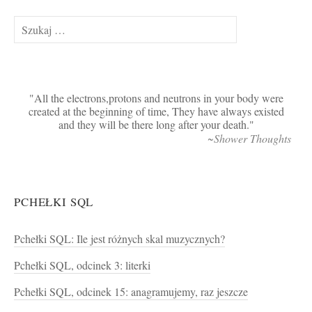
Szukaj:
All the electrons,protons and neutrons in your body were
created at the beginning of time, They have always existed
and they will be there long after your death.
~Shower Thoughts
PCHEŁKI SQL
Pchełki SQL: Ile jest różnych skal muzycznych?
Pchełki SQL, odcinek 3: literki
Pchełki SQL, odcinek 15: anagramujemy, raz jeszcze