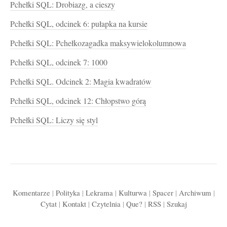
Pchełki SQL: Drobiazg, a cieszy
Pchełki SQL, odcinek 6: pułapka na kursie
Pchełki SQL: Pchełkozagadka maksywielokolumnowa
Pchełki SQL, odcinek 7: 1000
Pchełki SQL. Odcinek 2: Magia kwadratów
Pchełki SQL, odcinek 12: Chłopstwo górą
Pchełki SQL: Liczy się styl
Komentarze
|
Polityka
|
Lekrama
|
Kulturwa
|
Spacer
|
Archiwum
|
Cytat
|
Kontakt
|
Czytelnia
|
Que?
|
RSS
|
Szukaj