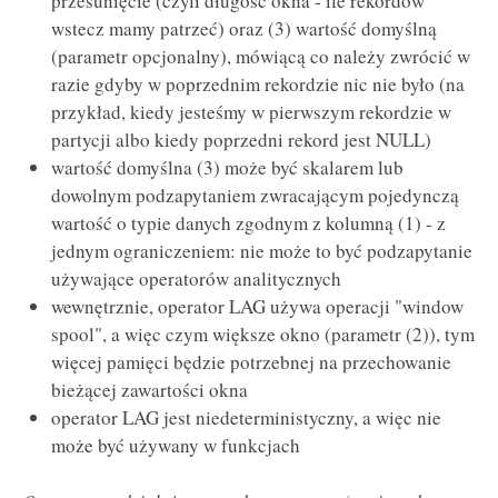
przesunięcie (czyli długość okna - ile rekordów
wstecz mamy patrzeć) oraz (3) wartość domyślną
(parametr opcjonalny), mówiącą co należy zwrócić w
razie gdyby w poprzednim rekordzie nic nie było (na
przykład, kiedy jesteśmy w pierwszym rekordzie w
partycji albo kiedy poprzedni rekord jest NULL)
wartość domyślna (3) może być skalarem lub
dowolnym podzapytaniem zwracającym pojedynczą
wartość o typie danych zgodnym z kolumną (1) - z
jednym ograniczeniem: nie może to być podzapytanie
używające operatorów analitycznych
wewnętrznie, operator LAG używa operacji "window
spool", a więc czym większe okno (parametr (2)), tym
więcej pamięci będzie potrzebnej na przechowanie
bieżącej zawartości okna
operator LAG jest niedeterministyczny, a więc nie
może być używany w funkcjach