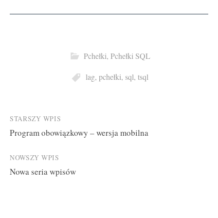
Pchełki
,
Pchełki SQL
lag
,
pchełki
,
sql
,
tsql
Post
STARSZY WPIS
Program obowiązkowy – wersja mobilna
navigation
NOWSZY WPIS
Nowa seria wpisów