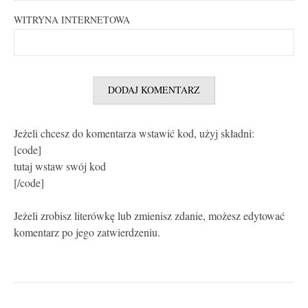
WITRYNA INTERNETOWA
Jeżeli chcesz do komentarza wstawić kod, użyj składni:
[code]
tutaj wstaw swój kod
[/code]
Jeżeli zrobisz literówkę lub zmienisz zdanie, możesz edytować
komentarz po jego zatwierdzeniu.