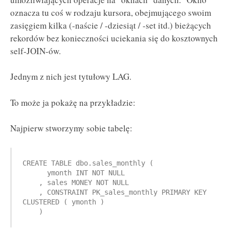
oznacza tu coś w rodzaju kursora, obejmującego swoim
zasięgiem kilka (-naście / -dziesiąt / -set itd.) bieżących
rekordów bez konieczności uciekania się do kosztownych
self-JOIN-ów.
Jednym z nich jest tytułowy LAG.
To może ja pokażę na przykładzie:
Najpierw stworzymy sobie tabelę:
CREATE TABLE dbo.sales_monthly (

      ymonth INT NOT NULL

    , sales MONEY NOT NULL

    , CONSTRAINT PK_sales_monthly PRIMARY KEY 
CLUSTERED ( ymonth )

    )