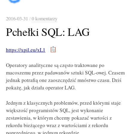
2016-03-31
/
0 komentarzy
Pchełki SQL: LAG
https://xpil.eu/xL1
Operatory analityczne są często traktowane po
macoszemu przez padawanów sztuki SQL-owej. Czasem
jednak potrafią one zaoszczędzić mnóstwo czasu. Dziś
pokażę, jak działa operator LAG.
Jednym z klasycznych problemów, przed którymi staje
większość programistów SQL, jest wykonanie
zestawienia, w którym chcemy pokazać wartości z
rekordu bieżącego wraz z wartościami z rekordu
poprzedniego, w jednym rekordzie.