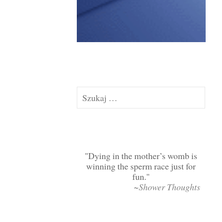
Szukaj:
Dying in the mother’s womb is
winning the sperm race just for
fun.
~Shower Thoughts