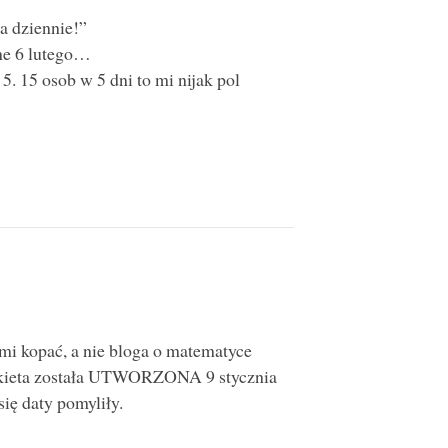
a dziennie!”
e 6 lutego…
5. 15 osob w 5 dni to mi nijak pol
 mi kopać, a nie bloga o matematyce
ankieta została UTWORZONA 9 stycznia
się daty pomyliły.