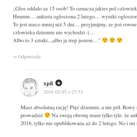
„Glos oddalo az 15 osob! To oznacza jakies pol czlowiek
Hmmm… ankieta ogloszona 2 lutego… wyniki ogloszon
To jest nieco mniej niż 5 dni… przyjmijmy, ze jest rowne 
czlowieka dziennie nie wychodzi :(…
Albo to 3 sztuki, „albo ja trep jestem…”
Odpowiedz
xpil
2016-02-07 o 23:53
Masz absolutną rację! Pięć dziennie, a nie pół. Rowy
prowadzić
Na swoją obronę mam tylko tyle. że 
2016, tylko nie opublikowana aż do 2 lutego. No i mi 