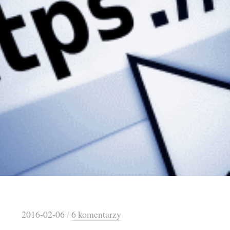
2016-02-06
/
6 komentarzy