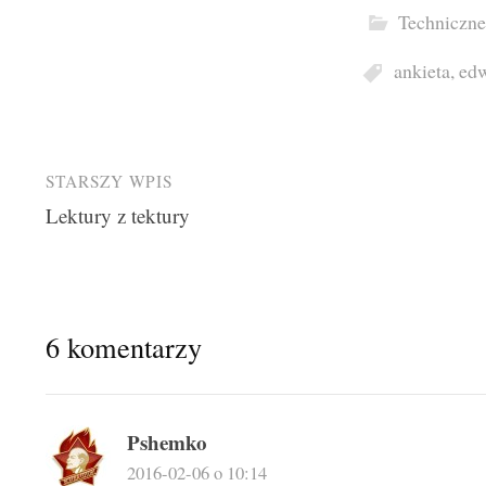
Techniczne
ankieta
,
ed
Post
STARSZY WPIS
Lektury z tektury
navigation
6 komentarzy
Pshemko
2016-02-06 o 10:14