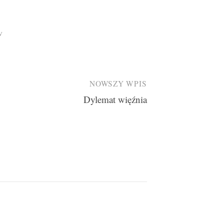
w
NOWSZY WPIS
Dylemat więźnia