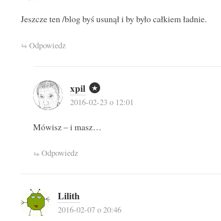
Jeszcze ten /blog byś usunął i by było całkiem ładnie.
Odpowiedz
xpil
2016-02-23 o 12:01
Mówisz – i masz…
Odpowiedz
Lilith
2016-02-07 o 20:46