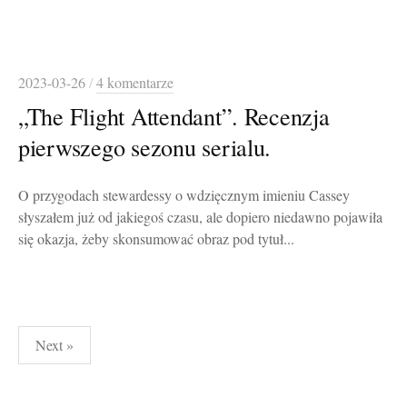
2023-03-26
/
4 komentarze
„The Flight Attendant”. Recenzja
pierwszego sezonu serialu.
O przygodach stewardessy o wdzięcznym imieniu Cassey
słyszałem już od jakiegoś czasu, ale dopiero niedawno pojawiła
się okazja, żeby skonsumować obraz pod tytuł...
Stronicowanie
Next »
wpisów