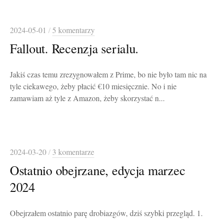
2024-05-01
/
5 komentarzy
Fallout. Recenzja serialu.
Jakiś czas temu zrezygnowałem z Prime, bo nie było tam nic na
tyle ciekawego, żeby płacić €10 miesięcznie. No i nie
zamawiam aż tyle z Amazon, żeby skorzystać n...
2024-03-20
/
3 komentarze
Ostatnio obejrzane, edycja marzec
2024
Obejrzałem ostatnio parę drobiazgów, dziś szybki przegląd. 1.