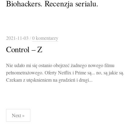
Biohackers. Recenzja serialu.
2021-11-03
/
0 komentarzy
Control – Z
Nie udało mi się ostanio obejrzeć żadnego nowego filmu
pełnometrażowego. Oferty Netflix i Prime są... no, są jakie są.
Czekam z utęsknieniem na grudzień i drugi...
Stronicowanie
Next »
wpisów