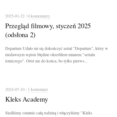
2025-01-22
/
0 komentarzy
Przegląd filmowy, styczeń 2025
(odsłona 2)
Departure Udało mi się dokończyć serial "Departure", który w
niedawnym wpisie błędnie określiłem mianem "serialu
lotniczego". Otóż nie do końca, bo tylko pierws...
2024-07-10
/
1 komentarz
Kleks Academy
Siedliśmy ostatnio całą rodziną i włączyliśmy "Kleks