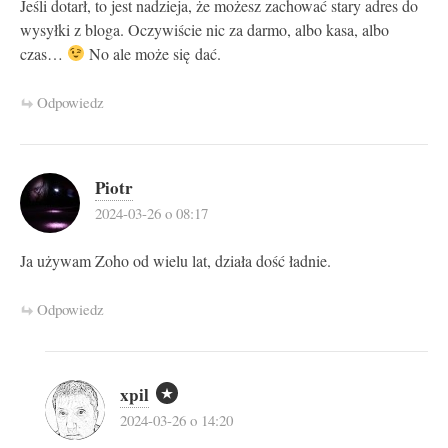
Jeśli dotarł, to jest nadzieja, że możesz zachować stary adres do
wysyłki z bloga. Oczywiście nic za darmo, albo kasa, albo
czas…
No ale może się dać.
Odpowiedz
Piotr
2024-03-26 o 08:17
Ja używam Zoho od wielu lat, działa dość ładnie.
Odpowiedz
xpil
2024-03-26 o 14:20