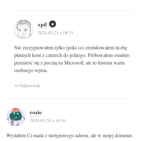
xpil
2024-03-21 o 08:31
Nie zrezygnowałem tylko (póki co) zredukowałem liczbę
płatnych kont z czterech do jednego. Próbowałem ostatnio
przenieść się z pocztą na Microsoft, ale to historia warta
osobnego wpisu.
Odpowiedz
rozie
2024-03-24 o 16:16
Wysłałem Ci maila z nietypowego adresu, ale w mojej domenie.