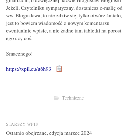
gmail.com, o dźwięcznej nazwie Blogusław Blogiński.
Jeżeli, Czytelniku sympatyczny, dostaniesz e-malię od
ww. Blogusława, to nie zdziw się, tylko otwórz śmiało,
jest to bowiem wiadomość o nowym komentarzu
ewentualnie wpisie, a nie żadne tam tabletki na porost
ego czy coś.
Smacznego!
https://xpil.eu/u6h93
Techniczne
Post
STARSZY WPIS
Ostatnio obejrzane, edycja marzec 2024