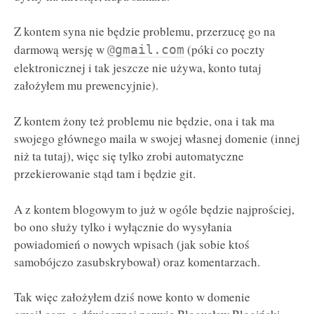
Z kontem syna nie będzie problemu, przerzucę go na
darmową wersję w
(póki co poczty
@gmail.com
elektronicznej i tak jeszcze nie używa, konto tutaj
założyłem mu prewencyjnie).
Z kontem żony też problemu nie będzie, ona i tak ma
swojego głównego maila w swojej własnej domenie (innej
niż ta tutaj), więc się tylko zrobi automatyczne
przekierowanie stąd tam i będzie git.
A z kontem blogowym to już w ogóle będzie najprościej,
bo ono służy tylko i wyłącznie do wysyłania
powiadomień o nowych wpisach (jak sobie ktoś
samobójczo zasubskrybował) oraz komentarzach.
Tak więc założyłem dziś nowe konto w domenie