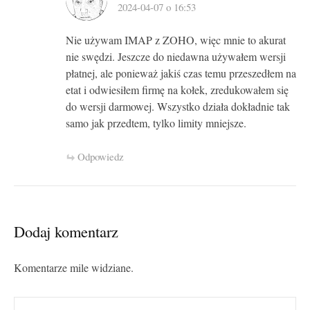
2024-04-07 o 16:53
Nie używam IMAP z ZOHO, więc mnie to akurat
nie swędzi. Jeszcze do niedawna używałem wersji
płatnej, ale ponieważ jakiś czas temu przeszedłem na
etat i odwiesiłem firmę na kołek, zredukowałem się
do wersji darmowej. Wszystko działa dokładnie tak
samo jak przedtem, tylko limity mniejsze.
Odpowiedz
Dodaj komentarz
Komentarze mile widziane.