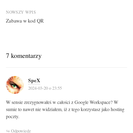
navigation
NOWSZY WPIS
Zabawa w kod QR
7 komentarzy
SpeX
2024-03-20 o 23:55
W sensie zrezygnowałeś w całości z Google Workspace? W
sumie to nawet nie widziałem, iż z tego korzystasz jako hosting
poczty.
Odpowiedz