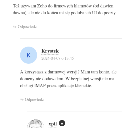
Też używam Zoho do firmowych klamotów (od dawien
dawna), ale nie do końca mi się podoba ich UI do poczty.
Odpowiedz
Krystek
2024-04-07 o 13:45
A korzystasz z darmowej wersji? Mam tam konto, ale
domeny nie dodawałem. W bezpłatnej wersji nie ma
obsługi IMAP przez aplikacje klienckie.
Odpowiedz
xpil