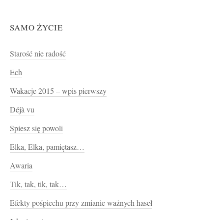
SAMO ŻYCIE
Starość nie radość
Ech
Wakacje 2015 – wpis pierwszy
Déjà vu
Spiesz się powoli
Elka, Elka, pamiętasz…
Awaria
Tik, tak, tik, tak…
Efekty pośpiechu przy zmianie ważnych haseł