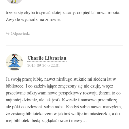
trzeba się chyba trzymać złotej zasady: co pięć lat nowa robota.
Zwykle wychodzi na zdrowie.
Odpowiedz
Charlie Librarian
2015-09-26 o 22:01
Ja swoją pracę lubię, nawet niedługo stuknie mi siedem lat w
bibliotece. I co zadziwiające zmęczony się nie czuję, wręcz
przeciwnie odkrywam nowe perspektywy rozwoju (brzmi to co
najmniej dziwnie, ale tak jest). Kwestie finansowe przemilczę,
ale póki co człowiek sobie radzi. Kiedyś sobie nawet marzyłem,
że zostanę bibliotekarzem w jakimś walijskim miasteczku, a do
mej biblioteki będą zaglądać owce i mewy…