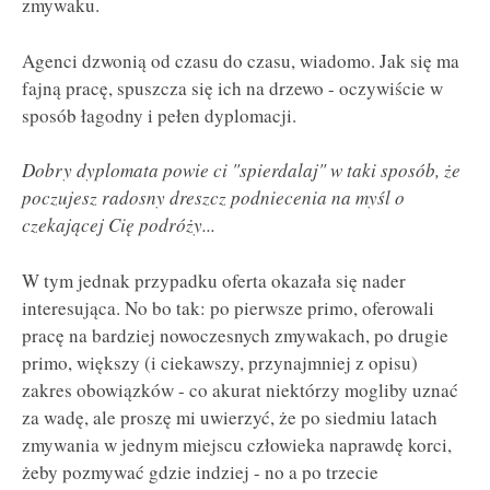
zmywaku.
Agenci dzwonią od czasu do czasu, wiadomo. Jak się ma
fajną pracę, spuszcza się ich na drzewo - oczywiście w
sposób łagodny i pełen dyplomacji.
Dobry dyplomata powie ci "spierdalaj" w taki sposób, że
poczujesz radosny dreszcz podniecenia na myśl o
czekającej Cię podróży...
W tym jednak przypadku oferta okazała się nader
interesująca. No bo tak: po pierwsze primo, oferowali
pracę na bardziej nowoczesnych zmywakach, po drugie
primo, większy (i ciekawszy, przynajmniej z opisu)
zakres obowiązków - co akurat niektórzy mogliby uznać
za wadę, ale proszę mi uwierzyć, że po siedmiu latach
zmywania w jednym miejscu człowieka naprawdę korci,
żeby pozmywać gdzie indziej - no a po trzecie