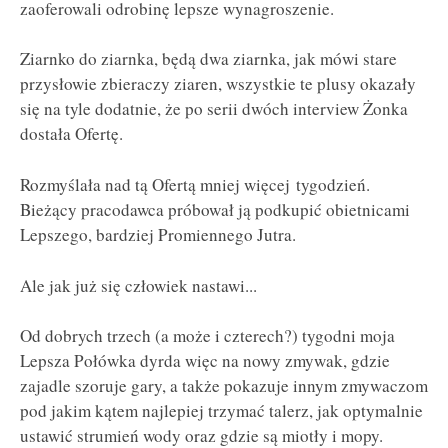
zaoferowali odrobinę lepsze wynagroszenie.
Ziarnko do ziarnka, będą dwa ziarnka, jak mówi stare
przysłowie zbieraczy ziaren, wszystkie te plusy okazały
się na tyle dodatnie, że po serii dwóch interview Żonka
dostała Ofertę.
Rozmyślała nad tą Ofertą mniej więcej tygodzień.
Bieżący pracodawca próbował ją podkupić obietnicami
Lepszego, bardziej Promiennego Jutra.
Ale jak już się człowiek nastawi...
Od dobrych trzech (a może i czterech?) tygodni moja
Lepsza Połówka dyrda więc na nowy zmywak, gdzie
zajadle szoruje gary, a także pokazuje innym zmywaczom
pod jakim kątem najlepiej trzymać talerz, jak optymalnie
ustawić strumień wody oraz gdzie są miotły i mopy.