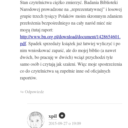
Stan czytelnictwa ciężko zmierzyć. Badania Biblioteki
Narodowej prowadzone na „reprezentatywnej” i losowej
grupie trzech tysięcy Polaków moim skromnym zdaniem
przełożenia bezpośredniego na cały naród mieć nie
mogą (tutaj raport:
http://www.bn.org.pl/download/document/1428654601.
pdf
. Spadek sprzedaży książek już łatwiej wyliczyć i po
nim wnioskować zapaść, ale do mojej biblio (a nawet
dwóch, bo pracuję w dwóch) wciąż przychodzi tyle
samo osób i czytają jak szaleni. Więc moje spostrzeżenia
co do czytelnictwa są zupełnie inne od oficjalnych
raportów.
Odpowiedz
xpil
2015-09-27 o 19:09