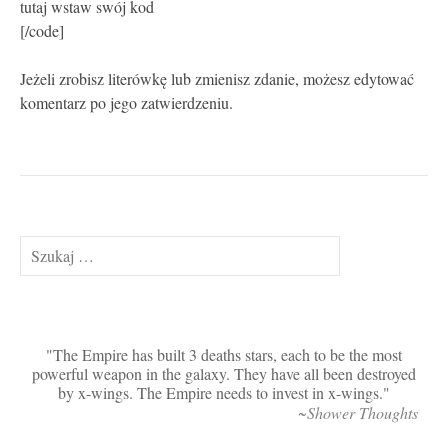
tutaj wstaw swój kod
[/code]
Jeżeli zrobisz literówkę lub zmienisz zdanie, możesz edytować
komentarz po jego zatwierdzeniu.
Szukaj:
The Empire has built 3 deaths stars, each to be the most
powerful weapon in the galaxy. They have all been destroyed
by x-wings. The Empire needs to invest in x-wings.
~Shower Thoughts