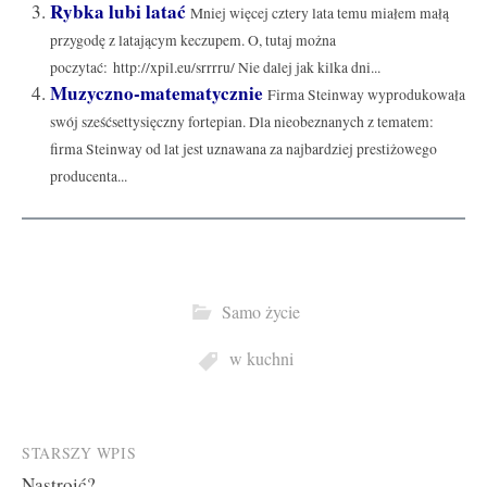
Rybka lubi latać
Mniej więcej cztery lata temu miałem małą
przygodę z latającym keczupem. O, tutaj można
poczytać: http://xpil.eu/srrrru/ Nie dalej jak kilka dni...
Muzyczno-matematycznie
Firma Steinway wyprodukowała
swój sześćsettysięczny fortepian. Dla nieobeznanych z tematem:
firma Steinway od lat jest uznawana za najbardziej prestiżowego
producenta...
Samo życie
w kuchni
Post
STARSZY WPIS
Nastroić?