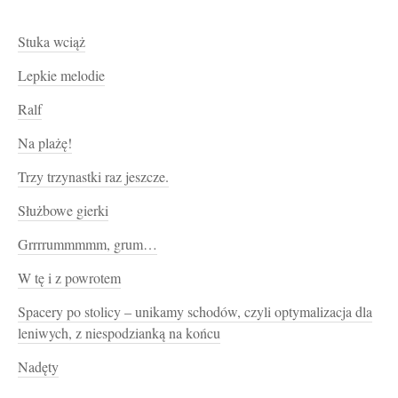
Stuka wciąż
Lepkie melodie
Ralf
Na plażę!
Trzy trzynastki raz jeszcze.
Służbowe gierki
Grrrrummmmm, grum…
W tę i z powrotem
Spacery po stolicy – unikamy schodów, czyli optymalizacja dla
leniwych, z niespodzianką na końcu
Nadęty