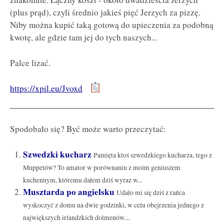
(plus prąd), czyli średnio jakieś pięć Jerzych za pizzę.
Niby można kupić taką gotową do upieczenia za podobną
kwotę, ale gdzie tam jej do tych naszych...
Palce lizać.
https://xpil.eu/Jvoxd
Spodobało się? Być może warto przeczytać:
Szwedzki kucharz
Pamięta ktoś szwedzkiego kucharza, tego z
Muppetów? To amator w porównaniu z moim geniuszem
kuchennym, któremu dałem dziś wyraz w...
Musztarda po angielsku
Udało mi się dziś z rańca
wyskoczyć z domu na dwie godzinki, w celu obejrzenia jednego z
największych irlandzkich dolmenów....