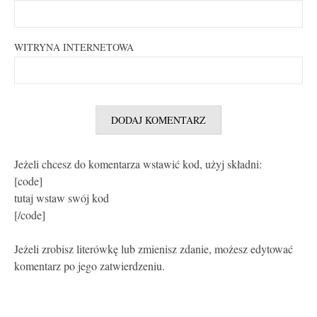
WITRYNA INTERNETOWA
Jeżeli chcesz do komentarza wstawić kod, użyj składni:
[code]
tutaj wstaw swój kod
[/code]
Jeżeli zrobisz literówkę lub zmienisz zdanie, możesz edytować
komentarz po jego zatwierdzeniu.