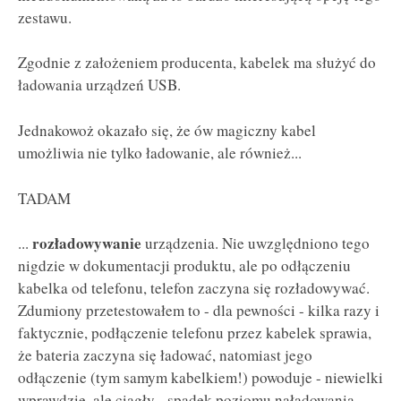
zestawu.
Zgodnie z założeniem producenta, kabelek ma służyć do
ładowania urządzeń USB.
Jednakowoż okazało się, że ów magiczny kabel
umożliwia nie tylko ładowanie, ale również...
TADAM
rozładowywanie
...
urządzenia. Nie uwzględniono tego
nigdzie w dokumentacji produktu, ale po odłączeniu
kabelka od telefonu, telefon zaczyna się rozładowywać.
Zdumiony przetestowałem to - dla pewności - kilka razy i
faktycznie, podłączenie telefonu przez kabelek sprawia,
że bateria zaczyna się ładować, natomiast jego
odłączenie (tym samym kabelkiem!) powoduje - niewielki
wprawdzie, ale ciągły - spadek poziomu naładowania.