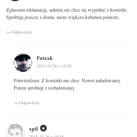
Zgłaszam reklamację, ankieta nie chce się wypełnić z komórki.
Spróbuję jeszcze z domu, może większa kubatura pomoże.
Odpowiedz
Futrak
2015-10-26 o 19:29
Potwierdzam. Z komórki nie chce. Nawet naładowanej.
Potem spróbuję z rozładowanej.
Odpowiedz
xpil
2015-10-26 o 19:48