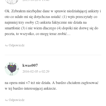
Ok. Zebrałem niezbędne dane w sprawie niedziałającej ankiety i
oto co udało mi się dotychczas ustalić: (1) wpis przeczytały co
najmniej trzy osoby (2) ankieta faktycznie nie działa na
smartfonie (3) i nie wiem dlaczego (4) dopóki nie dorwę się do
peceta, to wszystko, co mogę teraz zrobić…
Odpowiedz
kwas007
2016-02-05 o 02:29
na opera mini v7 też nie działa. A bardzo chciałem zagłosować
w tej bardzo interesującej ankiecie.
Odpowiedz