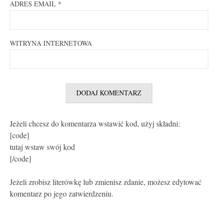
ADRES EMAIL
*
WITRYNA INTERNETOWA
Jeżeli chcesz do komentarza wstawić kod, użyj składni:
[code]
tutaj wstaw swój kod
[/code]
Jeżeli zrobisz literówkę lub zmienisz zdanie, możesz edytować
komentarz po jego zatwierdzeniu.