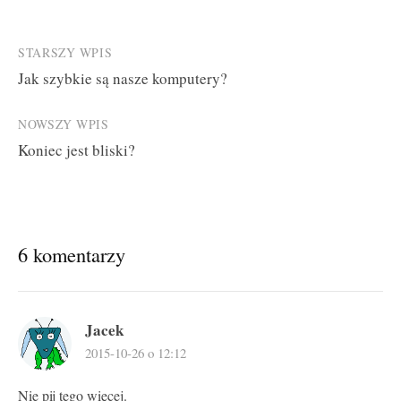
Post
STARSZY WPIS
Jak szybkie są nasze komputery?
navigation
NOWSZY WPIS
Koniec jest bliski?
6 komentarzy
Jacek
2015-10-26 o 12:12
Nie pij tego więcej.