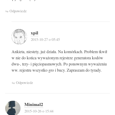
Odpowiedz
xpil
2015-10-27 o 05:45
Ankieta, niestety, już działa. Na komórkach. Problem tkwił
w nie do końca wyważonym rejestrze generatora kodów
dwu-, trzy- i pięciopasmowych. Po ponownym wyważeniu
ww. rejestru wszystko gro i bucy. Zapraszam do tyrady.
Odpowiedz
Minimal2
2015-10-26 o 15:44