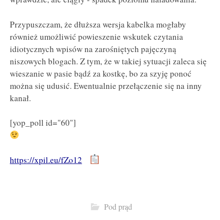
Przypuszczam, że dłuższa wersja kabelka mogłaby
również umożliwić powieszenie wskutek czytania
idiotycznych wpisów na zarośniętych pajęczyną
niszowych blogach. Z tym, że w takiej sytuacji zaleca się
wieszanie w pasie bądź za kostkę, bo za szyję ponoć
można się udusić. Ewentualnie przełączenie się na inny
kanał.
[yop_poll id="60"]
https://xpil.eu/fZo12
Pod prąd