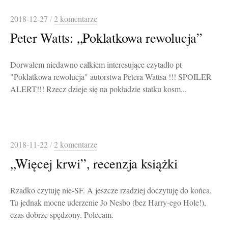
2018-12-27
/
2 komentarze
Peter Watts: „Poklatkowa rewolucja”
Dorwałem niedawno całkiem interesujące czytadło pt
"Poklatkowa rewolucja" autorstwa Petera Wattsa !!! SPOILER
ALERT!!! Rzecz dzieje się na pokładzie statku kosm...
2018-11-22
/
2 komentarze
„Więcej krwi”, recenzja książki
Rzadko czytuję nie-SF. A jeszcze rzadziej doczytuję do końca.
Tu jednak mocne uderzenie Jo Nesbo (bez Harry-ego Hole!),
czas dobrze spędzony. Polecam.