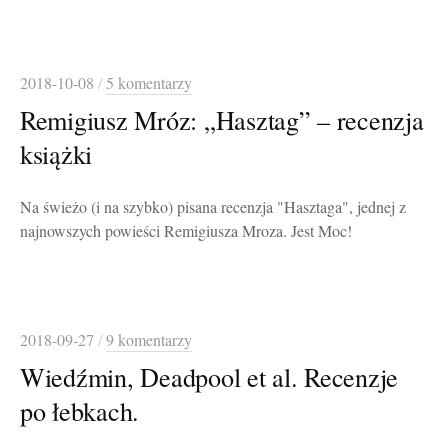
2018-10-08
/
5 komentarzy
Remigiusz Mróz: „Hasztag” – recenzja
książki
Na świeżo (i na szybko) pisana recenzja "Hasztaga", jednej z
najnowszych powieści Remigiusza Mroza. Jest Moc!
2018-09-27
/
9 komentarzy
Wiedźmin, Deadpool et al. Recenzje
po łebkach.