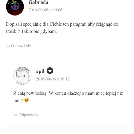
Gabriela
2016-09-06 o 16:08
Dopisali specjalnie dla Ciebie ten paragraf, aby ściągnąć do
Polski? Tak sobie gdybam.
Odpowiedz
xpil
2016-09-06 o 16:12
Z całą pewnością. W końcu dlaczego mam mieć lepiej niż
inni?
Odpowiedz