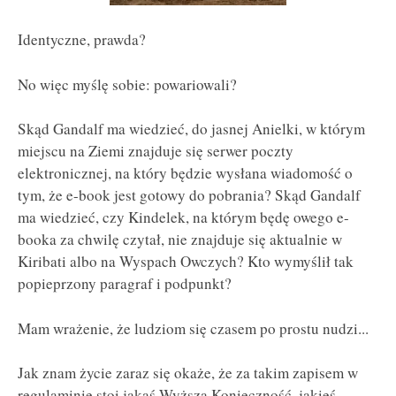
Identyczne, prawda?
No więc myślę sobie: powariowali?
Skąd Gandalf ma wiedzieć, do jasnej Anielki, w którym
miejscu na Ziemi znajduje się serwer poczty
elektronicznej, na który będzie wysłana wiadomość o
tym, że e-book jest gotowy do pobrania? Skąd Gandalf
ma wiedzieć, czy Kindelek, na którym będę owego e-
booka za chwilę czytał, nie znajduje się aktualnie w
Kiribati albo na Wyspach Owczych? Kto wymyślił tak
popieprzony paragraf i podpunkt?
Mam wrażenie, że ludziom się czasem po prostu nudzi...
Jak znam życie zaraz się okaże, że za takim zapisem w
regulaminie stoi jakaś Wyższa Konieczność, jakieś