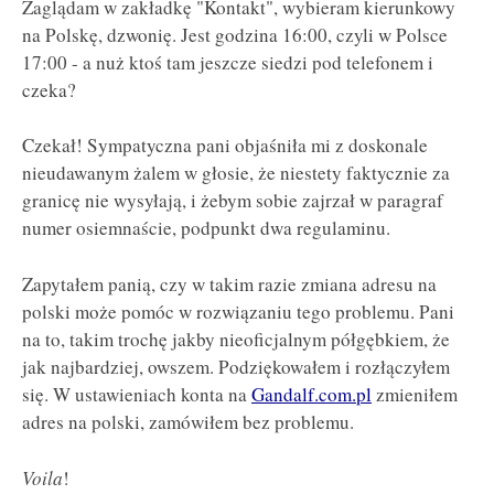
Zaglądam w zakładkę "Kontakt", wybieram kierunkowy
na Polskę, dzwonię. Jest godzina 16:00, czyli w Polsce
17:00 - a nuż ktoś tam jeszcze siedzi pod telefonem i
czeka?
Czekał! Sympatyczna pani objaśniła mi z doskonale
nieudawanym żalem w głosie, że niestety faktycznie za
granicę nie wysyłają, i żebym sobie zajrzał w paragraf
numer osiemnaście, podpunkt dwa regulaminu.
Zapytałem panią, czy w takim razie zmiana adresu na
polski może pomóc w rozwiązaniu tego problemu. Pani
na to, takim trochę jakby nieoficjalnym półgębkiem, że
jak najbardziej, owszem. Podziękowałem i rozłączyłem
się. W ustawieniach konta na
Gandalf.com.pl
zmieniłem
adres na polski, zamówiłem bez problemu.
Voila
!