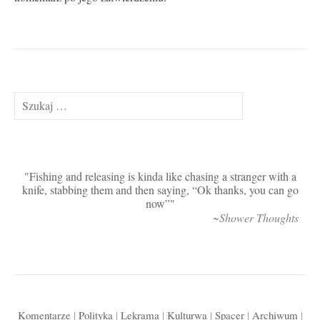
Szukaj:
Fishing and releasing is kinda like chasing a stranger with a
knife, stabbing them and then saying, “Ok thanks, you can go
now”
~Shower Thoughts
Komentarze
|
Polityka
|
Lekrama
|
Kulturwa
|
Spacer
|
Archiwum
|