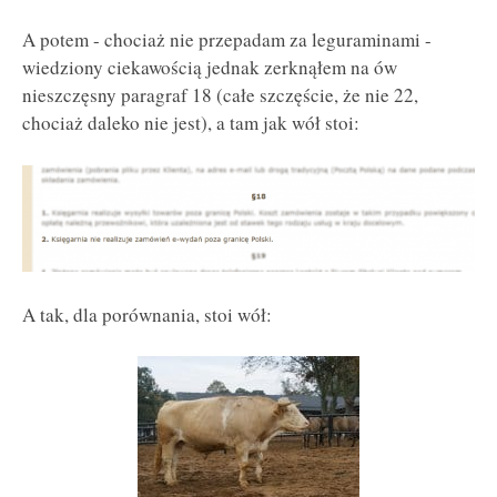
A potem - chociaż nie przepadam za leguraminami -
wiedziony ciekawością jednak zerknąłem na ów
nieszczęsny paragraf 18 (całe szczęście, że nie 22,
chociaż daleko nie jest), a tam jak wół stoi:
A tak, dla porównania, stoi wół: