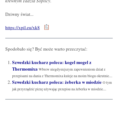
krewnym Tadzia Soplicy.
Dziwny świat...
https://xpil.eu/xk8
Spodobało się? Być może warto przeczytać:
Szwedzki kucharz poleca: kogel mogel z
Thermomixa
Wbrew niegdysiejszym zapewnieniom dział z
przepisami na dania z Thermomixa kuleje na moim blogu okrutnie....
Szwedzki kucharz poleca: żeberka w miodzie
O tym
jak przyrządzić pizzę używając przepisu na żeberka w miodzie....