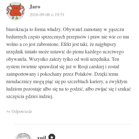
Jaro
2016-09-06 o 19:51
biurokracja to forma władzy. Obywatel zamotany w gąszczu
bzdurnych często sprzecznych przepisów i praw nie wie co mu
wolno a co jest zabronione. Efekt jest taki, że najgłupszy
urzędnik śmiało może ustawić do pionu każdego uczciwego
obywatela. Wszystko zależy tylko od woli urzędnika. Ten
system świetnie sprawdzał się już w Rosji carskiej i został
zaimportowany i pokochany przez Polaków. Dzięki temu
nieudacznicy mogą piąć się po szczeblach kariery, a zwykłym
ludziom pozostaje albo się na to godzić, albo zwijać się i szukać
szczęścia gdzieś indziej.
Odpowiedz
xpil