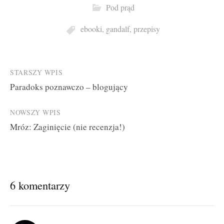
Pod prąd
ebooki
,
gandalf
,
przepisy
Post
STARSZY WPIS
Paradoks poznawczo – blogujący
navigation
NOWSZY WPIS
Mróz: Zaginięcie (nie recenzja!)
6 komentarzy