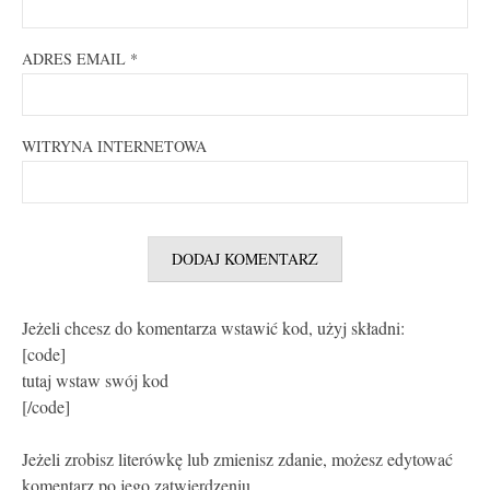
ADRES EMAIL
*
WITRYNA INTERNETOWA
Jeżeli chcesz do komentarza wstawić kod, użyj składni:
[code]
tutaj wstaw swój kod
[/code]
Jeżeli zrobisz literówkę lub zmienisz zdanie, możesz edytować
komentarz po jego zatwierdzeniu.