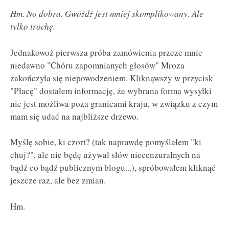
Hm. No dobra. Gwóźdź jest mniej skomplikowany. Ale
tylko trochę.
Jednakowoż pierwsza próba zamówienia przeze mnie
niedawno "Chóru zapomnianych głosów" Mroza
zakończyła się niepowodzeniem. Kliknąwszy w przycisk
"Płacę" dostałem informację, że wybrana forma wysyłki
nie jest możliwa poza granicami kraju, w związku z czym
mam się udać na najbliższe drzewo.
Myślę sobie, ki czort? (tak naprawdę pomyślałem "ki
chuj?", ale nie będę używał słów niecenzuralnych na
bądź co bądź publicznym blogu...), spróbowałem kliknąć
jeszcze raz, ale bez zmian.
Hm.