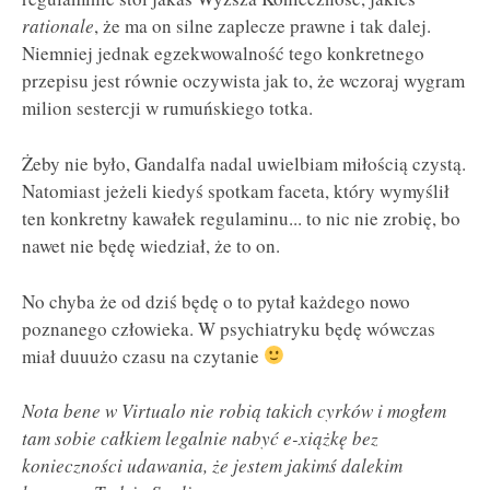
rationale
, że ma on silne zaplecze prawne i tak dalej.
Niemniej jednak egzekwowalność tego konkretnego
przepisu jest równie oczywista jak to, że wczoraj wygram
milion sestercji w rumuńskiego totka.
Żeby nie było, Gandalfa nadal uwielbiam miłością czystą.
Natomiast jeżeli kiedyś spotkam faceta, który wymyślił
ten konkretny kawałek regulaminu... to nic nie zrobię, bo
nawet nie będę wiedział, że to on.
No chyba że od dziś będę o to pytał każdego nowo
poznanego człowieka. W psychiatryku będę wówczas
miał duuużo czasu na czytanie
Nota bene w Virtualo nie robią takich cyrków i mogłem
tam sobie całkiem legalnie nabyć e-xiążkę bez
konieczności udawania, że jestem jakimś dalekim