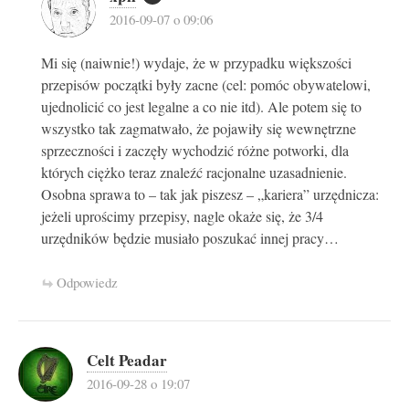
2016-09-07 o 09:06
Mi się (naiwnie!) wydaje, że w przypadku większości
przepisów początki były zacne (cel: pomóc obywatelowi,
ujednolicić co jest legalne a co nie itd). Ale potem się to
wszystko tak zagmatwało, że pojawiły się wewnętrzne
sprzeczności i zaczęły wychodzić różne potworki, dla
których ciężko teraz znaleźć racjonalne uzasadnienie.
Osobna sprawa to – tak jak piszesz – „kariera” urzędnicza:
jeżeli uprościmy przepisy, nagle okaże się, że 3/4
urzędników będzie musiało poszukać innej pracy…
Odpowiedz
Celt Peadar
2016-09-28 o 19:07