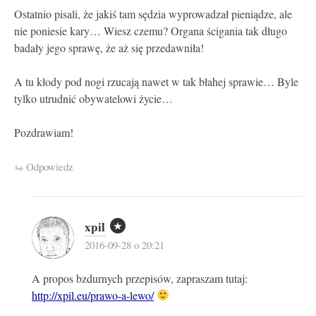
Ostatnio pisali, że jakiś tam sędzia wyprowadzał pieniądze, ale
nie poniesie kary… Wiesz czemu? Organa ścigania tak długo
badały jego sprawę, że aż się przedawniła!
A tu kłody pod nogi rzucają nawet w tak błahej sprawie… Byle
tylko utrudnić obywatelowi życie…
Pozdrawiam!
Odpowiedz
xpil
2016-09-28 o 20:21
A propos bzdurnych przepisów, zapraszam tutaj:
http://xpil.eu/prawo-a-lewo/