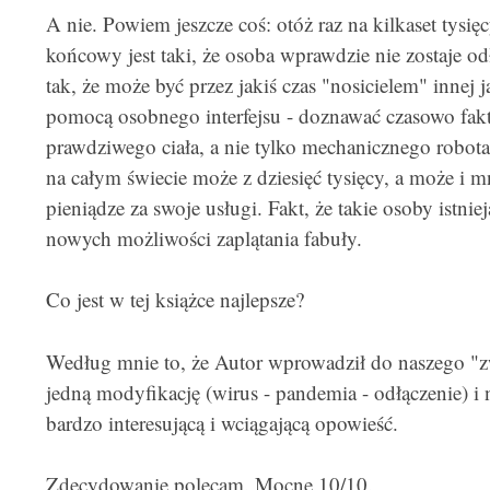
A nie. Powiem jeszcze coś: otóż raz na kilkaset tysi
końcowy jest taki, że osoba wprawdzie nie zostaje odł
tak, że może być przez jakiś czas "nosicielem" innej 
pomocą osobnego interfejsu - doznawać czasowo fak
prawdziwego ciała, a nie tylko mechanicznego robota.
na całym świecie może z dziesięć tysięcy, a może i mn
pieniądze za swoje usługi. Fakt, że takie osoby istni
nowych możliwości zaplątania fabuły.
Co jest w tej książce najlepsze?
Według mnie to, że Autor wprowadził do naszego "z
jedną modyfikację (wirus - pandemia - odłączenie) i n
bardzo interesującą i wciągającą opowieść.
Zdecydowanie polecam. Mocne 10/10.