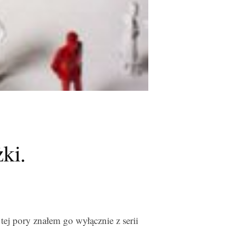
ki.
tej pory znałem go wyłącznie z serii