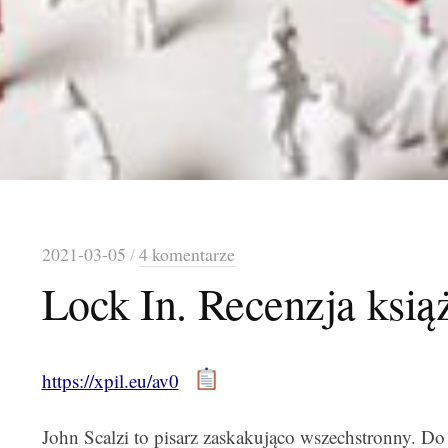
2021-03-05
/
4 komentarze
Lock In. Recenzja książ
https://xpil.eu/av0
John Scalzi to pisarz zaskakująco wszechstronny. Do 