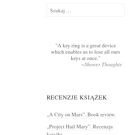
Szukaj:
A key ring is a great device
which enables us to lose all ours
keys at once.
~Shower Thoughts
RECENZJE KSIĄŻEK
„A City on Mars”. Book review.
„Project Hail Mary”. Recenzja
książki.