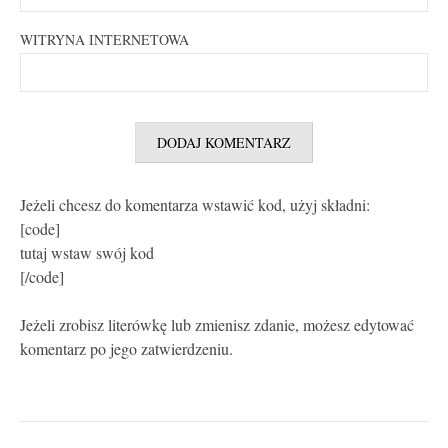
WITRYNA INTERNETOWA
Jeżeli chcesz do komentarza wstawić kod, użyj składni:
[code]
tutaj wstaw swój kod
[/code]
Jeżeli zrobisz literówkę lub zmienisz zdanie, możesz edytować
komentarz po jego zatwierdzeniu.