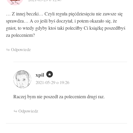
… Z innej beczki… Czyli reguła pięćdziesięciu nie zawsze się
sprawdza… A co jeśli byś doczytał, i potem okazało się, że
gniot, to wtedy gdyby ktoś taki poleciłby Ci książkę poszedłbyś
za poleceniem?
Odpowiedz
xpil
2021-05-29 o 19:26
Raczej bym nie poszedł za poleceniem drugi raz.
Odpowiedz