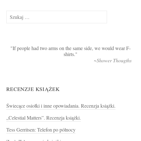
Szukaj:
If people had two arms on the same side, we would wear F-
shirts.
~Shower Thougths
RECENZJE KSIĄŻEK
Świecące osiołki i inne opowiadania. Recenzja książki.
„Celestial Matters”. Recenzja książki.
Tess Gerritsen: Telefon po północy