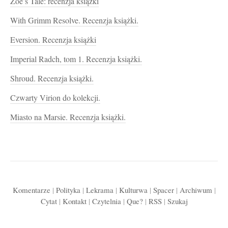
Zoe’s Tale: recenzja książki
With Grimm Resolve. Recenzja książki.
Eversion. Recenzja książki
Imperial Radch, tom 1. Recenzja książki.
Shroud. Recenzja książki.
Czwarty Virion do kolekcji.
Miasto na Marsie. Recenzja książki.
Komentarze
|
Polityka
|
Lekrama
|
Kulturwa
|
Spacer
|
Archiwum
|
Cytat
|
Kontakt
|
Czytelnia
|
Que?
|
RSS
|
Szukaj