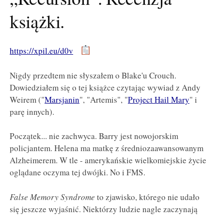
książki.
https://xpil.eu/d0v
Nigdy przedtem nie słyszałem o Blake'u Crouch.
Dowiedziałem się o tej książce czytając wywiad z Andy
Weirem ("
Marsjanin
", "Artemis", "
Project Hail Mary
" i
parę innych).
Początek... nie zachwyca. Barry jest nowojorskim
policjantem. Helena ma matkę z średniozaawansowanym
Alzheimerem. W tle - amerykańskie wielkomiejskie życie
oglądane oczyma tej dwójki. No i FMS.
False Memory Syndrome
to zjawisko, którego nie udało
się jeszcze wyjaśnić. Niektórzy ludzie nagle zaczynają