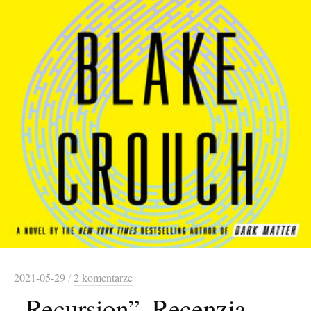
2021-05-29
/
2 komentarze
„Recursion”. Recenzja