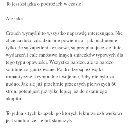
To jest książka o podróżach w czasie!
Ale jaka...
Crouch wymyślił to wszystko naprawdę interesująco. Nie
chcę za dużo zdradzić, nie powiem co i jak, nadmienię
tylko, że są zapętlenia czasowe, są przeplatające się linie
wydarzeń i całe mnóstwo innych smaczków typowych dla
tego typu opowieści. Wszystko bardzo, ale to bardzo
solidnie zorganizowane. Po drodze są też wątki
romantyczne, kryminalne i wojenne, żeby nie było za
nudno. Jak się już przebrnie przez tych pierwszych 60
stron, potem jest już tylko lepiej, aż do ostatniego
akapitu.
To jedna z tych książek, po których lekturze człowiekowi
jest smutno, że się już skończyły.