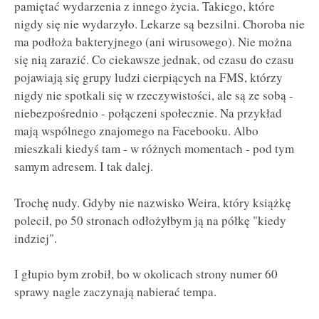
pamiętać wydarzenia z innego życia. Takiego, które
nigdy się nie wydarzyło. Lekarze są bezsilni. Choroba nie
ma podłoża bakteryjnego (ani wirusowego). Nie można
się nią zarazić. Co ciekawsze jednak, od czasu do czasu
pojawiają się grupy ludzi cierpiących na FMS, którzy
nigdy nie spotkali się w rzeczywistości, ale są ze sobą -
niebezpośrednio - połączeni społecznie. Na przykład
mają wspólnego znajomego na Facebooku. Albo
mieszkali kiedyś tam - w różnych momentach - pod tym
samym adresem. I tak dalej.
Trochę nudy. Gdyby nie nazwisko Weira, który książkę
polecił, po 50 stronach odłożyłbym ją na półkę "kiedy
indziej".
I głupio bym zrobił, bo w okolicach strony numer 60
sprawy nagle zaczynają nabierać tempa.