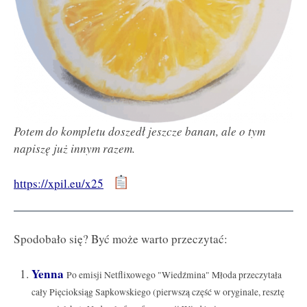
Potem do kompletu doszedł jeszcze banan, ale o tym
napiszę już innym razem.
https://xpil.eu/x25
Spodobało się? Być może warto przeczytać:
Yenna
Po emisji Netflixowego "Wiedźmina" Młoda przeczytała
cały Pięcioksiąg Sapkowskiego (pierwszą część w oryginale, resztę