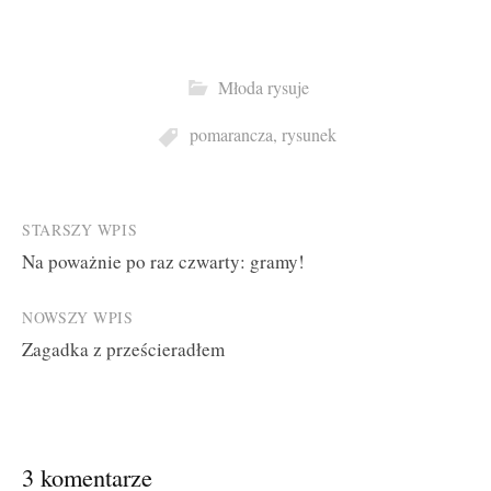
Młoda rysuje
pomarancza
,
rysunek
Post
STARSZY WPIS
Na poważnie po raz czwarty: gramy!
navigation
NOWSZY WPIS
Zagadka z prześcieradłem
3 komentarze