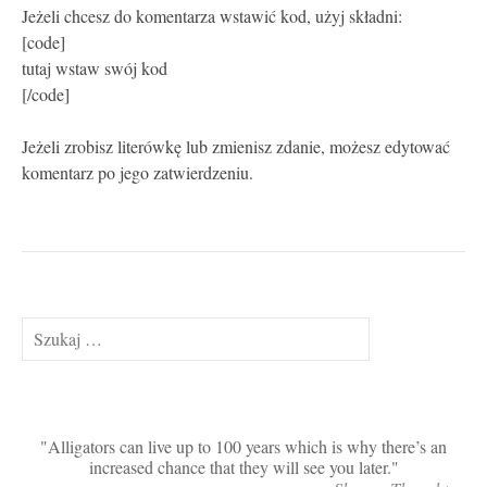
Jeżeli chcesz do komentarza wstawić kod, użyj składni:
[code]
tutaj wstaw swój kod
[/code]
Jeżeli zrobisz literówkę lub zmienisz zdanie, możesz edytować
komentarz po jego zatwierdzeniu.
Szukaj:
Alligators can live up to 100 years which is why there’s an
increased chance that they will see you later.