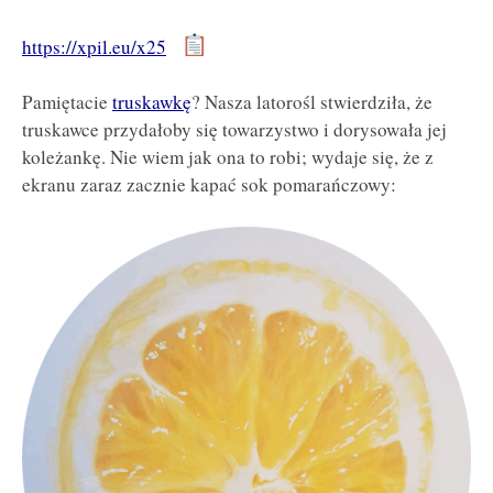
https://xpil.eu/x25
Pamiętacie
truskawkę
? Nasza latorośl stwierdziła, że
truskawce przydałoby się towarzystwo i dorysowała jej
koleżankę. Nie wiem jak ona to robi; wydaje się, że z
ekranu zaraz zacznie kapać sok pomarańczowy: