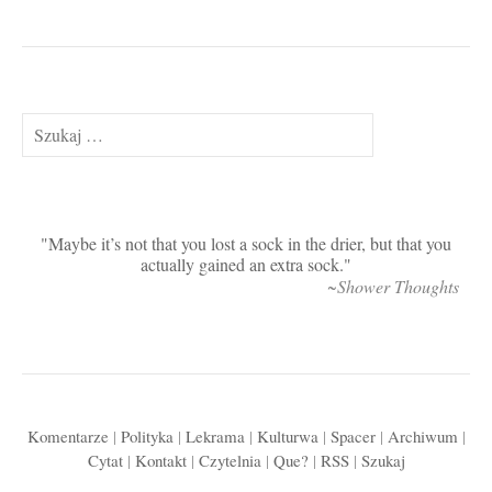
Szukaj:
Maybe it’s not that you lost a sock in the drier, but that you
actually gained an extra sock.
~Shower Thoughts
Komentarze
|
Polityka
|
Lekrama
|
Kulturwa
|
Spacer
|
Archiwum
|
Cytat
|
Kontakt
|
Czytelnia
|
Que?
|
RSS
|
Szukaj