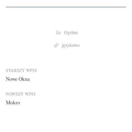
Ogólne
językowo
Post
STARSZY WPIS
Nowe Okna
navigation
NOWSZY WPIS
Mokro