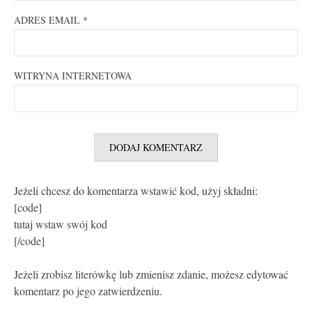
ADRES EMAIL
*
WITRYNA INTERNETOWA
Jeżeli chcesz do komentarza wstawić kod, użyj składni:
[code]
tutaj wstaw swój kod
[/code]
Jeżeli zrobisz literówkę lub zmienisz zdanie, możesz edytować
komentarz po jego zatwierdzeniu.