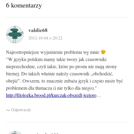
6 komentarzy
valdie68
2012-10-04 o 20:22
Najroztropniejsze wyjaśnienie problemu wg mnie
"W języku polskim mamy takie twory jak czasowniki
nieprzechodnie, czyli takie, które po prostu nie mają strony
biernej. Do takich właśnie należy czasownik „obchodzić,
obejść”. Owszem, to znacznie zubaża język i często może być
problemem dla tłumacza (i nie tylko dla niego)."
http://filolozka.brood.pl/kurczak-obszedl-jezioro
…
Odpowiedz