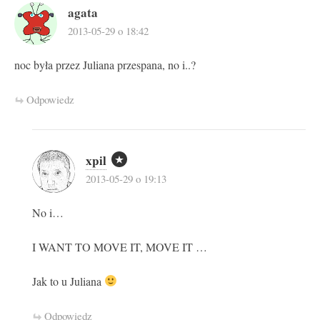
agata
2013-05-29 o 18:42
noc była przez Juliana przespana, no i..?
Odpowiedz
xpil
2013-05-29 o 19:13
No i…
I WANT TO MOVE IT, MOVE IT …
Jak to u Juliana
Odpowiedz