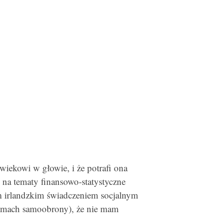
owiekowi w głowie, i że potrafi ona
na tematy finansowo-statystyczne
m irlandzkim świadczeniem socjalnym
 ramach samoobrony), że nie mam