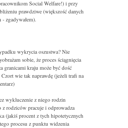
pracownikom Social Welfare!) i przy
zybliżeniu prawdziwe (większość danych
m - zgadywałem).
przypadku wykrycia oszustwa? Nie
yobrażam sobie, że proces ściągnięcia
a granicami kraju może być dość
zort wie tak naprawdę (jeżeli trafi na
entarz)
ez wykluczenie z niego rodzin
o z rodziców pracuje i odprowadza
a (jakiś procent z tych hipotetycznych
 tego procesu z punktu widzenia