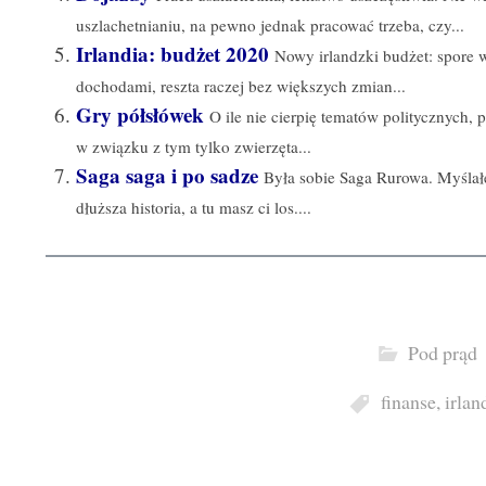
uszlachetnianiu, na pewno jednak pracować trzeba, czy...
Irlandia: budżet 2020
Nowy irlandzki budżet: spore w
dochodami, reszta raczej bez większych zmian...
Gry półsłówek
O ile nie cierpię tematów politycznych, 
w związku z tym tylko zwierzęta...
Saga saga i po sadze
Była sobie Saga Rurowa. Myślał
dłuższa historia, a tu masz ci los....
Pod prąd
finanse
,
irlan