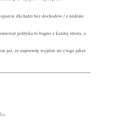
sparcie dla ludzi bez dochodów / z niskimi
ponieważ polityka to bagno z każdej strony, a
em już, że naprawdę wyjdzie mi z tego jakaś
dia