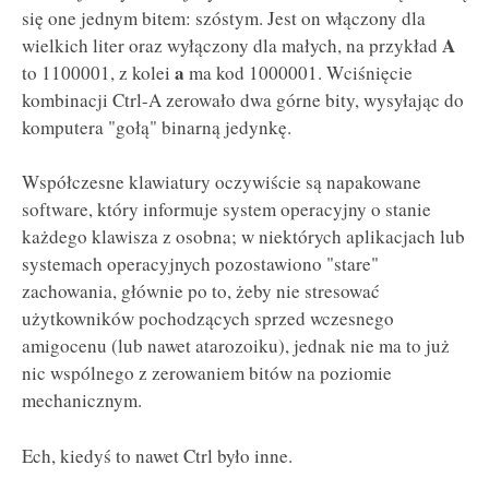
się one jednym bitem: szóstym. Jest on włączony dla
A
wielkich liter oraz wyłączony dla małych, na przykład
a
to 1100001, z kolei
ma kod 1000001. Wciśnięcie
kombinacji Ctrl-A zerowało dwa górne bity, wysyłając do
komputera "gołą" binarną jedynkę.
Współczesne klawiatury oczywiście są napakowane
software, który informuje system operacyjny o stanie
każdego klawisza z osobna; w niektórych aplikacjach lub
systemach operacyjnych pozostawiono "stare"
zachowania, głównie po to, żeby nie stresować
użytkowników pochodzących sprzed wczesnego
amigocenu (lub nawet atarozoiku), jednak nie ma to już
nic wspólnego z zerowaniem bitów na poziomie
mechanicznym.
Ech, kiedyś to nawet Ctrl było inne.