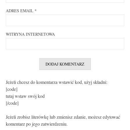
ADRES EMAIL
*
WITRYNA INTERNETOWA
Jeżeli chcesz do komentarza wstawić kod, użyj składni:
[code]
tutaj wstaw swój kod
[/code]
Jeżeli zrobisz literówkę lub zmienisz zdanie, możesz edytować
komentarz po jego zatwierdzeniu.