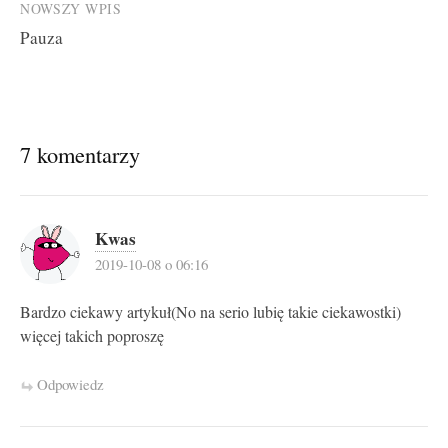
NOWSZY WPIS
Pauza
7 komentarzy
Kwas
2019-10-08 o 06:16
Bardzo ciekawy artykuł(No na serio lubię takie ciekawostki)
więcej takich poproszę
Odpowiedz