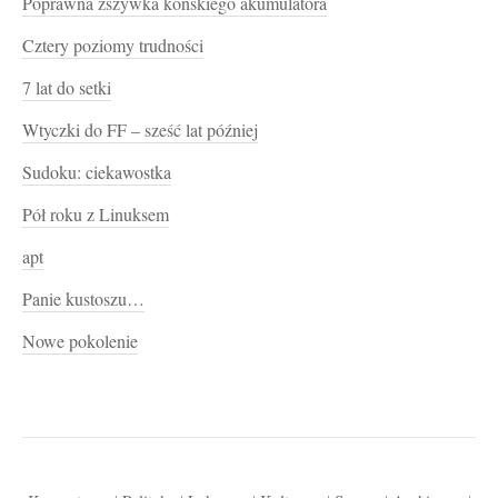
Poprawna zszywka końskiego akumulatora
Cztery poziomy trudności
7 lat do setki
Wtyczki do FF – sześć lat później
Sudoku: ciekawostka
Pół roku z Linuksem
apt
Panie kustoszu…
Nowe pokolenie