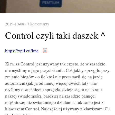
2019-10-08
/
7 komentarzy
Control czyli taki daszek ^
https://xpil.eu/lme
Klawisz Control jest używany tak często, że w zasadzie
nie myślimy o jego przyciskaniu. Coś jakby sprzęgło przy
zmianie biegów - o ile ktoś nie przestawił się na jazdę
automatem (jak ja od mniej więcej dwóch lat) - nie
myślimy o wciśnięciu sprzęgła, dzieje się to na skraju
naszej świadomości, bardziej na zasadzie pamięci
mięśniowej niż świadomego działania. Tak samo jest z
klawiszem Control. Najczęściej używany z klawiszami C i