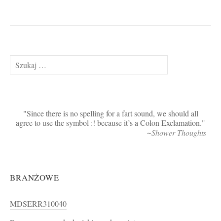
Szukaj:
Since there is no spelling for a fart sound, we should all
agree to use the symbol :! because it’s a Colon Exclamation.
~Shower Thoughts
BRANŻOWE
MDSERR310040