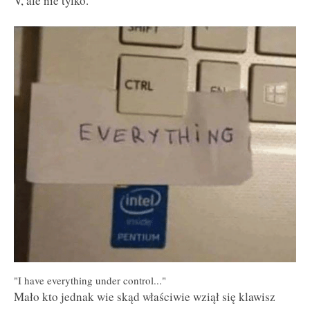
V, ale nie tylko.
"I have everything under control..."
Mało kto jednak wie skąd właściwie wziął się klawisz