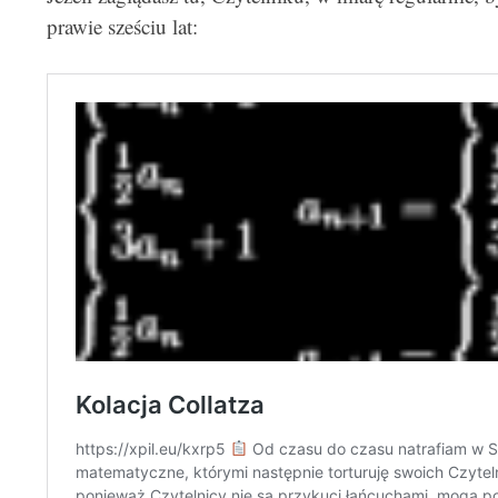
prawie sześciu lat: