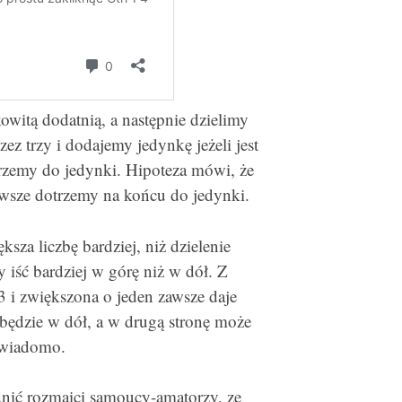
owitą dodatnią, a następnie dzielimy
zez trzy i dodajemy jedynkę jeżeli jest
rzemy do jedynki. Hipoteza mówi, że
zawsze dotrzemy na końcu do jedynki.
ksza liczbę bardziej, niż dzielenie
 iść bardziej w górę niż w dół. Z
3 i zwiększona o jeden zawsze daje
 będzie w dół, a w drugą stronę może
 wiadomo.
dnić rozmaici samoucy-amatorzy, ze