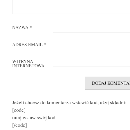
NAZWA
*
ADRES EMAIL
*
WITRYNA
INTERNETOWA
Jeżeli chcesz do komentarza wstawić kod, użyj składni:
[code]
tutaj wstaw swój kod
[/code]