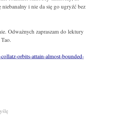
iebanalny i nie da się go ugryźć bez
nie. Odważnych zapraszam do lektury
 Tao.
-collatz-orbits-attain-almost-bounded-
yślę