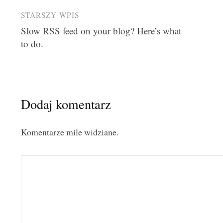
Post
STARSZY WPIS
Slow RSS feed on your blog? Here’s what
navigation
to do.
Dodaj komentarz
Komentarze mile widziane.