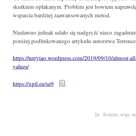
skutkiem opłakanym. Problem jest bowiem naprawdę n
wsparcia bardziej zaawansowanych metod.
Niedawno jednak udało się nadgryźć nieco zagadnie
poniżej podlinkowanego artykułu autorstwa Terrence
https://terrytao.wordpress.com/2019/09/10/almost-all
values/
https://xpil.eu/se9
Jestem, więc m