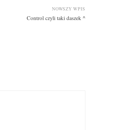
NOWSZY WPIS
Control czyli taki daszek ^