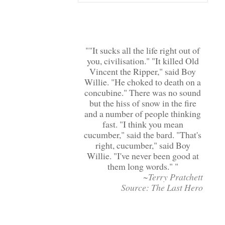
"It sucks all the life right out of
you, civilisation." "It killed Old
Vincent the Ripper," said Boy
Willie. "He choked to death on a
concubine." There was no sound
but the hiss of snow in the fire
and a number of people thinking
fast. "I think you mean
cucumber," said the bard. "That's
right, cucumber," said Boy
Willie. "I've never been good at
them long words."
~Terry Pratchett
Source: The Last Hero