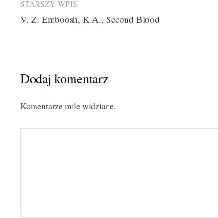
Post
STARSZY WPIS
V. Z. Emboosh, K.A., Second Blood
navigation
Dodaj komentarz
Komentarze mile widziane.