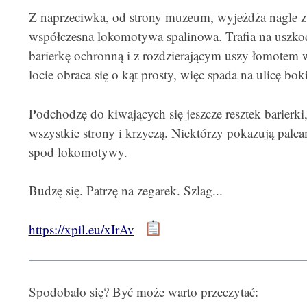
Z naprzeciwka, od strony muzeum, wyjeżdża nagle z
współczesna lokomotywa spalinowa. Trafia na uszkod
barierkę ochronną i z rozdzierającym uszy łomotem w
locie obraca się o kąt prosty, więc spada na ulicę bok
Podchodzę do kiwających się jeszcze resztek barierki
wszystkie strony i krzyczą. Niektórzy pokazują palca
spod lokomotywy.
Budzę się. Patrzę na zegarek. Szlag...
https://xpil.eu/xIrAv
Spodobało się? Być może warto przeczytać: