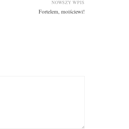
NOWSZY WPIS
Fortelem, moiściewi!