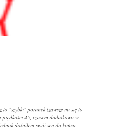
 to "szybki" poranek (zawsze mi się to
na prędkości 45, czasem dodatkowo w
 jednak dośniłem swój sen do końca,