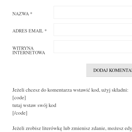
NAZWA
*
ADRES EMAIL
*
WITRYNA
INTERNETOWA
Jeżeli chcesz do komentarza wstawić kod, użyj składni:
[code]
tutaj wstaw swój kod
[/code]
Jeżeli zrobisz literówkę lub zmienisz zdanie, możesz ed