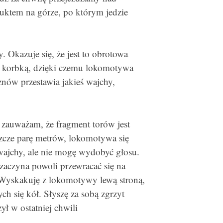
aduktem na górze, po którym jedzie
 Okazuje się, że jest to obrotowa
ś korbką, dzięki czemu lokomotywa
 znów przestawia jakieś wajchy,
 zauważam, że fragment torów jest
eszcze parę metrów, lokomotywa się
wajchy, ale nie mogę wydobyć głosu.
zaczyna powoli przewracać się na
 Wyskakuję z lokomotywy lewą stroną,
ch się kół. Słyszę za sobą zgrzyt
ł w ostatniej chwili