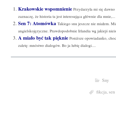
Krakowskie wspomnienie
Przydarzyła mi się dawno 
zaznaczę, że historia ta jest interesująca głównie dla mnie,...
Sen 7: Atomówka
Takiego snu jeszcze nie miałem. Mi
angielskojęzyczne. Prawdopodobnie Irlandia wg jakiejś nieist
A miało być tak pięknie
Poniższe opowiadanko, choci
zaletę: mnóstwo dialogów. Bo ja lubię dialogi....
Sny
fikcja
,
sen