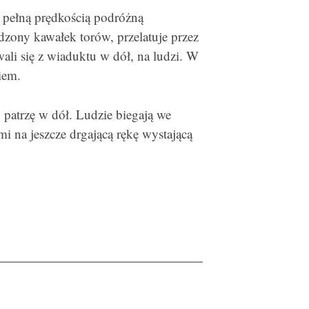
 pełną prędkością podróżną
zony kawałek torów, przelatuje przez
ali się z wiaduktu w dół, na ludzi. W
iem.
, patrzę w dół. Ludzie biegają we
mi na jeszcze drgającą rękę wystającą