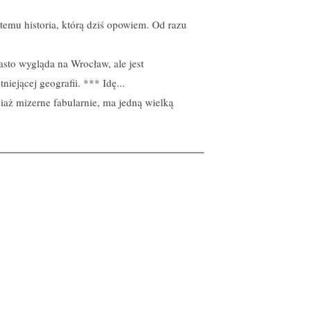
temu historia, którą dziś opowiem. Od razu
asto wygląda na Wrocław, ale jest
niejącej geografii. *** Idę...
aż mizerne fabularnie, ma jedną wielką